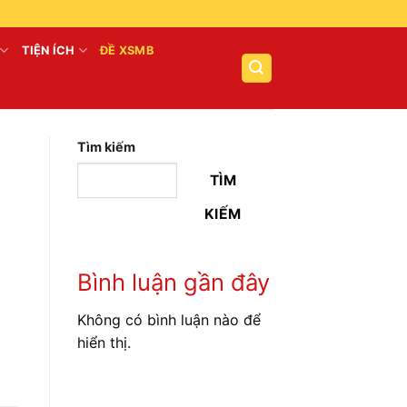
TIỆN ÍCH
ĐỀ XSMB
Tìm kiếm
TÌM
KIẾM
Bình luận gần đây
Không có bình luận nào để
hiển thị.