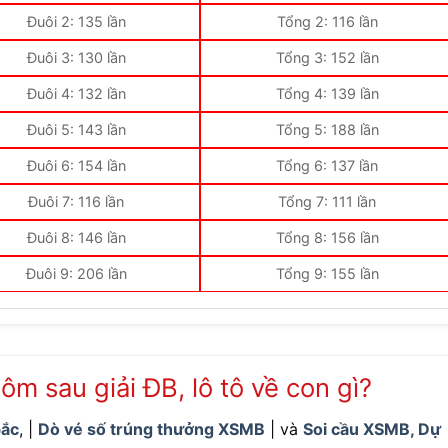
Đuôi 2: 135 lần
Tổng 2: 116 lần
Đuôi 3: 130 lần
Tổng 3: 152 lần
Đuôi 4: 132 lần
Tổng 4: 139 lần
Đuôi 5: 143 lần
Tổng 5: 188 lần
Đuôi 6: 154 lần
Tổng 6: 137 lần
Đuôi 7: 116 lần
Tổng 7: 111 lần
Đuôi 8: 146 lần
Tổng 8: 156 lần
Đuôi 9: 206 lần
Tổng 9: 155 lần
m sau giải ĐB, lô tô về con gì?
bắc
, |
Dò vé số trúng thưởng XSMB
| và
Soi cầu XSMB, Dự