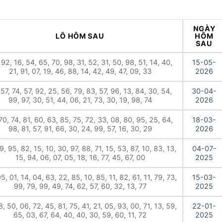
NGÀY
LÔ HÔM SAU
HÔM
SAU
 92, 16, 54, 65, 70, 98, 31, 52, 31, 50, 98, 51, 14, 40,
15-05-
21, 91, 07, 19, 46, 88, 14, 42, 49, 47, 09, 33
2026
 57, 74, 57, 92, 25, 56, 79, 83, 57, 96, 13, 84, 30, 54,
30-04-
99, 97, 30, 51, 44, 06, 21, 73, 30, 19, 98, 74
2026
70, 74, 81, 60, 63, 85, 75, 72, 33, 08, 80, 95, 25, 64,
18-03-
98, 81, 57, 91, 66, 30, 24, 99, 57, 16, 30, 29
2026
9, 95, 82, 15, 10, 30, 97, 88, 71, 15, 53, 87, 10, 83, 13,
04-07-
15, 94, 06, 07, 05, 18, 16, 77, 45, 67, 00
2025
5, 01, 14, 04, 63, 22, 85, 10, 85, 11, 82, 61, 11, 79, 73,
15-03-
99, 79, 99, 49, 74, 62, 57, 60, 32, 13, 77
2025
8, 50, 06, 72, 45, 81, 75, 41, 21, 05, 93, 00, 71, 13, 59,
22-01-
65, 03, 67, 64, 40, 40, 30, 59, 60, 11, 72
2025