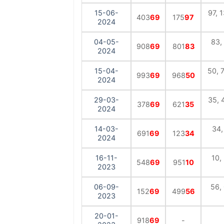
15-06-
97, 1
403
69
175
97
2024
04-05-
83, 
908
69
801
83
2024
15-04-
50, 7
993
69
968
50
2024
29-03-
35, 4
378
69
621
35
2024
14-03-
34,
691
69
123
34
2024
16-11-
10, 
548
69
951
10
2023
06-09-
56, 
152
69
499
56
2023
20-01-
918
69
-