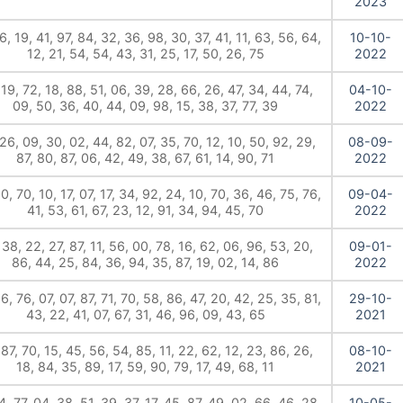
2023
6, 19, 41, 97, 84, 32, 36, 98, 30, 37, 41, 11, 63, 56, 64,
10-10-
12, 21, 54, 54, 43, 31, 25, 17, 50, 26, 75
2022
 19, 72, 18, 88, 51, 06, 39, 28, 66, 26, 47, 34, 44, 74,
04-10-
09, 50, 36, 40, 44, 09, 98, 15, 38, 37, 77, 39
2022
26, 09, 30, 02, 44, 82, 07, 35, 70, 12, 10, 50, 92, 29,
08-09-
87, 80, 87, 06, 42, 49, 38, 67, 61, 14, 90, 71
2022
0, 70, 10, 17, 07, 17, 34, 92, 24, 10, 70, 36, 46, 75, 76,
09-04-
41, 53, 61, 67, 23, 12, 91, 34, 94, 45, 70
2022
 38, 22, 27, 87, 11, 56, 00, 78, 16, 62, 06, 96, 53, 20,
09-01-
86, 44, 25, 84, 36, 94, 35, 87, 19, 02, 14, 86
2022
6, 76, 07, 07, 87, 71, 70, 58, 86, 47, 20, 42, 25, 35, 81,
29-10-
43, 22, 41, 07, 67, 31, 46, 96, 09, 43, 65
2021
 87, 70, 15, 45, 56, 54, 85, 11, 22, 62, 12, 23, 86, 26,
08-10-
18, 84, 35, 89, 17, 59, 90, 79, 17, 49, 68, 11
2021
4, 77, 04, 38, 51, 39, 37, 17, 45, 87, 49, 02, 66, 46, 28,
10-05-