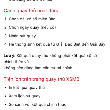
Cách quay thử hoạt động
Chọn đài xổ số miền Bắc
Chọn ngày quay (nếu có)
Nhấn nút quay
Hệ thống sinh kết quả từ Giải Đặc Biệt đến Giải Bảy
Lưu ý:
Kết quả quay thử không phải kết quả xổ số
chính thức và
không nên dùng làm căn cứ tài chính.
Tiện ích trên trang quay thử XSMB
In kết quả quay thử
Xem lịch sử quay
So sánh với kết quả chính thức