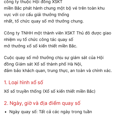
công ty thuộc Hội đồng XSKT
miền Bắc phát hành chung một bộ vé trên toàn khu
vực với cơ cấu giải thưởng thống
nhất, tổ chức quay số mở thưởng chung.
Công ty TNHH một thành viên XSKT Thủ đô được giao
nhiệm vụ tổ chức công tác quay số
mở thưởng xổ số kiến thiết miền Bắc.
Cuộc quay số mở thưởng chịu sự giám sát của Hội
đồng Giám sát Xổ số thành phố Hà Nội,
đảm bảo khách quan, trung thực, an toàn và chính xác.
1. Loại hình xổ số
Xổ số truyền thống (Xổ số kiến thiết miền Bắc)
2. Ngày, giờ và địa điểm quay số
Ngày quay số: Tất cả các ngày trong tuần