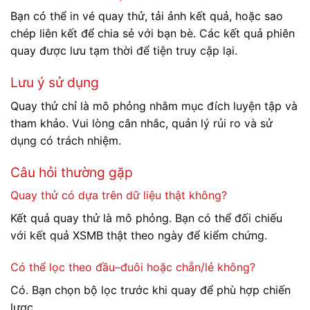
Bạn có thể in vé quay thử, tải ảnh kết quả, hoặc sao
chép liên kết để chia sẻ với bạn bè. Các kết quả phiên
quay được lưu tạm thời để tiện truy cập lại.
Lưu ý sử dụng
Quay thử chỉ là mô phỏng nhằm mục đích luyện tập và
tham khảo. Vui lòng cân nhắc, quản lý rủi ro và sử
dụng có trách nhiệm.
Câu hỏi thường gặp
Quay thử có dựa trên dữ liệu thật không?
Kết quả quay thử là mô phỏng. Bạn có thể đối chiếu
với kết quả XSMB thật theo ngày để kiểm chứng.
Có thể lọc theo đầu–đuôi hoặc chẵn/lẻ không?
Có. Bạn chọn bộ lọc trước khi quay để phù hợp chiến
lược.