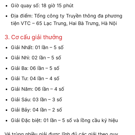
Giờ quay số: 18 giờ 15 phút
Địa điểm: Tổng công ty Truyền thông đa phương
tiện VTC – 65 Lạc Trung, Hai Bà Trưng, Hà Nội
3. Cơ cấu giải thưởng
Giải Nhất: 01 lần – 5 số
Giải Nhì: 02 lần – 5 số
Giải Ba: 06 lần – 5 số
Giải Tư: 04 lần – 4 số
Giải Năm: 06 lần – 4 số
Giải Sáu: 03 lần – 3 số
Giải Bảy: 04 lần – 2 số
Giải Đặc biệt: 01 lần – 5 số và lồng cầu ký hiệu
Vé trùng nhiều giải được lĩnh đủ các giải theo quy