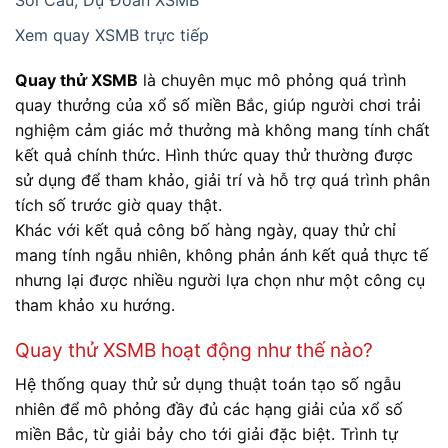
Xem quay XSMB trực tiếp
Quay thử XSMB
là chuyên mục mô phỏng quá trình
quay thưởng của xổ số miền Bắc, giúp người chơi trải
nghiệm cảm giác mở thưởng mà không mang tính chất
kết quả chính thức. Hình thức quay thử thường được
sử dụng để tham khảo, giải trí và hỗ trợ quá trình phân
tích số trước giờ quay thật.
Khác với kết quả công bố hàng ngày, quay thử chỉ
mang tính ngẫu nhiên, không phản ánh kết quả thực tế
nhưng lại được nhiều người lựa chọn như một công cụ
tham khảo xu hướng.
Quay thử XSMB hoạt động như thế nào?
Hệ thống quay thử sử dụng thuật toán tạo số ngẫu
nhiên để mô phỏng đầy đủ các hạng giải của xổ số
miền Bắc, từ giải bảy cho tới giải đặc biệt. Trình tự