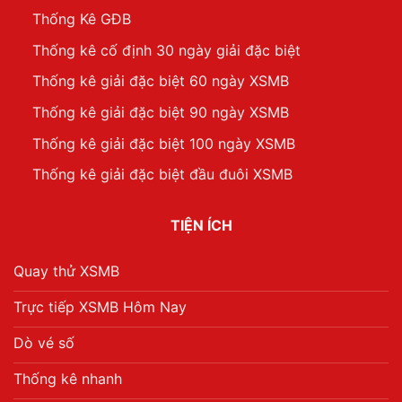
Thống Kê GĐB
Thống kê & soi cầu xiên 2
Thống kê cố định 30 ngày giải đặc biệt
Thống kê Lô Xiên 4
Thống kê giải đặc biệt 60 ngày XSMB
Thống kê đầu đuôi tổng lô tô
Thống kê giải đặc biệt 90 ngày XSMB
Thống kê giải đặc biệt 100 ngày XSMB
Thống kê giải đặc biệt đầu đuôi XSMB
Thống kê tổng giải đặc biệt XSMB
TIỆN ÍCH
Thống kê giải đặc biệt theo năm XSMB
Thống kê giải đặc biệt theo tháng XSMB
Quay thử XSMB
Thống kê giải đặc biệt theo tuần XSMB
Trực tiếp XSMB Hôm Nay
Dò vé số
Thống kê nhanh