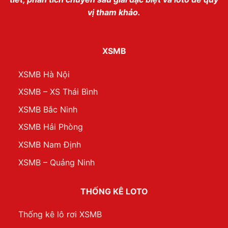
vị tham khảo.
XSMB
XSMB Hà Nội
XSMB – XS Thái Bình
XSMB Bắc Ninh
XSMB Hải Phòng
XSMB Nam Định
XSMB – Quảng Ninh
XSMB Thứ Hai
THỐNG KÊ LOTO
XSMB Thứ Ba
Thống kê lô rơi XSMB
XSMB Thứ Tư