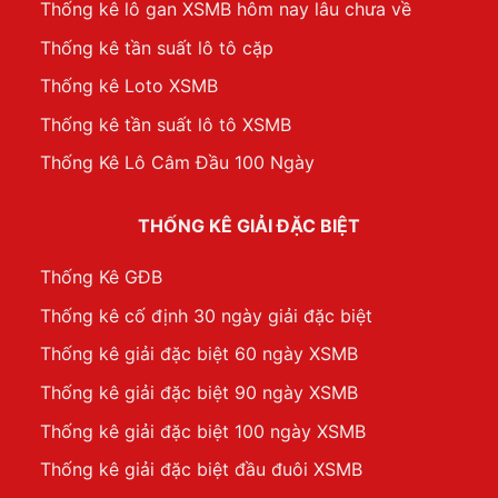
Thống kê lô gan XSMB hôm nay lâu chưa về
XSMB Thứ Năm
Thống kê tần suất lô tô cặp
XSMB Thứ Sáu
Thống kê Loto XSMB
XSMB Thứ Bảy
Thống kê tần suất lô tô XSMB
XSMB Chủ Nhật
Thống Kê Lô Câm Đầu 100 Ngày
Thống Kê Lô Câm Đuôi MB 100 Ngày
THỐNG KÊ GIẢI ĐẶC BIỆT
Thống kê xiên 3
Thống Kê GĐB
Thống kê & soi cầu xiên 2
Thống kê cố định 30 ngày giải đặc biệt
Thống kê Lô Xiên 4
Thống kê giải đặc biệt 60 ngày XSMB
Thống kê đầu đuôi tổng lô tô
Thống kê giải đặc biệt 90 ngày XSMB
Thống kê giải đặc biệt 100 ngày XSMB
Thống kê giải đặc biệt đầu đuôi XSMB