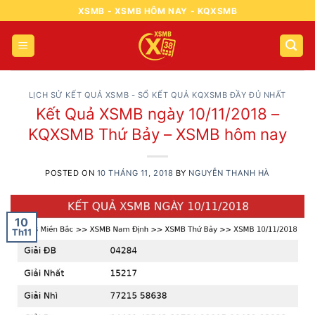
Skip
XSMB - XSMB HÔM NAY - KQXSMB
to
content
LỊCH SỬ KẾT QUẢ XSMB - SỔ KẾT QUẢ KQXSMB ĐẦY ĐỦ NHẤT
Kết Quả XSMB ngày 10/11/2018 –
KQXSMB Thứ Bảy – XSMB hôm nay
POSTED ON
10 THÁNG 11, 2018
BY
NGUYỄN THANH HÀ
10
Th11