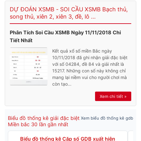
DỰ ĐOÁN XSMB - SOI CẦU XSMB Bạch thủ,
song thủ, xiên 2, xiên 3, đề, lô ...
Phân Tích Soi Cầu XSMB Ngày 11/11/2018 Chi
Tiết Nhất
Kết quả xổ số miền Bắc ngày
10/11/2018 đã ghi nhận giải đặc biệt
với số 04284, đề 84 và giải nhất là
15217. Những con số này không chỉ
mang lại niềm vui cho người chơi mà
còn tạo...
Xem chi tiết »
Biểu đồ thống kê giải đặc biệt
Xem biểu đồ thống kê gdb
Miền bắc 30 lần gần nhất
Biểu đồ thống kê Cặp số GDB xuất hiện
B