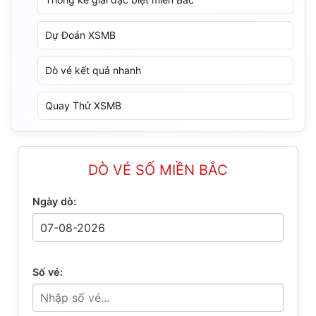
Dự Đoán XSMB
Dò vé kết quả nhanh
Quay Thử XSMB
DÒ VÉ SỐ MIỀN BẮC
Ngày dò:
Số vé: