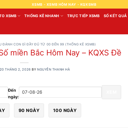
XSMB - XSMB HÔM NAY - KQXSMB
TO XSMB
THỐNG KÊ NHANH
TRỰC TIẾP XSMB
SỔ KẾT QUẢ
 ĐÁNH CON GÌ ĐẦY ĐỦ TỪ 00 ĐẾN 99 (THỐNG KÊ XSMB)
 Số miền Bắc Hôm Nay – KQXS Đề
20 THÁNG 2, 2026
BY
NGUYỄN THANH HÀ
Đến
XEM
ngày:
ÀY
90 NGÀY
100 NGÀY