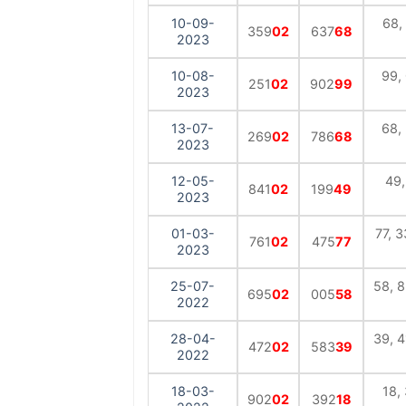
10-09-
68, 
359
02
637
68
2023
10-08-
99, 
251
02
902
99
2023
13-07-
68, 
269
02
786
68
2023
12-05-
49,
841
02
199
49
2023
01-03-
77, 3
761
02
475
77
2023
25-07-
58, 8
695
02
005
58
2022
28-04-
39, 4
472
02
583
39
2022
18-03-
18, 
902
02
392
18