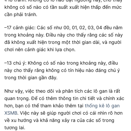
không có số nào có tần suất xuất hiện thấp đến mức
cần phải tránh.
–17 cảnh giác: Các số như 00, 01, 02, 03, 04 đều nằm
trong khoảng này. Điều này cho thấy rằng các số này
đã không xuất hiện trong một thời gian dài, và người
chơi nên cảnh giác khi lựa chọn.
–13 chú ý: Không có số nào trong khoảng này, điều
này cho thấy rằng không có tín hiệu nào đáng chú ý
trong thời gian gần đây.
Như vậy, việc theo dõi và phân tích các lô gan là rất
quan trọng. Để có thêm thông tin chi tiết và chính xác
hơn, bạn có thể tham khảo thêm tại
thống kê lô gan
XSMB
. Việc này sẽ giúp người chơi có cái nhìn rõ hơn
về xu hướng và khả năng xảy ra của các số trong
tương lai.