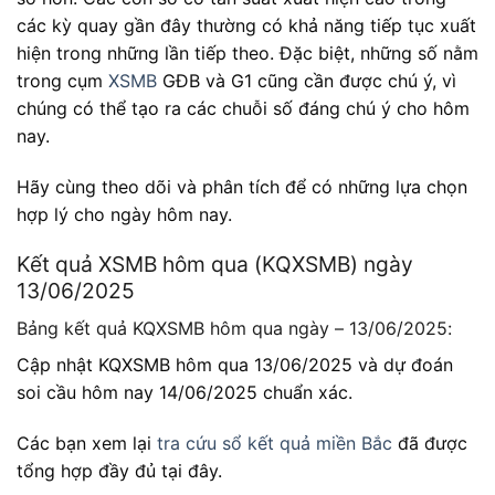
các kỳ quay gần đây thường có khả năng tiếp tục xuất
hiện trong những lần tiếp theo. Đặc biệt, những số nằm
trong cụm
XSMB
GĐB và G1 cũng cần được chú ý, vì
chúng có thể tạo ra các chuỗi số đáng chú ý cho hôm
nay.
Hãy cùng theo dõi và phân tích để có những lựa chọn
hợp lý cho ngày hôm nay.
Kết quả XSMB hôm qua (KQXSMB) ngày
13/06/2025
Bảng kết quả KQXSMB hôm qua ngày – 13/06/2025:
Cập nhật KQXSMB hôm qua 13/06/2025 và dự đoán
soi cầu hôm nay 14/06/2025 chuẩn xác.
Các bạn xem lại
tra cứu sổ kết quả miền Bắc
đã được
tổng hợp đầy đủ tại đây.