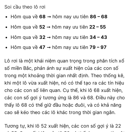
Soi cầu theo lô rơi
Hôm qua về
68
➞ hôm nay ưu tiên
86 – 68
Hôm qua về
52
➞ hôm nay ưu tiên
22 – 55
Hôm qua về
32
➞ hôm nay ưu tiên
34 – 43
Hôm qua về
47
➞ hôm nay ưu tiên
79 – 97
Lô rơi là một khái niệm quan trọng trong phân tích xổ
số miền Bắc, phản ánh sự xuất hiện của các con số
trong một khoảng thời gian nhất định. Theo thống kê,
khi một lô vừa xuất hiện, nó có thể tạo ra các tín hiệu
cho các con số liên quan. Cụ thể, khi lô 68 xuất hiện,
các con số gợi ý tương ứng là 86 và 68. Điều này cho
thấy lô 68 có thể giữ đầu hoặc đuôi, và có khả năng
cao sẽ kéo theo các lô khác trong thời gian ngắn.
Tương tự, khi lô 52 xuất hiện, các con số gợi ý là 22