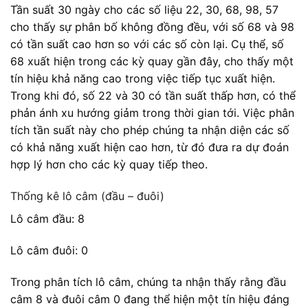
Tần suất 30 ngày cho các số liệu 22, 30, 68, 98, 57
cho thấy sự phân bố không đồng đều, với số 68 và 98
có tần suất cao hơn so với các số còn lại. Cụ thể, số
68 xuất hiện trong các kỳ quay gần đây, cho thấy một
tín hiệu khả năng cao trong việc tiếp tục xuất hiện.
Trong khi đó, số 22 và 30 có tần suất thấp hơn, có thể
phản ánh xu hướng giảm trong thời gian tới. Việc phân
tích tần suất này cho phép chúng ta nhận diện các số
có khả năng xuất hiện cao hơn, từ đó đưa ra dự đoán
hợp lý hơn cho các kỳ quay tiếp theo.
Thống kê lô câm (đầu – đuôi)
Lô câm đầu: 8
Lô câm đuôi: 0
Trong phân tích lô câm, chúng ta nhận thấy rằng đầu
câm 8 và đuôi câm 0 đang thể hiện một tín hiệu đáng