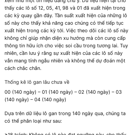
xem như một tín hiệu đáng chú ý. Dữ liệu hiện tại cho
thấy các lô số 12, 05, 41, 98 và 01 đã xuất hiện trong
các kỳ quay gần đây. Tần suất xuất hiện của những lô
số này cho thấy khả năng cao chúng có thể tiếp tục
xuất hiện trong các kỳ tới. Việc theo dõi các lô số này
không chỉ giúp nhận diện xu hướng mà còn cung cấp
thông tin hữu ích cho việc soi cầu trong tương lai. Tuy
nhiên, cần lưu ý rằng sự xuất hiện của các lô số này
vẫn mang tính ngẫu nhiên và không thể dự đoán một
cách chắc chắn.
Thống kê lô gan lâu chưa về
00 (140 ngày) – 01 (140 ngày) – 02 (140 ngày) – 03
(140 ngày) – 04 (140 ngày)
Dựa trên dữ liệu lô gan trong 140 ngày qua, chúng ta
có thể phân loại như sau:
≥18 tránh: Không có lô nào đạt ngưỡng này, cho thấy