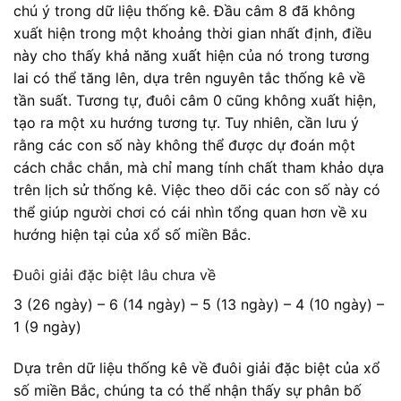
chú ý trong dữ liệu thống kê. Đầu câm 8 đã không
xuất hiện trong một khoảng thời gian nhất định, điều
này cho thấy khả năng xuất hiện của nó trong tương
lai có thể tăng lên, dựa trên nguyên tắc thống kê về
tần suất. Tương tự, đuôi câm 0 cũng không xuất hiện,
tạo ra một xu hướng tương tự. Tuy nhiên, cần lưu ý
rằng các con số này không thể được dự đoán một
cách chắc chắn, mà chỉ mang tính chất tham khảo dựa
trên lịch sử thống kê. Việc theo dõi các con số này có
thể giúp người chơi có cái nhìn tổng quan hơn về xu
hướng hiện tại của xổ số miền Bắc.
Đuôi giải đặc biệt lâu chưa về
3 (26 ngày) – 6 (14 ngày) – 5 (13 ngày) – 4 (10 ngày) –
1 (9 ngày)
Dựa trên dữ liệu thống kê về đuôi giải đặc biệt của xổ
số miền Bắc, chúng ta có thể nhận thấy sự phân bố