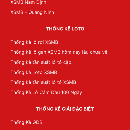
XSMB Nam Định
XSMB – Quảng Ninh
XSMB Thứ Hai
THỐNG KÊ LOTO
XSMB Thứ Ba
Thống kê lô rơi XSMB
XSMB Thứ Tư
Thống kê lô gan XSMB hôm nay lâu chưa về
XSMB Thứ Năm
Thống kê tần suất lô tô cặp
XSMB Thứ Sáu
Thống kê Loto XSMB
XSMB Thứ Bảy
Thống kê tần suất lô tô XSMB
XSMB Chủ Nhật
Thống Kê Lô Câm Đầu 100 Ngày
Thống Kê Lô Câm Đuôi MB 100 Ngày
THỐNG KÊ GIẢI ĐẶC BIỆT
Thống kê xiên 3
Thống Kê GĐB
Thống kê & soi cầu xiên 2