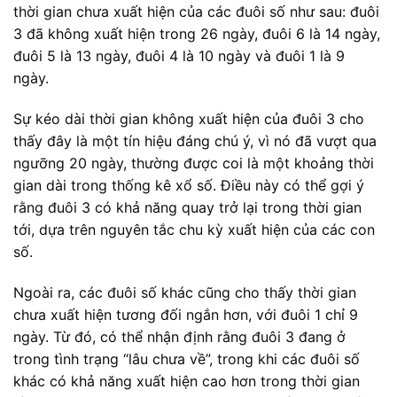
thời gian chưa xuất hiện của các đuôi số như sau: đuôi
3 đã không xuất hiện trong 26 ngày, đuôi 6 là 14 ngày,
đuôi 5 là 13 ngày, đuôi 4 là 10 ngày và đuôi 1 là 9
ngày.
Sự kéo dài thời gian không xuất hiện của đuôi 3 cho
thấy đây là một tín hiệu đáng chú ý, vì nó đã vượt qua
ngưỡng 20 ngày, thường được coi là một khoảng thời
gian dài trong thống kê xổ số. Điều này có thể gợi ý
rằng đuôi 3 có khả năng quay trở lại trong thời gian
tới, dựa trên nguyên tắc chu kỳ xuất hiện của các con
số.
Ngoài ra, các đuôi số khác cũng cho thấy thời gian
chưa xuất hiện tương đối ngắn hơn, với đuôi 1 chỉ 9
ngày. Từ đó, có thể nhận định rằng đuôi 3 đang ở
trong tình trạng “lâu chưa về”, trong khi các đuôi số
khác có khả năng xuất hiện cao hơn trong thời gian