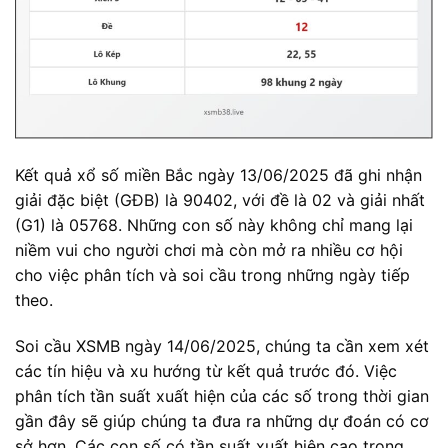
Kết quả xổ số miền Bắc ngày 13/06/2025 đã ghi nhận
giải đặc biệt (GĐB) là 90402, với đề là 02 và giải nhất
(G1) là 05768. Những con số này không chỉ mang lại
niềm vui cho người chơi mà còn mở ra nhiều cơ hội
cho việc phân tích và soi cầu trong những ngày tiếp
theo.
Soi cầu XSMB ngày 14/06/2025, chúng ta cần xem xét
các tín hiệu và xu hướng từ kết quả trước đó. Việc
phân tích tần suất xuất hiện của các số trong thời gian
gần đây sẽ giúp chúng ta đưa ra những dự đoán có cơ
sở hơn. Các con số có tần suất xuất hiện cao trong