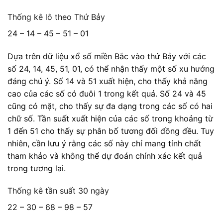
Thống kê lô theo Thứ Bảy
24 – 14 – 45 – 51 – 01
Dựa trên dữ liệu xổ số miền Bắc vào thứ Bảy với các
số 24, 14, 45, 51, 01, có thể nhận thấy một số xu hướng
đáng chú ý. Số 14 và 51 xuất hiện, cho thấy khả năng
cao của các số có đuôi 1 trong kết quả. Số 24 và 45
cũng có mặt, cho thấy sự đa dạng trong các số có hai
chữ số. Tần suất xuất hiện của các số trong khoảng từ
1 đến 51 cho thấy sự phân bố tương đối đồng đều. Tuy
nhiên, cần lưu ý rằng các số này chỉ mang tính chất
tham khảo và không thể dự đoán chính xác kết quả
trong tương lai.
Thống kê tần suất 30 ngày
22 – 30 – 68 – 98 – 57