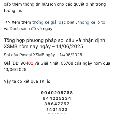
cấp thêm thông tin hữu ích cho các quyết định trong
tương lai.
->> Xem thêm
thống kê giải đặc biệt
,
thống kê lô tô
và
Danh sách đề về
ngay
Tổng hợp phương pháp soi cầu và nhận định
XSMB hôm nay ngày – 14/06/2025
Soi cầu Pascal XSMB ngày – 14/06/2025
Giải ĐB: 904
02
và Giải Nhất: 05768 của ngày hôm qua
13/06/2025
Vậy ta có kết quả TK là:
9040205768
944225234
38647757
1401422