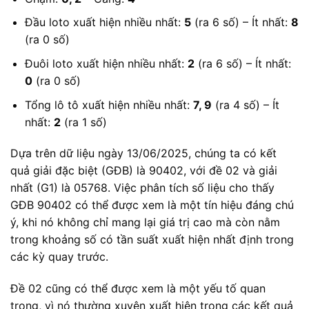
Đầu loto xuất hiện nhiều nhất:
5
(ra 6 số) – Ít nhất:
8
(ra 0 số)
Đuôi loto xuất hiện nhiều nhất:
2
(ra 6 số) – Ít nhất:
0
(ra 0 số)
Tổng lô tô xuất hiện nhiều nhất:
7, 9
(ra 4 số) – Ít
nhất:
2
(ra 1 số)
Dựa trên dữ liệu ngày 13/06/2025, chúng ta có kết
quả giải đặc biệt (GĐB) là 90402, với đề 02 và giải
nhất (G1) là 05768. Việc phân tích số liệu cho thấy
GĐB 90402 có thể được xem là một tín hiệu đáng chú
ý, khi nó không chỉ mang lại giá trị cao mà còn nằm
trong khoảng số có tần suất xuất hiện nhất định trong
các kỳ quay trước.
Đề 02 cũng có thể được xem là một yếu tố quan
trọng, vì nó thường xuyên xuất hiện trong các kết quả