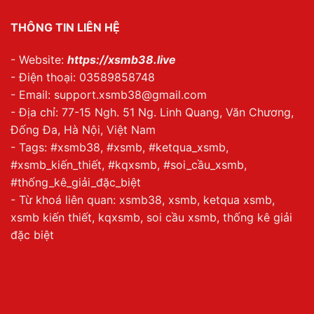
THÔNG TIN LIÊN HỆ
- Website:
https://xsmb38.live
- Điện thoại: 03589858748
- Email: support.xsmb38@gmail.com
- Địa chỉ: 77-15 Ngh. 51 Ng. Linh Quang, Văn Chương,
Đống Đa, Hà Nội, Việt Nam
- Tags: #xsmb38, #xsmb, #ketqua_xsmb,
#xsmb_kiến_thiết, #kqxsmb, #soi_cầu_xsmb,
#thống_kê_giải_đặc_biệt
- Từ khoá liên quan: xsmb38, xsmb, ketqua xsmb,
xsmb kiến thiết, kqxsmb, soi cầu xsmb, thống kê giải
đặc biệt