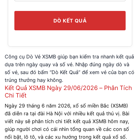
DÒ KẾT QUẢ
Công cụ Dò Vé XSMB giúp bạn kiểm tra nhanh kết quả
dựa trên ngày quay và số vé. Nhập đúng ngày dò và
số vé, sau đó bấm “Dò Kết Quả” để xem vé của bạn có
trúng thưởng hay không.
Kết Quả XSMB Ngày 29/06/2026 – Phân Tích
Chi Tiết
Ngày 29 tháng 6 năm 2026, xổ số miền Bắc (XSMB)
đã diễn ra tại đài Hà Nội với nhiều kết quả thú vị. Bài
viết này sẽ phân tích chi tiết kết quả XSMB hôm nay,
giúp người chơi có cái nhìn tổng quan về các con số
nổi bật, lô tô, và các xu hướng trong kết quả xổ số.