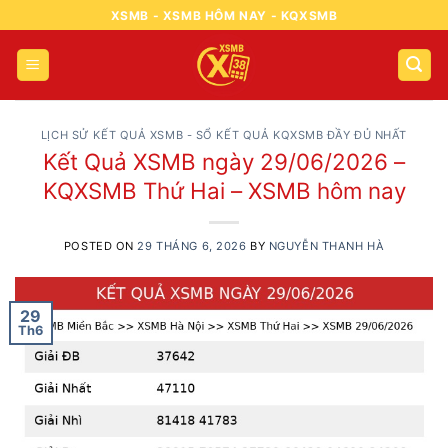
Skip
XSMB - XSMB HÔM NAY - KQXSMB
to
content
LỊCH SỬ KẾT QUẢ XSMB - SỔ KẾT QUẢ KQXSMB ĐẦY ĐỦ NHẤT
Kết Quả XSMB ngày 29/06/2026 –
KQXSMB Thứ Hai – XSMB hôm nay
POSTED ON
29 THÁNG 6, 2026
BY
NGUYỄN THANH HÀ
29
Th6