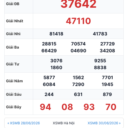
37642
Giải ĐB
47110
Giải Nhất
81418
41783
Giải Nhì
28815
70574
27729
Giải Ba
66429
04690
34208
3076
9255
Giải Tư
1860
8838
5877
1562
7701
Giải Năm
6084
7290
1945
244
631
879
Giải Sáu
94
08
93
70
Giải Bảy
« XSMB 28/06/2026
XSMB Hà Nội
XSMB 30/06/2026 »