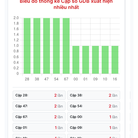
Biểu đồ thống kê Cặp số GDB xuất hiện
B
nhiều nhất
2
2
Cặp 28:
Cặp 38:
Cặ
lần
lần
2
2
Cặp 47:
Cặp 54:
Cặ
lần
lần
2
1
Cặp 67:
Cặp 00:
Cặ
lần
lần
1
1
Cặp 01:
Cặp 09:
Cặ
lần
lần