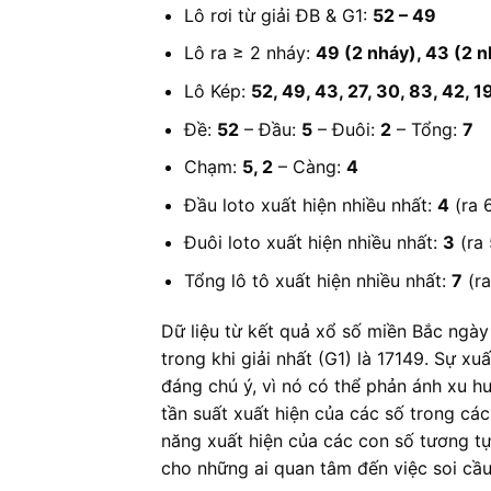
Lô rơi từ giải ĐB & G1:
52 – 49
Lô ra ≥ 2 nháy:
49 (2 nháy), 43 (2 n
Lô Kép:
52, 49, 43, 27, 30, 83, 42, 19
Đề:
52
– Đầu:
5
– Đuôi:
2
– Tổng:
7
Chạm:
5, 2
– Càng:
4
Đầu loto xuất hiện nhiều nhất:
4
(ra 6
Đuôi loto xuất hiện nhiều nhất:
3
(ra 
Tổng lô tô xuất hiện nhiều nhất:
7
(ra
Dữ liệu từ kết quả xổ số miền Bắc ngày
trong khi giải nhất (G1) là 17149. Sự x
đáng chú ý, vì nó có thể phản ánh xu hư
tần suất xuất hiện của các số trong cá
năng xuất hiện của các con số tương tự
cho những ai quan tâm đến việc soi cầu