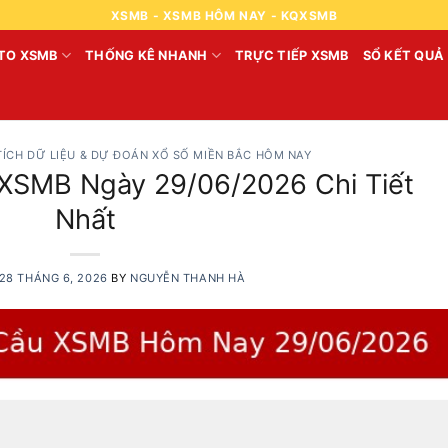
XSMB - XSMB HÔM NAY - KQXSMB
TO XSMB
THỐNG KÊ NHANH
TRỰC TIẾP XSMB
SỔ KẾT QUẢ
TÍCH DỮ LIỆU & DỰ ĐOÁN XỔ SỐ MIỀN BẮC HÔM NAY
 XSMB Ngày 29/06/2026 Chi Tiết
Nhất
28 THÁNG 6, 2026
BY
NGUYỄN THANH HÀ