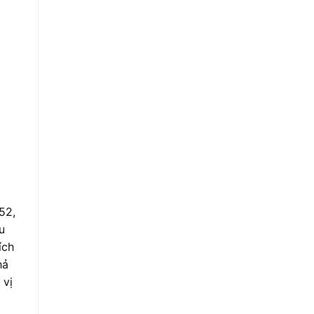
52,
u
ích
hả
 vị