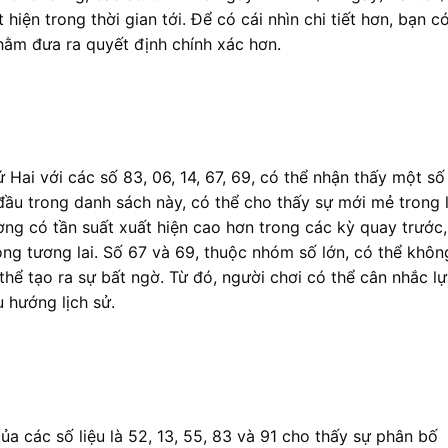
iện trong thời gian tới. Để có cái nhìn chi tiết hơn, bạn c
ằm đưa ra quyết định chính xác hơn.
 Hai với các số 83, 06, 14, 67, 69, có thể nhận thấy một số
đầu trong danh sách này, có thể cho thấy sự mới mẻ trong 
ờng có tần suất xuất hiện cao hơn trong các kỳ quay trước,
ong tương lai. Số 67 và 69, thuộc nhóm số lớn, có thể khôn
hể tạo ra sự bất ngờ. Từ đó, người chơi có thể cân nhắc l
 hướng lịch sử.
ủa các số liệu là 52, 13, 55, 83 và 91 cho thấy sự phân bố