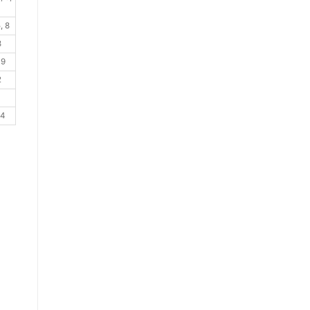
5, 8
8
 9
2
 4