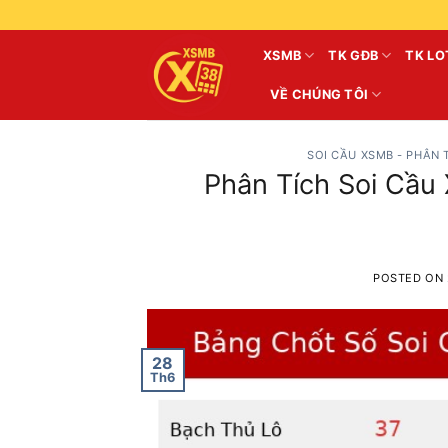
Skip
to
XSMB
TK GĐB
TK LO
content
VỀ CHÚNG TÔI
SOI CẦU XSMB - PHÂN 
Phân Tích Soi Cầu
POSTED ON
28
Th6