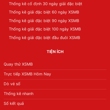
Thống kê cố định 30 ngày giải đặc biệt
Thống kê Lô Xiên 4
Thống kê giải đặc biệt 60 ngày XSMB
Thống kê đầu đuôi tổng lô tô
Thống kê giải đặc biệt 90 ngày XSMB
Thống kê giải đặc biệt 100 ngày XSMB
Thống kê giải đặc biệt đầu đuôi XSMB
Thống kê tổng giải đặc biệt XSMB
TIỆN ÍCH
Thống kê giải đặc biệt theo năm XSMB
Thống kê giải đặc biệt theo tháng XSMB
Quay thử XSMB
Thống kê giải đặc biệt theo tuần XSMB
Trực tiếp XSMB Hôm Nay
Dò vé số
Thống kê nhanh
Sổ kết quả