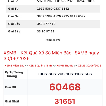
XSMB - Kết Quả Xổ Số Miền Bắc- SXMB ngày
30/06/2026
XSMB Miền Bắc
>>
XSMB Quảng Ninh
>>
XSMB Thứ Ba
>>
XSMB 30/06/2026
Ký Tự Trúng
10CS-8CS-2CS-1CS-11CS-6CS
Thưởng
60468
Giải ĐB
31651
Giải Nhất