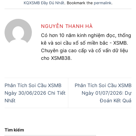
KQXSMB Đầy Đủ Nhất
. Bookmark the
permalink
.
NGUYỄN THANH HÀ
Có hơn 10 năm kinh nghiệm đọc, thống
kê và soi cầu xổ số miền bắc - XSMB.
Chuyên gia cao cấp và cố vấn dữ liệu
cho XSMB38.
Phân Tích Soi Cầu XSMB
Phân Tích Soi Cầu XSMB
Ngày 30/06/2026 Chi Tiết
Ngày 01/07/2026: Dự
Nhất
Đoán Kết Quả
Tìm kiếm