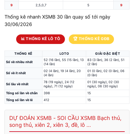
9
2,5,0,7
5
9
Thống kê nhanh XSMB 30 lần quay số tới ngày
30/06/2026
📊 THỐNG KÊ LÔ TÔ
🏆 THỐNG KÊ GĐB
THỐNG KÊ
LOTO
GIẢI ĐẶC BIỆT
52 (16 lần), 55 (15 lần), 13
83 (3 lần), 36 (2 lần), 51
Số về nhiều nhất
(14 lần)
(2 lần)
02 (4 lần), 19 (4 lần), 20
01 (0 lần), 02 (0 lần), 06
Số về ít nhất
(4 lần)
(0 lần)
78 (19 ngày), 24 (12
01 (30 ngày), 02 (30
Số lâu về nhất
ngày), 71 (12 ngày)
ngày), 06 (30 ngày)
Tổng số lần về chẵn
398
15
Tổng số lần về lẻ
412
15
DỰ ĐOÁN XSMB - SOI CẦU XSMB Bạch thủ,
song thủ, xiên 2, xiên 3, đề, lô ...