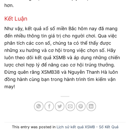
hơn.
Kết Luận
Như vậy, kết quả xổ số miền Bắc hôm nay đã mang
đến nhiều thông tin giá trị cho người chơi. Qua việc
phân tích các con số, chúng ta có thể thấy được
những xu hướng và cơ hội trong việc chọn số. Hãy
luôn theo dõi kết quả XSMB và áp dụng những chiến
lược chơi hợp lý để nâng cao cơ hội trúng thưởng.
Đừng quên rằng XSMB38 và Nguyễn Thanh Hà luôn
đồng hành cùng bạn trong hành trình tìm kiếm vận
may!
This entry was posted in
Lịch sử kết quả XSMB - Sổ Kết Quả