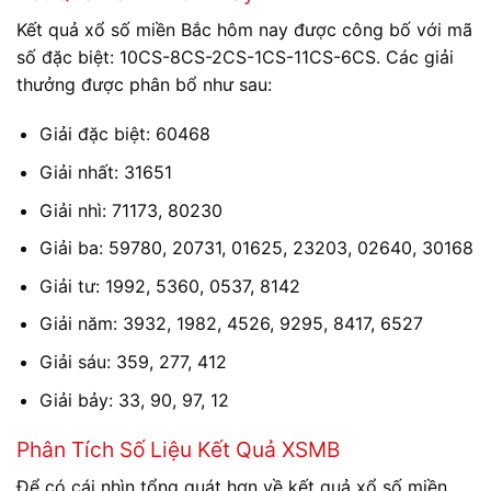
Kết quả xổ số miền Bắc hôm nay được công bố với mã
số đặc biệt: 10CS-8CS-2CS-1CS-11CS-6CS. Các giải
thưởng được phân bổ như sau:
Giải đặc biệt: 60468
Giải nhất: 31651
Giải nhì: 71173, 80230
Giải ba: 59780, 20731, 01625, 23203, 02640, 30168
Giải tư: 1992, 5360, 0537, 8142
Giải năm: 3932, 1982, 4526, 9295, 8417, 6527
Giải sáu: 359, 277, 412
Giải bảy: 33, 90, 97, 12
Phân Tích Số Liệu Kết Quả XSMB
Để có cái nhìn tổng quát hơn về kết quả xổ số miền