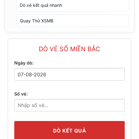
Dò vé kết quả nhanh
Quay Thử XSMB
DÒ VÉ SỐ MIỀN BẮC
Ngày dò:
Số vé:
DÒ KẾT QUẢ