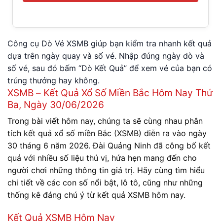
Công cụ Dò Vé XSMB giúp bạn kiểm tra nhanh kết quả
dựa trên ngày quay và số vé. Nhập đúng ngày dò và
số vé, sau đó bấm “Dò Kết Quả” để xem vé của bạn có
trúng thưởng hay không.
XSMB – Kết Quả Xổ Số Miền Bắc Hôm Nay Thứ
Ba, Ngày 30/06/2026
Trong bài viết hôm nay, chúng ta sẽ cùng nhau phân
tích kết quả xổ số miền Bắc (XSMB) diễn ra vào ngày
30 tháng 6 năm 2026. Đài Quảng Ninh đã công bố kết
quả với nhiều số liệu thú vị, hứa hẹn mang đến cho
người chơi những thông tin giá trị. Hãy cùng tìm hiểu
chi tiết về các con số nổi bật, lô tô, cũng như những
thống kê đáng chú ý từ kết quả XSMB hôm nay.
Kết Quả XSMB Hôm Nay