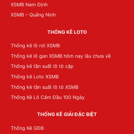
XSMB Nam Định
XSMB – Quảng Ninh
XSMB Thứ Hai
THỐNG KÊ LOTO
XSMB Thứ Ba
Thống kê lô rơi XSMB
XSMB Thứ Tư
Thống kê lô gan XSMB hôm nay lâu chưa về
XSMB Thứ Năm
Thống kê tần suất lô tô cặp
XSMB Thứ Sáu
Thống kê Loto XSMB
XSMB Thứ Bảy
Thống kê tần suất lô tô XSMB
XSMB Chủ Nhật
Thống Kê Lô Câm Đầu 100 Ngày
Thống Kê Lô Câm Đuôi MB 100 Ngày
THỐNG KÊ GIẢI ĐẶC BIỆT
Thống kê xiên 3
Thống Kê GĐB
Thống kê & soi cầu xiên 2