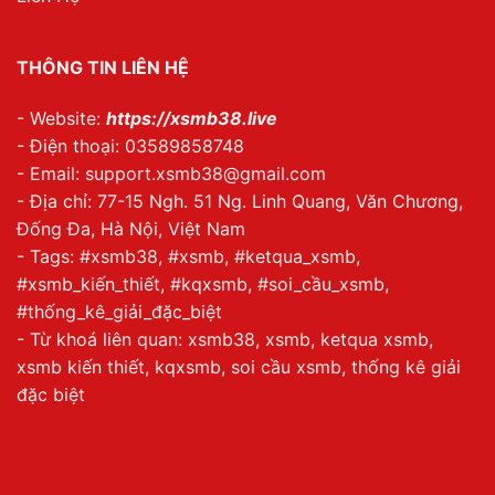
THÔNG TIN LIÊN HỆ
- Website:
https://xsmb38.live
- Điện thoại: 03589858748
- Email: support.xsmb38@gmail.com
- Địa chỉ: 77-15 Ngh. 51 Ng. Linh Quang, Văn Chương,
Đống Đa, Hà Nội, Việt Nam
- Tags: #xsmb38, #xsmb, #ketqua_xsmb,
#xsmb_kiến_thiết, #kqxsmb, #soi_cầu_xsmb,
#thống_kê_giải_đặc_biệt
- Từ khoá liên quan: xsmb38, xsmb, ketqua xsmb,
xsmb kiến thiết, kqxsmb, soi cầu xsmb, thống kê giải
đặc biệt