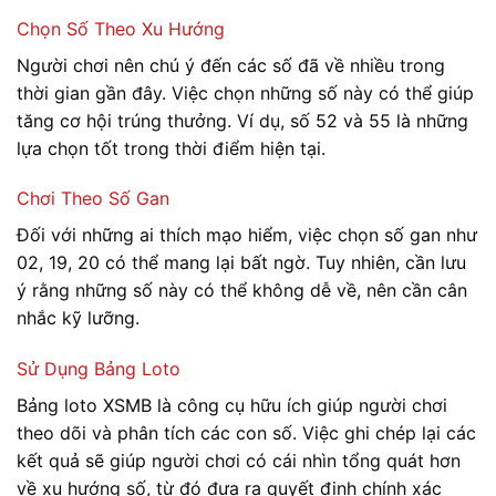
Chọn Số Theo Xu Hướng
Người chơi nên chú ý đến các số đã về nhiều trong
thời gian gần đây. Việc chọn những số này có thể giúp
tăng cơ hội trúng thưởng. Ví dụ, số 52 và 55 là những
lựa chọn tốt trong thời điểm hiện tại.
Chơi Theo Số Gan
Đối với những ai thích mạo hiểm, việc chọn số gan như
02, 19, 20 có thể mang lại bất ngờ. Tuy nhiên, cần lưu
ý rằng những số này có thể không dễ về, nên cần cân
nhắc kỹ lưỡng.
Sử Dụng Bảng Loto
Bảng loto XSMB là công cụ hữu ích giúp người chơi
theo dõi và phân tích các con số. Việc ghi chép lại các
kết quả sẽ giúp người chơi có cái nhìn tổng quát hơn
về xu hướng số, từ đó đưa ra quyết định chính xác