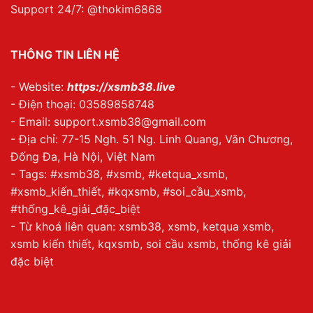
THÔNG TIN LIÊN HỆ
- Website:
https://xsmb38.live
- Điện thoại: 03589858748
- Email: support.xsmb38@gmail.com
- Địa chỉ: 77-15 Ngh. 51 Ng. Linh Quang, Văn Chương,
Đống Đa, Hà Nội, Việt Nam
- Tags: #xsmb38, #xsmb, #ketqua_xsmb,
#xsmb_kiến_thiết, #kqxsmb, #soi_cầu_xsmb,
#thống_kê_giải_đặc_biệt
- Từ khoá liên quan: xsmb38, xsmb, ketqua xsmb,
xsmb kiến thiết, kqxsmb, soi cầu xsmb, thống kê giải
đặc biệt