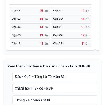
15
14
Cặp 05:
Cặp 13:
Cặ
lần
lần
14
14
Cặp 63:
Cặp 90:
Cặp
lần
lần
13
13
Cặp 46:
Cặp 81:
Cặp
lần
lần
13
12
Cặp 83:
Cặp 75:
Cặ
lần
lần
11
11
Cặp 19:
Cặp 23:
Cặ
lần
lần
Xem thêm link tiện ích và link nhanh tại XSMB38
Đầu - Đuôi - Tổng Lô Tô Miền Bắc
XSMB hôm nay đề về 39
Thống kê nhanh XSMB