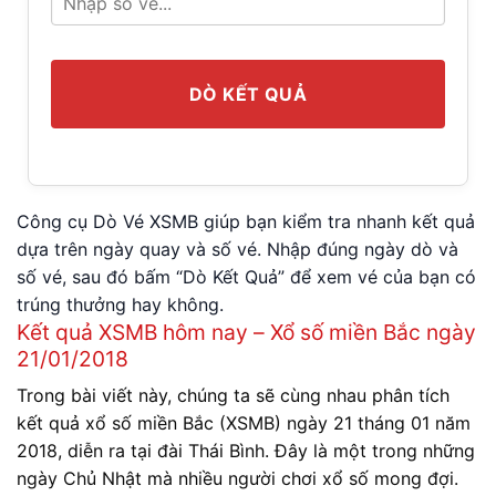
DÒ KẾT QUẢ
Công cụ Dò Vé XSMB giúp bạn kiểm tra nhanh kết quả
dựa trên ngày quay và số vé. Nhập đúng ngày dò và
số vé, sau đó bấm “Dò Kết Quả” để xem vé của bạn có
trúng thưởng hay không.
Kết quả XSMB hôm nay – Xổ số miền Bắc ngày
21/01/2018
Trong bài viết này, chúng ta sẽ cùng nhau phân tích
kết quả xổ số miền Bắc (XSMB) ngày 21 tháng 01 năm
2018, diễn ra tại đài Thái Bình. Đây là một trong những
ngày Chủ Nhật mà nhiều người chơi xổ số mong đợi.
Chúng ta sẽ xem xét các số liệu thống kê, phân tích lô