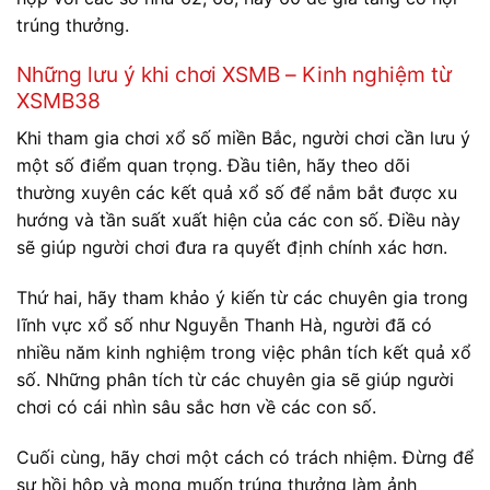
Những lưu ý khi chơi XSMB – Kinh nghiệm từ
XSMB38
Khi tham gia chơi xổ số miền Bắc, người chơi cần lưu ý
một số điểm quan trọng. Đầu tiên, hãy theo dõi
thường xuyên các kết quả xổ số để nắm bắt được xu
hướng và tần suất xuất hiện của các con số. Điều này
sẽ giúp người chơi đưa ra quyết định chính xác hơn.
Thứ hai, hãy tham khảo ý kiến từ các chuyên gia trong
lĩnh vực xổ số như Nguyễn Thanh Hà, người đã có
nhiều năm kinh nghiệm trong việc phân tích kết quả xổ
số. Những phân tích từ các chuyên gia sẽ giúp người
chơi có cái nhìn sâu sắc hơn về các con số.
Cuối cùng, hãy chơi một cách có trách nhiệm. Đừng để
sự hồi hộp và mong muốn trúng thưởng làm ảnh
hưởng đến quyết định của bạn. Hãy đặt ra ngân sách