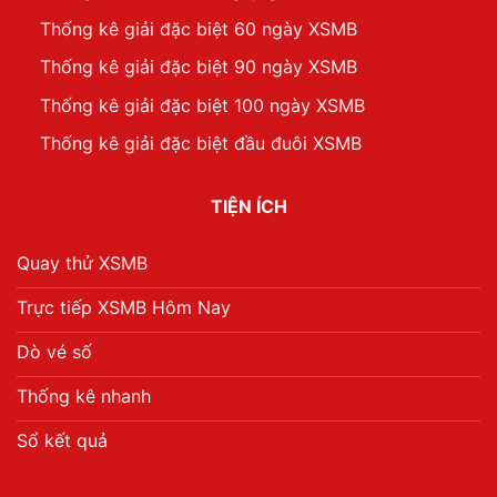
Thống kê giải đặc biệt 60 ngày XSMB
Thống kê đầu đuôi tổng lô tô
Thống kê giải đặc biệt 90 ngày XSMB
Thống kê giải đặc biệt 100 ngày XSMB
Thống kê giải đặc biệt đầu đuôi XSMB
Thống kê tổng giải đặc biệt XSMB
TIỆN ÍCH
Thống kê giải đặc biệt theo năm XSMB
Thống kê giải đặc biệt theo tháng XSMB
Quay thử XSMB
Thống kê giải đặc biệt theo tuần XSMB
Trực tiếp XSMB Hôm Nay
Dò vé số
Thống kê nhanh
Sổ kết quả
BLOG