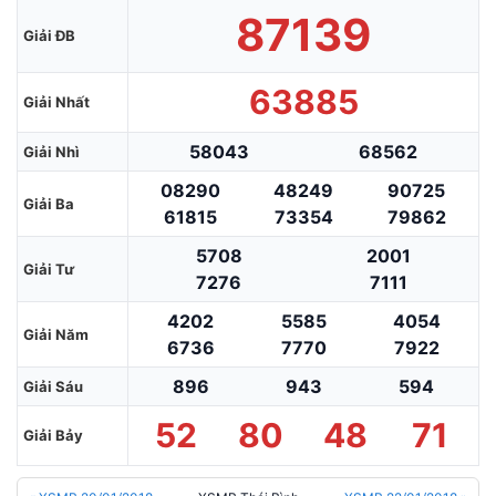
87139
Giải ĐB
63885
Giải Nhất
58043
68562
Giải Nhì
08290
48249
90725
Giải Ba
61815
73354
79862
5708
2001
Giải Tư
7276
7111
4202
5585
4054
Giải Năm
6736
7770
7922
896
943
594
Giải Sáu
52
80
48
71
Giải Bảy
« XSMB 20/01/2018
XSMB Thái Bình
XSMB 22/01/2018 »