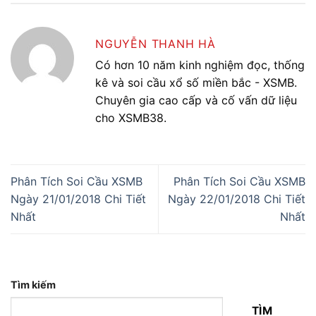
NGUYỄN THANH HÀ
Có hơn 10 năm kinh nghiệm đọc, thống
kê và soi cầu xổ số miền bắc - XSMB.
Chuyên gia cao cấp và cố vấn dữ liệu
cho XSMB38.
Phân Tích Soi Cầu XSMB
Phân Tích Soi Cầu XSMB
Ngày 21/01/2018 Chi Tiết
Ngày 22/01/2018 Chi Tiết
Nhất
Nhất
Tìm kiếm
TÌM