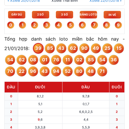
ĐẦY ĐỦ
2 SỐ
3 SỐ
BẢNG LOTO
IN VÉ
0
1
2
3
4
5
6
7
8
9
Tổng hợp danh sách loto miền bắc hôm nay -
21/01/2018:
39
85
43
62
90
49
25
15
54
62
08
01
76
11
02
85
54
36
70
22
96
43
94
52
80
48
71
ĐẦU
ĐUÔI
ĐẦU
ĐUÔI
0
8,1,2
9,7,8
0
1
5,1
0,1,7
1
2
5,2
6,6,0,2,5
2
3
9
,6
4,4
3
4
3,9,3,8
5,5,9
4
5
4,4,2
8,2,1,8
5