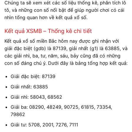
tô, và những con số nổi bật để giúp người chơi có cái
nhìn tổng quan hơn về kết quả xổ số.
Kết quả XSMB – Thống kê chi tiết
Kết quả xổ số miền Bắc hôm nay được ghi nhận với
giải đặc biệt (gdb) là 87139, giải nhất (g1) là 63885, và
các giải nhì, ba, tư, năm, sáu, bảy cũng đã có những
con số đáng chú ý. Dưới đây là bảng tổng hợp kết quả:
Giải đặc biệt: 87139
Giải nhất: 63885
Giải nhì: 58043, 68562
Giải ba: 08290, 48249, 90725, 61815, 73354,
79862
Giải tư: 5708, 2001, 7276, 7111
Giải năm: 4202, 5585, 4054, 6736, 7770, 7922