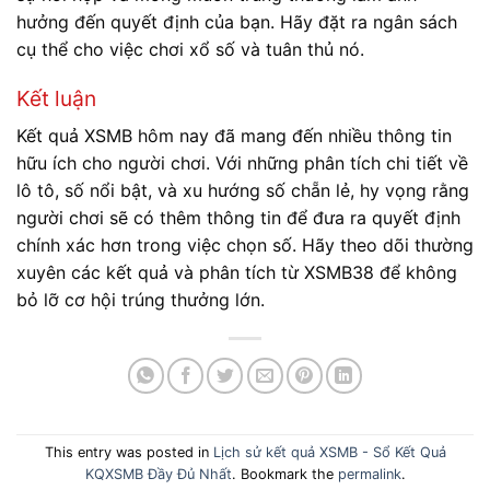
cụ thể cho việc chơi xổ số và tuân thủ nó.
Kết luận
Kết quả XSMB hôm nay đã mang đến nhiều thông tin
hữu ích cho người chơi. Với những phân tích chi tiết về
lô tô, số nổi bật, và xu hướng số chẵn lẻ, hy vọng rằng
người chơi sẽ có thêm thông tin để đưa ra quyết định
chính xác hơn trong việc chọn số. Hãy theo dõi thường
xuyên các kết quả và phân tích từ XSMB38 để không
bỏ lỡ cơ hội trúng thưởng lớn.
This entry was posted in
Lịch sử kết quả XSMB - Sổ Kết Quả
KQXSMB Đầy Đủ Nhất
. Bookmark the
permalink
.