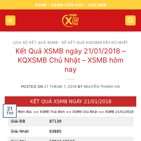
Skip
XSMB - XSMB HÔM NAY - KQXSMB
to
content
LỊCH SỬ KẾT QUẢ XSMB - SỔ KẾT QUẢ KQXSMB ĐẦY ĐỦ NHẤT
Kết Quả XSMB ngày 21/01/2018 –
KQXSMB Chủ Nhật – XSMB hôm
nay
POSTED ON
21 THÁNG 1, 2018
BY
NGUYỄN THANH HÀ
21
Th1