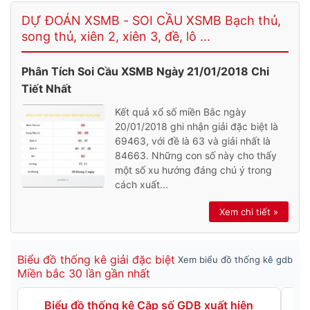
DỰ ĐOÁN XSMB - SOI CẦU XSMB Bạch thủ,
song thủ, xiên 2, xiên 3, đề, lô ...
Phân Tích Soi Cầu XSMB Ngày 21/01/2018 Chi
Tiết Nhất
Kết quả xổ số miền Bắc ngày
20/01/2018 ghi nhận giải đặc biệt là
69463, với đề là 63 và giải nhất là
84663. Những con số này cho thấy
một số xu hướng đáng chú ý trong
cách xuất...
Xem chi tiết »
Biểu đồ thống kê giải đặc biệt
Xem biểu đồ thống kê gdb
Miền bắc 30 lần gần nhất
Biểu đồ thống kê Cặp số GDB xuất hiện
B
nhiều nhất