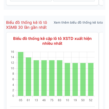
Biểu đồ thống kê lô tô
Xem thêm biểu đồ thống kê loto
XSMB 30 lần gần nhất
Biểu đồ thống kê cặp lô tô XSTD xuất hiện
Bi
nhiều nhất
16
14
Cặp 05:
Cặp 61:
Cặp
lần
lần