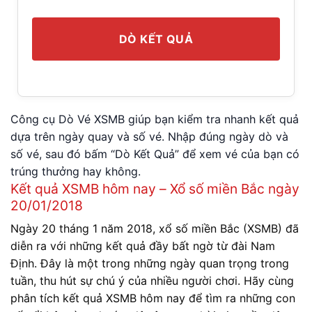
DÒ KẾT QUẢ
Công cụ Dò Vé XSMB giúp bạn kiểm tra nhanh kết quả
dựa trên ngày quay và số vé. Nhập đúng ngày dò và
số vé, sau đó bấm “Dò Kết Quả” để xem vé của bạn có
trúng thưởng hay không.
Kết quả XSMB hôm nay – Xổ số miền Bắc ngày
20/01/2018
Ngày 20 tháng 1 năm 2018, xổ số miền Bắc (XSMB) đã
diễn ra với những kết quả đầy bất ngờ từ đài Nam
Định. Đây là một trong những ngày quan trọng trong
tuần, thu hút sự chú ý của nhiều người chơi. Hãy cùng
phân tích kết quả XSMB hôm nay để tìm ra những con
số nổi bật và xu hướng lô tô trong thời gian gần đây.