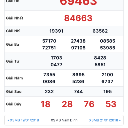
84663
Giải Nhất
19391
63562
Giải Nhì
57170
27438
08585
Giải Ba
72751
97105
53985
1703
8428
Giải Tư
0477
5851
7355
8695
2100
Giải Năm
0086
5236
6737
232
744
195
Giải Sáu
18
28
76
53
Giải Bảy
« XSMB 19/01/2018
XSMB Nam Định
XSMB 21/01/2018 »
ĐẦY ĐỦ
2 SỐ
3 SỐ
BẢNG LOTO
IN VÉ