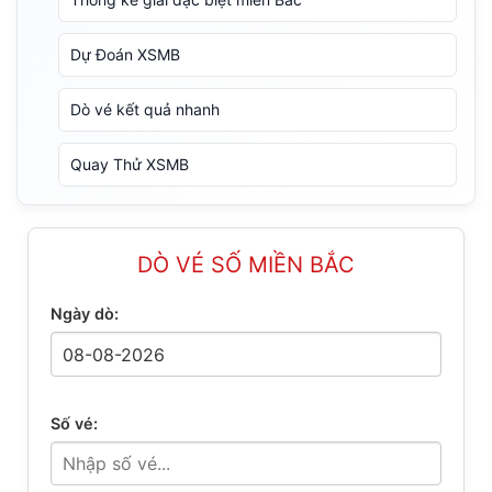
Dự Đoán XSMB
Dò vé kết quả nhanh
Quay Thử XSMB
DÒ VÉ SỐ MIỀN BẮC
Ngày dò:
Số vé: