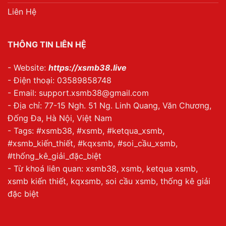
THÔNG TIN LIÊN HỆ
- Website:
https://xsmb38.live
- Điện thoại: 03589858748
- Email: support.xsmb38@gmail.com
- Địa chỉ: 77-15 Ngh. 51 Ng. Linh Quang, Văn Chương,
Đống Đa, Hà Nội, Việt Nam
- Tags: #xsmb38, #xsmb, #ketqua_xsmb,
#xsmb_kiến_thiết, #kqxsmb, #soi_cầu_xsmb,
#thống_kê_giải_đặc_biệt
- Từ khoá liên quan: xsmb38, xsmb, ketqua xsmb,
xsmb kiến thiết, kqxsmb, soi cầu xsmb, thống kê giải
đặc biệt