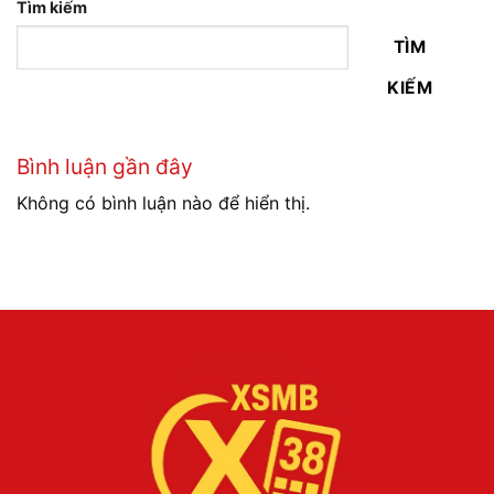
TÌM
KIẾM
Bình luận gần đây
Không có bình luận nào để hiển thị.