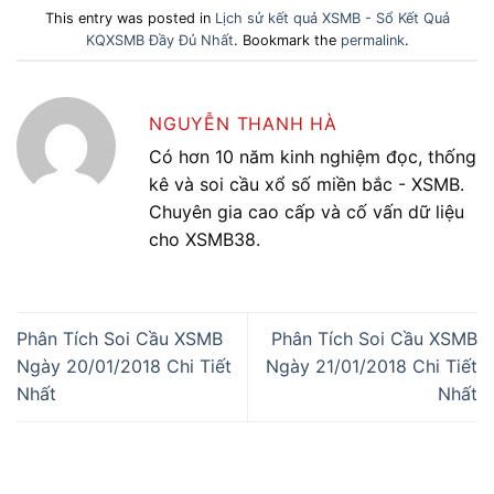
KQXSMB Đầy Đủ Nhất
. Bookmark the
permalink
.
NGUYỄN THANH HÀ
Có hơn 10 năm kinh nghiệm đọc, thống
kê và soi cầu xổ số miền bắc - XSMB.
Chuyên gia cao cấp và cố vấn dữ liệu
cho XSMB38.
Phân Tích Soi Cầu XSMB
Phân Tích Soi Cầu XSMB
Ngày 20/01/2018 Chi Tiết
Ngày 21/01/2018 Chi Tiết
Nhất
Nhất
Tìm kiếm