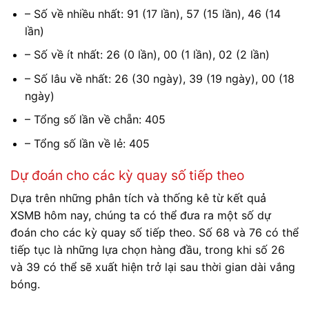
– Số về nhiều nhất: 91 (17 lần), 57 (15 lần), 46 (14
lần)
– Số về ít nhất: 26 (0 lần), 00 (1 lần), 02 (2 lần)
– Số lâu về nhất: 26 (30 ngày), 39 (19 ngày), 00 (18
ngày)
– Tổng số lần về chẵn: 405
– Tổng số lần về lẻ: 405
Dự đoán cho các kỳ quay số tiếp theo
Dựa trên những phân tích và thống kê từ kết quả
XSMB hôm nay, chúng ta có thể đưa ra một số dự
đoán cho các kỳ quay số tiếp theo. Số 68 và 76 có thể
tiếp tục là những lựa chọn hàng đầu, trong khi số 26
và 39 có thể sẽ xuất hiện trở lại sau thời gian dài vắng
bóng.