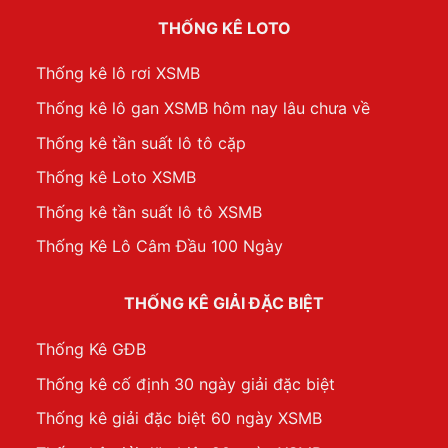
XSMB Thứ Hai
THỐNG KÊ LOTO
XSMB Thứ Ba
Thống kê lô rơi XSMB
XSMB Thứ Tư
Thống kê lô gan XSMB hôm nay lâu chưa về
XSMB Thứ Năm
Thống kê tần suất lô tô cặp
XSMB Thứ Sáu
Thống kê Loto XSMB
XSMB Thứ Bảy
Thống kê tần suất lô tô XSMB
XSMB Chủ Nhật
Thống Kê Lô Câm Đầu 100 Ngày
Thống Kê Lô Câm Đuôi MB 100 Ngày
THỐNG KÊ GIẢI ĐẶC BIỆT
Thống kê xiên 3
Thống Kê GĐB
Thống kê & soi cầu xiên 2
Thống kê cố định 30 ngày giải đặc biệt
Thống kê Lô Xiên 4
Thống kê giải đặc biệt 60 ngày XSMB
Thống kê đầu đuôi tổng lô tô