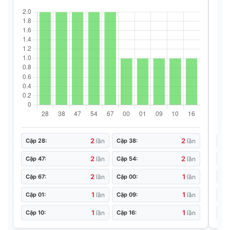
2
2
Cặp 28:
Cặp 38:
Cặ
lần
lần
2
2
Cặp 47:
Cặp 54:
Cặ
lần
lần
2
1
Cặp 67:
Cặp 00:
Cặ
lần
lần
1
1
Cặp 01:
Cặp 09:
Cặ
lần
lần
1
1
Cặp 10:
Cặp 16:
Cặp
lần
lần