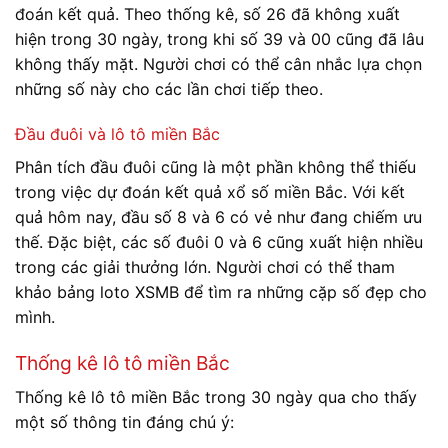
đoán kết quả. Theo thống kê, số 26 đã không xuất
hiện trong 30 ngày, trong khi số 39 và 00 cũng đã lâu
không thấy mặt. Người chơi có thể cân nhắc lựa chọn
những số này cho các lần chơi tiếp theo.
Đầu đuôi và lô tô miền Bắc
Phân tích đầu đuôi cũng là một phần không thể thiếu
trong việc dự đoán kết quả xổ số miền Bắc. Với kết
quả hôm nay, đầu số 8 và 6 có vẻ như đang chiếm ưu
thế. Đặc biệt, các số đuôi 0 và 6 cũng xuất hiện nhiều
trong các giải thưởng lớn. Người chơi có thể tham
khảo bảng loto XSMB để tìm ra những cặp số đẹp cho
mình.
Thống kê lô tô miền Bắc
Thống kê lô tô miền Bắc trong 30 ngày qua cho thấy
một số thông tin đáng chú ý: