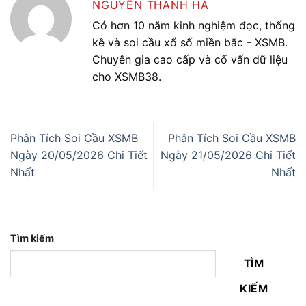
NGUYỄN THANH HÀ
Có hơn 10 năm kinh nghiệm đọc, thống
kê và soi cầu xổ số miền bắc - XSMB.
Chuyên gia cao cấp và cố vấn dữ liệu
cho XSMB38.
Phân Tích Soi Cầu XSMB
Phân Tích Soi Cầu XSMB
Ngày 20/05/2026 Chi Tiết
Ngày 21/05/2026 Chi Tiết
Nhất
Nhất
Tìm kiếm
TÌM
KIẾM