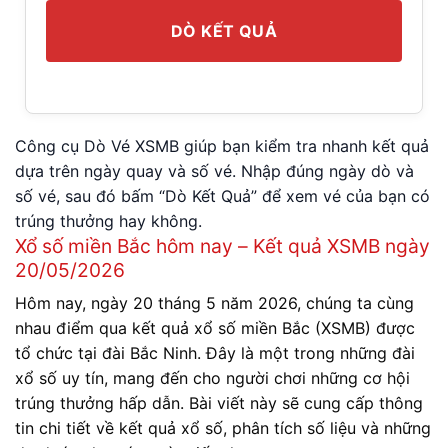
DÒ KẾT QUẢ
Công cụ Dò Vé XSMB giúp bạn kiểm tra nhanh kết quả
dựa trên ngày quay và số vé. Nhập đúng ngày dò và
số vé, sau đó bấm “Dò Kết Quả” để xem vé của bạn có
trúng thưởng hay không.
Xổ số miền Bắc hôm nay – Kết quả XSMB ngày
20/05/2026
Hôm nay, ngày 20 tháng 5 năm 2026, chúng ta cùng
nhau điểm qua kết quả xổ số miền Bắc (XSMB) được
tổ chức tại đài Bắc Ninh. Đây là một trong những đài
xổ số uy tín, mang đến cho người chơi những cơ hội
trúng thưởng hấp dẫn. Bài viết này sẽ cung cấp thông
tin chi tiết về kết quả xổ số, phân tích số liệu và những