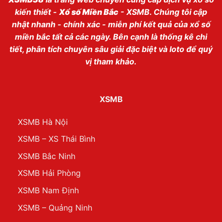
kiến thiết -
Xổ số Miền Bắc
- XSMB. Chúng tôi cập
nhật nhanh - chính xác - miễn phí kết quả của xổ số
miền bắc tất cả các ngày. Bên cạnh là thống kê chi
tiết, phân tích chuyên sâu giải đặc biệt và loto để quý
vị tham khảo.
XSMB
XSMB Hà Nội
XSMB – XS Thái Bình
XSMB Bắc Ninh
XSMB Hải Phòng
XSMB Nam Định
XSMB – Quảng Ninh