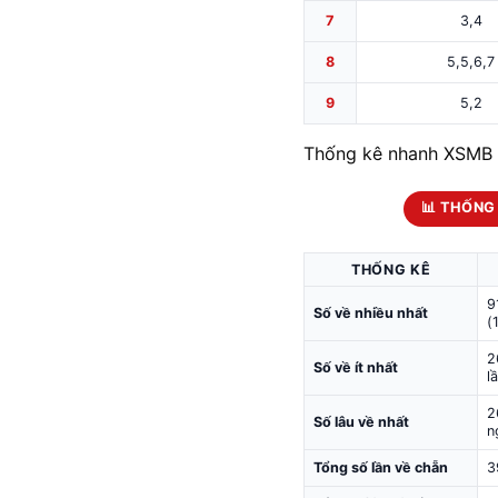
7
3,4
8
5,5,6,7
9
5,2
Thống kê nhanh XSMB 3
📊 THỐNG
THỐNG KÊ
9
Số về nhiều nhất
(
2
Số về ít nhất
l
2
Số lâu về nhất
n
Tổng số lần về chẵn
3