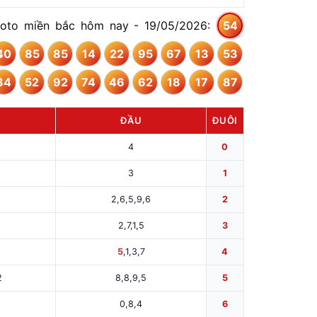
loto miền bắc hôm nay - 19/05/2026:
54
40
85
85
14
22
95
67
13
53
34
52
92
74
46
62
18
17
87
ĐẦU
ĐUÔI
4
0
3
1
2,6,5,9,6
2
2,7,1,5
3
5
,1,3,7
4
2
8,8,9,5
5
0,8,4
6