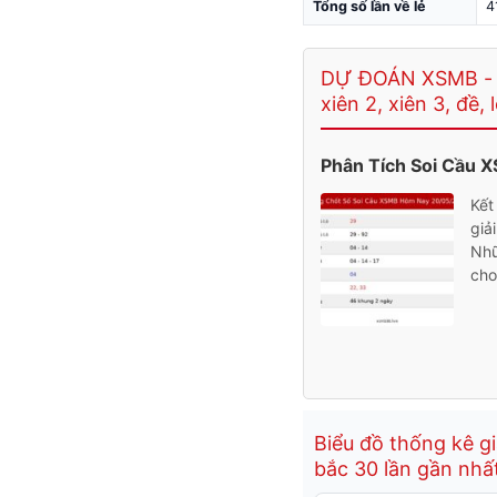
Tổng số lần về lẻ
4
DỰ ĐOÁN XSMB - S
xiên 2, xiên 3, đề, l
Phân Tích Soi Cầu 
Kết
giả
Nhữ
cho
Biểu đồ thống kê gi
bắc 30 lần gần nhấ