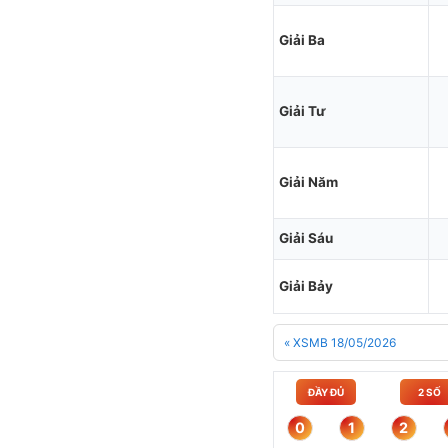
Giải Ba
Giải Tư
Giải Năm
Giải Sáu
Giải Bảy
« XSMB 18/05/2026
ĐẦY ĐỦ
2 SỐ
0
1
2