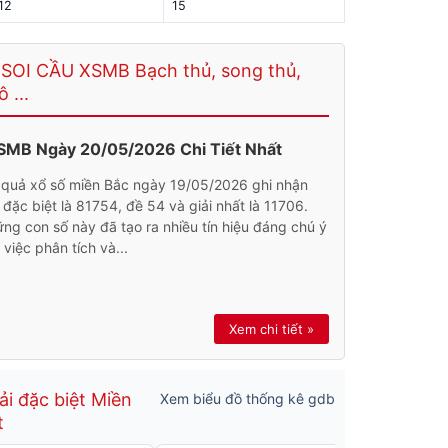
12
15
OI CẦU XSMB Bạch thủ, song thủ,
ô ...
XSMB Ngày 20/05/2026 Chi Tiết Nhất
 quả xổ số miền Bắc ngày 19/05/2026 ghi nhận
i đặc biệt là 81754, đề 54 và giải nhất là 11706.
ng con số này đã tạo ra nhiều tín hiệu đáng chú ý
 việc phân tích và...
Xem chi tiết »
ải đặc biệt Miền
Xem biểu đồ thống kê gdb
t