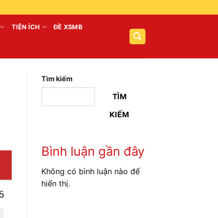
TIỆN ÍCH
ĐỀ XSMB
Tìm kiếm
TÌM
KIẾM
Bình luận gần đây
Không có bình luận nào để
hiển thị.