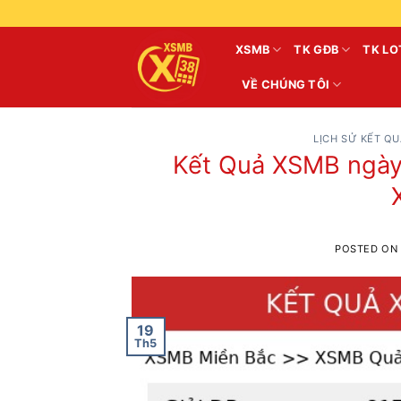
Skip
to
XSMB
TK GĐB
TK LO
content
VỀ CHÚNG TÔI
LỊCH SỬ KẾT Q
Kết Quả XSMB ngày
POSTED ON
19
Th5