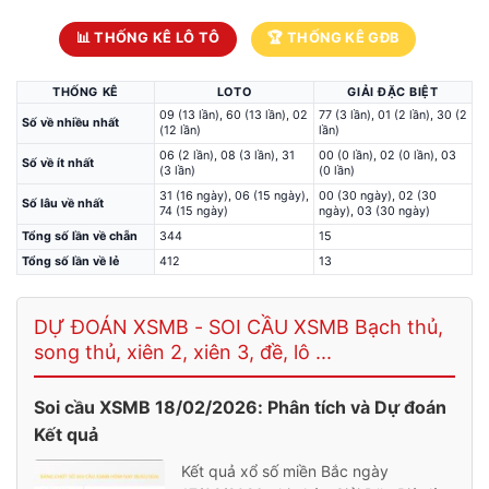
📊 THỐNG KÊ LÔ TÔ
🏆 THỐNG KÊ GĐB
THỐNG KÊ
LOTO
GIẢI ĐẶC BIỆT
09 (13 lần), 60 (13 lần), 02
77 (3 lần), 01 (2 lần), 30 (2
Số về nhiều nhất
(12 lần)
lần)
06 (2 lần), 08 (3 lần), 31
00 (0 lần), 02 (0 lần), 03
Số về ít nhất
(3 lần)
(0 lần)
31 (16 ngày), 06 (15 ngày),
00 (30 ngày), 02 (30
Số lâu về nhất
74 (15 ngày)
ngày), 03 (30 ngày)
Tổng số lần về chẵn
344
15
Tổng số lần về lẻ
412
13
DỰ ĐOÁN XSMB - SOI CẦU XSMB Bạch thủ,
song thủ, xiên 2, xiên 3, đề, lô ...
Soi cầu XSMB 18/02/2026: Phân tích và Dự đoán
Kết quả
Kết quả xổ số miền Bắc ngày