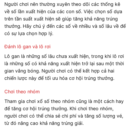
Người chơi nên thường xuyên theo dõi các thống kê
về số lần xuất hiện của các con số. Việc chọn số dựa
trên tần suất xuất hiện sẽ giúp tăng khả năng trúng
thưởng. Hãy chú ý đến các số về nhiều và số lâu về để
có sự lựa chọn hợp lý.
Đánh lô gan và lô rơi
Lô gan là những số lâu chưa xuất hiện, trong khi lô rơi
là những số có khả năng xuất hiện trở lại sau một thời
gian vắng bóng. Người chơi có thể kết hợp cả hai
chiến lược này để tối ưu hóa cơ hội trúng thưởng.
Chơi theo nhóm
Tham gia chơi xổ số theo nhóm cũng là một cách hay
để tăng cơ hội trúng thưởng. Khi chơi theo nhóm,
người chơi có thể chia sẻ chi phí và tăng số lượng vé,
từ đó nâng cao khả năng trúng giải.