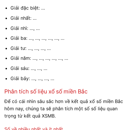
Giải đặc biệt: …
Giải nhất: …
Giải nhì: …, …
Giải ba: …, …, …, …, …, …
Giải tư: …, …, …, …
Giải năm: …, …, …, …, …, …
Giải sáu: …, …, …
Giải bảy: …, …, …, …
Phân tích số liệu xổ số miền Bắc
Để có cái nhìn sâu sắc hơn về kết quả xổ số miền Bắc
hôm nay, chúng ta sẽ phân tích một số số liệu quan
trọng từ kết quả XSMB.
Số về nhiều nhất và ít nhất