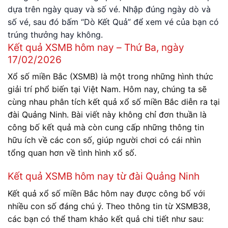
dựa trên ngày quay và số vé. Nhập đúng ngày dò và
số vé, sau đó bấm “Dò Kết Quả” để xem vé của bạn có
trúng thưởng hay không.
Kết quả XSMB hôm nay – Thứ Ba, ngày
17/02/2026
Xổ số miền Bắc (XSMB) là một trong những hình thức
giải trí phổ biến tại Việt Nam. Hôm nay, chúng ta sẽ
cùng nhau phân tích kết quả xổ số miền Bắc diễn ra tại
đài Quảng Ninh. Bài viết này không chỉ đơn thuần là
công bố kết quả mà còn cung cấp những thông tin
hữu ích về các con số, giúp người chơi có cái nhìn
tổng quan hơn về tình hình xổ số.
Kết quả XSMB hôm nay từ đài Quảng Ninh
Kết quả xổ số miền Bắc hôm nay được công bố với
nhiều con số đáng chú ý. Theo thông tin từ XSMB38,
các bạn có thể tham khảo kết quả chi tiết như sau: