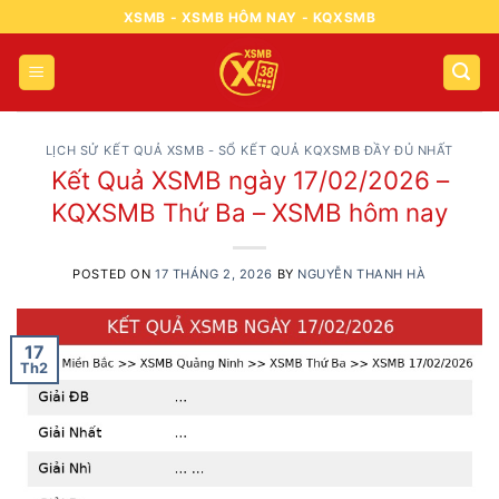
Skip
XSMB - XSMB HÔM NAY - KQXSMB
to
content
LỊCH SỬ KẾT QUẢ XSMB - SỔ KẾT QUẢ KQXSMB ĐẦY ĐỦ NHẤT
Kết Quả XSMB ngày 17/02/2026 –
KQXSMB Thứ Ba – XSMB hôm nay
POSTED ON
17 THÁNG 2, 2026
BY
NGUYỄN THANH HÀ
17
Th2