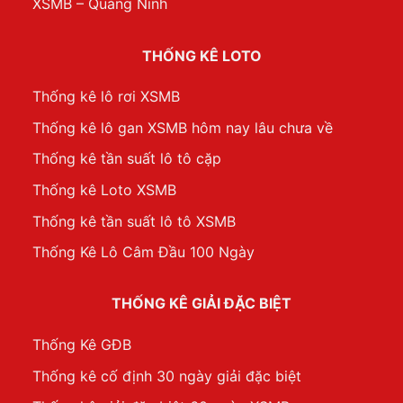
XSMB – Quảng Ninh
XSMB Thứ Hai
THỐNG KÊ LOTO
XSMB Thứ Ba
Thống kê lô rơi XSMB
XSMB Thứ Tư
Thống kê lô gan XSMB hôm nay lâu chưa về
XSMB Thứ Năm
Thống kê tần suất lô tô cặp
XSMB Thứ Sáu
Thống kê Loto XSMB
XSMB Thứ Bảy
Thống kê tần suất lô tô XSMB
XSMB Chủ Nhật
Thống Kê Lô Câm Đầu 100 Ngày
Thống Kê Lô Câm Đuôi MB 100 Ngày
THỐNG KÊ GIẢI ĐẶC BIỆT
Thống kê xiên 3
Thống Kê GĐB
Thống kê & soi cầu xiên 2
Thống kê cố định 30 ngày giải đặc biệt
Thống kê Lô Xiên 4