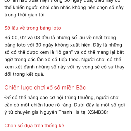
thể khiến người chơi cân nhắc không nên chọn số này
trong thời gian tới.
Số lâu về trong bảng loto
Số 00, 02 và 03 đều là những số lâu về nhất trong
bảng loto với 30 ngày không xuất hiện. Đây là những
số có thể được xem là “lô gan” và có thể mang lại bất
ngờ trong các lần xổ số tiếp theo. Người chơi có thể
xem xét đánh những số này với hy vọng sẽ có sự thay
đổi trong kết quả.
Chiến lược chơi xổ số miền Bắc
Để có thể nâng cao cơ hội trúng thưởng, người chơi
cần có một chiến lược rõ ràng. Dưới đây là một số gợi
ý từ chuyên gia Nguyễn Thanh Hà tại XSMB38:
Chọn số dựa trên thống kê