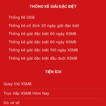
Thống Kê Lô Câm Đuôi MB 100 Ngày
THỐNG KÊ GIẢI ĐẶC BIỆT
Thống kê xiên 3
Thống Kê GĐB
Thống kê & soi cầu xiên 2
Thống kê cố định 30 ngày giải đặc biệt
Thống kê Lô Xiên 4
Thống kê giải đặc biệt 60 ngày XSMB
Thống kê đầu đuôi tổng lô tô
Thống kê giải đặc biệt 90 ngày XSMB
Thống kê giải đặc biệt 100 ngày XSMB
Thống kê giải đặc biệt đầu đuôi XSMB
Thống kê tổng giải đặc biệt XSMB
TIỆN ÍCH
Thống kê giải đặc biệt theo năm XSMB
Thống kê giải đặc biệt theo tháng XSMB
Quay thử XSMB
Thống kê giải đặc biệt theo tuần XSMB
Trực tiếp XSMB Hôm Nay
Dò vé số