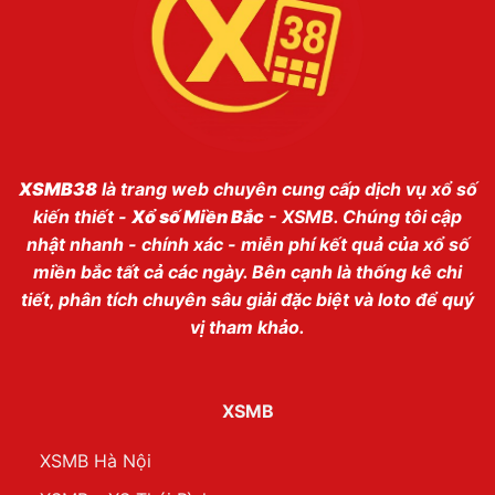
XSMB38
là trang web chuyên cung cấp dịch vụ xổ số
kiến thiết -
Xổ số Miền Bắc
- XSMB. Chúng tôi cập
nhật nhanh - chính xác - miễn phí kết quả của xổ số
miền bắc tất cả các ngày. Bên cạnh là thống kê chi
tiết, phân tích chuyên sâu giải đặc biệt và loto để quý
vị tham khảo.
XSMB
XSMB Hà Nội