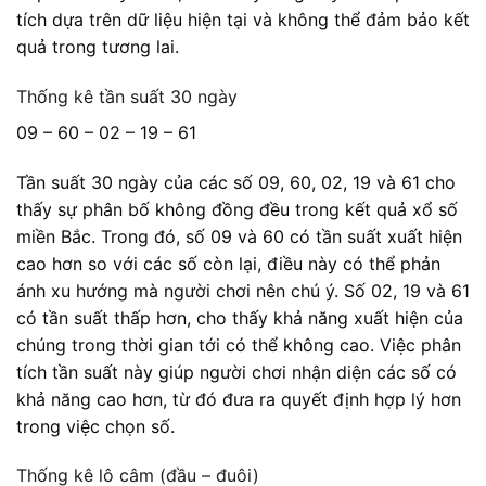
tích dựa trên dữ liệu hiện tại và không thể đảm bảo kết
quả trong tương lai.
Thống kê tần suất 30 ngày
09 – 60 – 02 – 19 – 61
Tần suất 30 ngày của các số 09, 60, 02, 19 và 61 cho
thấy sự phân bố không đồng đều trong kết quả xổ số
miền Bắc. Trong đó, số 09 và 60 có tần suất xuất hiện
cao hơn so với các số còn lại, điều này có thể phản
ánh xu hướng mà người chơi nên chú ý. Số 02, 19 và 61
có tần suất thấp hơn, cho thấy khả năng xuất hiện của
chúng trong thời gian tới có thể không cao. Việc phân
tích tần suất này giúp người chơi nhận diện các số có
khả năng cao hơn, từ đó đưa ra quyết định hợp lý hơn
trong việc chọn số.
Thống kê lô câm (đầu – đuôi)