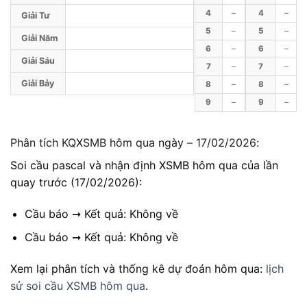
4
–
4
–
Giải Tư
5
–
5
–
Giải Năm
6
–
6
–
Giải Sáu
7
–
7
–
Giải Bảy
8
–
8
–
9
–
9
–
Phân tích KQXSMB hôm qua ngày – 17/02/2026:
Soi cầu pascal và nhận định XSMB hôm qua của lần
quay trước (17/02/2026):
Cầu báo
➞ Kết quả:
Không về
Cầu báo
➞ Kết quả:
Không về
Xem lại phân tích và thống kê dự đoán hôm qua:
lịch
sử soi cầu XSMB hôm qua
.