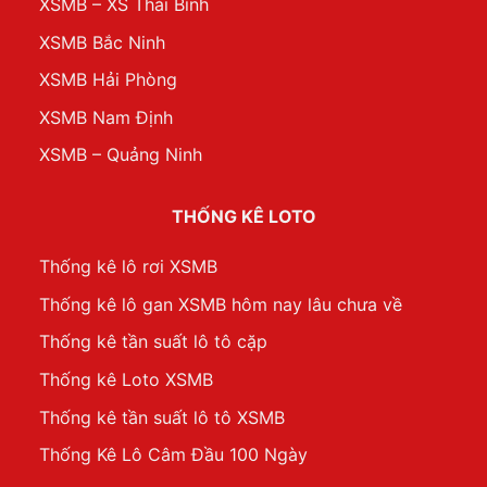
XSMB – XS Thái Bình
XSMB Bắc Ninh
XSMB Hải Phòng
XSMB Nam Định
XSMB – Quảng Ninh
XSMB Thứ Hai
THỐNG KÊ LOTO
XSMB Thứ Ba
Thống kê lô rơi XSMB
XSMB Thứ Tư
Thống kê lô gan XSMB hôm nay lâu chưa về
XSMB Thứ Năm
Thống kê tần suất lô tô cặp
XSMB Thứ Sáu
Thống kê Loto XSMB
XSMB Thứ Bảy
Thống kê tần suất lô tô XSMB
XSMB Chủ Nhật
Thống Kê Lô Câm Đầu 100 Ngày