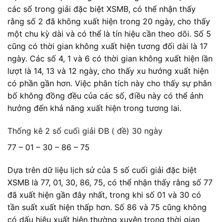
các số trong giải đặc biệt XSMB, có thể nhận thấy
rằng số 2 đã không xuất hiện trong 20 ngày, cho thấy
một chu kỳ dài và có thể là tín hiệu cần theo dõi. Số 5
cũng có thời gian không xuất hiện tương đối dài là 17
ngày. Các số 4, 1 và 6 có thời gian không xuất hiện lần
lượt là 14, 13 và 12 ngày, cho thấy xu hướng xuất hiện
có phần gần hơn. Việc phân tích này cho thấy sự phân
bố không đồng đều của các số, điều này có thể ảnh
hưởng đến khả năng xuất hiện trong tương lai.
Thống kê 2 số cuối giải ĐB ( đề) 30 ngày
77 – 01 – 30 – 86 – 75
Dựa trên dữ liệu lịch sử của 5 số cuối giải đặc biệt
XSMB là 77, 01, 30, 86, 75, có thể nhận thấy rằng số 77
đã xuất hiện gần đây nhất, trong khi số 01 và 30 có
tần suất xuất hiện thấp hơn. Số 86 và 75 cũng không
có dấu hiệu xuất hiện thường xuyên trong thời gian