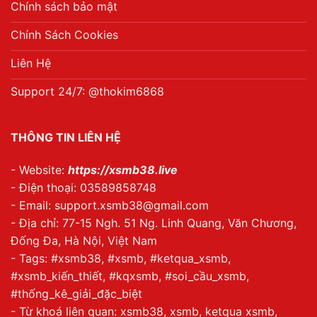
Chính sách bảo mật
Chính Sách Cookies
Liên Hệ
Support 24/7: @thokim6868
THÔNG TIN LIÊN HỆ
- Website:
https://xsmb38.live
- Điện thoại: 03589858748
- Email: support.xsmb38@gmail.com
- Địa chỉ: 77-15 Ngh. 51 Ng. Linh Quang, Văn Chương,
Đống Đa, Hà Nội, Việt Nam
- Tags: #xsmb38, #xsmb, #ketqua_xsmb,
#xsmb_kiến_thiết, #kqxsmb, #soi_cầu_xsmb,
#thống_kê_giải_đặc_biệt
- Từ khoá liên quan: xsmb38, xsmb, ketqua xsmb,