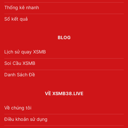
Thống kê nhanh
Sổ kết quả
BLOG
Lịch sử quay XSMB
Soi Cầu XSMB
Danh Sách Đề
VỀ XSMB38.LIVE
Về chúng tôi
Điều khoản sử dụng