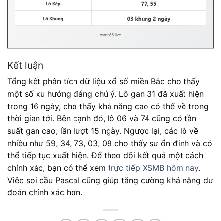
Kết luận
Tổng kết phân tích dữ liệu xổ số miền Bắc cho thấy
một số xu hướng đáng chú ý. Lô gan 31 đã xuất hiện
trong 16 ngày, cho thấy khả năng cao có thể về trong
thời gian tới. Bên cạnh đó, lô 06 và 74 cũng có tần
suất gan cao, lần lượt 15 ngày. Ngược lại, các lô về
nhiều như 59, 34, 73, 03, 09 cho thấy sự ổn định và có
thể tiếp tục xuất hiện. Để theo dõi kết quả một cách
chính xác, bạn có thể xem
trực tiếp XSMB hôm nay
.
Việc soi cầu Pascal cũng giúp tăng cường khả năng dự
đoán chính xác hơn.