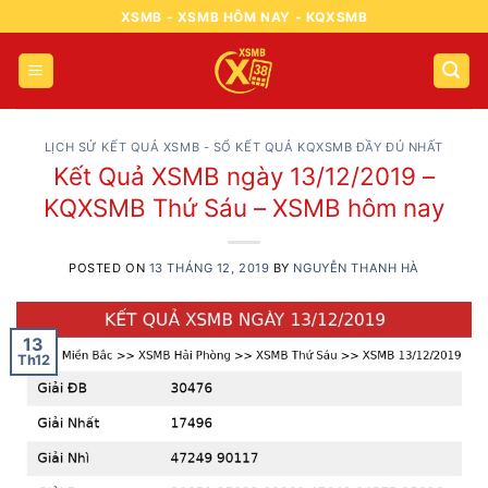
Skip
XSMB - XSMB HÔM NAY - KQXSMB
to
content
LỊCH SỬ KẾT QUẢ XSMB - SỔ KẾT QUẢ KQXSMB ĐẦY ĐỦ NHẤT
Kết Quả XSMB ngày 13/12/2019 –
KQXSMB Thứ Sáu – XSMB hôm nay
POSTED ON
13 THÁNG 12, 2019
BY
NGUYỄN THANH HÀ
13
Th12