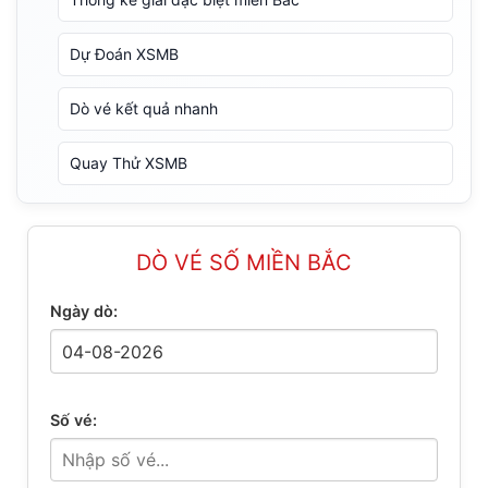
Dự Đoán XSMB
Dò vé kết quả nhanh
Quay Thử XSMB
DÒ VÉ SỐ MIỀN BẮC
Ngày dò:
Số vé: