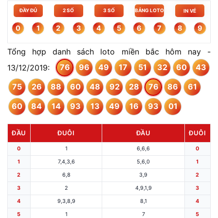
ĐẦY ĐỦ
2 SỐ
3 SỐ
BẢNG LOTO
IN VÉ
0
1
2
3
4
5
6
7
8
9
Tổng hợp danh sách loto miền bắc hôm nay -
13/12/2019:
76
96
49
17
51
32
60
43
75
26
88
60
48
92
28
76
86
61
60
84
14
93
13
49
16
93
01
ĐẦU
ĐUÔI
ĐẦU
ĐUÔI
0
1
6,6,6
0
1
7,4,3,6
5,6,0
1
2
6,8
3,9
2
3
2
4,9,1,9
3
4
9,3,8,9
8,1
4
5
1
7
5