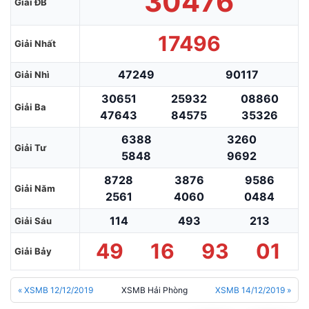
30476
Giải ĐB
17496
Giải Nhất
47249
90117
Giải Nhì
30651
25932
08860
Giải Ba
47643
84575
35326
6388
3260
Giải Tư
5848
9692
8728
3876
9586
Giải Năm
2561
4060
0484
114
493
213
Giải Sáu
49
16
93
01
Giải Bảy
« XSMB 12/12/2019
XSMB Hải Phòng
XSMB 14/12/2019 »