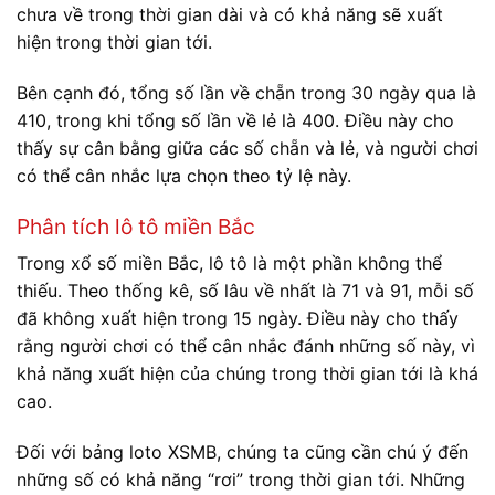
chưa về trong thời gian dài và có khả năng sẽ xuất
hiện trong thời gian tới.
Bên cạnh đó, tổng số lần về chẵn trong 30 ngày qua là
410, trong khi tổng số lần về lẻ là 400. Điều này cho
thấy sự cân bằng giữa các số chẵn và lẻ, và người chơi
có thể cân nhắc lựa chọn theo tỷ lệ này.
Phân tích lô tô miền Bắc
Trong xổ số miền Bắc, lô tô là một phần không thể
thiếu. Theo thống kê, số lâu về nhất là 71 và 91, mỗi số
đã không xuất hiện trong 15 ngày. Điều này cho thấy
rằng người chơi có thể cân nhắc đánh những số này, vì
khả năng xuất hiện của chúng trong thời gian tới là khá
cao.
Đối với bảng loto XSMB, chúng ta cũng cần chú ý đến
những số có khả năng “rơi” trong thời gian tới. Những