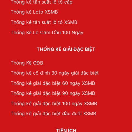
Thống kê tần suất lô tô cặp
XSMB Thứ Sáu
Thống kê Loto XSMB
XSMB Thứ Bảy
Thống kê tần suất lô tô XSMB
XSMB Chủ Nhật
Thống Kê Lô Câm Đầu 100 Ngày
Thống Kê Lô Câm Đuôi MB 100 Ngày
THỐNG KÊ GIẢI ĐẶC BIỆT
Thống kê xiên 3
Thống Kê GĐB
Thống kê & soi cầu xiên 2
Thống kê cố định 30 ngày giải đặc biệt
Thống kê Lô Xiên 4
Thống kê giải đặc biệt 60 ngày XSMB
Thống kê đầu đuôi tổng lô tô
Thống kê giải đặc biệt 90 ngày XSMB
Thống kê giải đặc biệt 100 ngày XSMB
Thống kê giải đặc biệt đầu đuôi XSMB
Thống kê tổng giải đặc biệt XSMB
TIỆN ÍCH