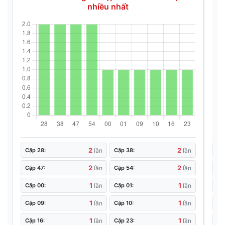
nhiều nhất
2
2
Cặp 28:
Cặp 38:
Cặ
lần
lần
2
2
Cặp 47:
Cặp 54:
Cặ
lần
lần
1
1
Cặp 00:
Cặp 01:
Cặ
lần
lần
1
1
Cặp 09:
Cặp 10:
Cặ
lần
lần
1
1
Cặp 16:
Cặp 23:
Cặp
lần
lần