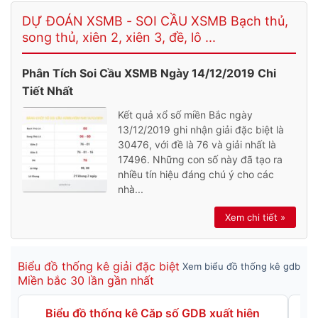
DỰ ĐOÁN XSMB - SOI CẦU XSMB Bạch thủ,
song thủ, xiên 2, xiên 3, đề, lô ...
Phân Tích Soi Cầu XSMB Ngày 14/12/2019 Chi
Tiết Nhất
Kết quả xổ số miền Bắc ngày
13/12/2019 ghi nhận giải đặc biệt là
30476, với đề là 76 và giải nhất là
17496. Những con số này đã tạo ra
nhiều tín hiệu đáng chú ý cho các
nhà...
Xem chi tiết »
Biểu đồ thống kê giải đặc biệt
Xem biểu đồ thống kê gdb
Miền bắc 30 lần gần nhất
Biểu đồ thống kê Cặp số GDB xuất hiện
B