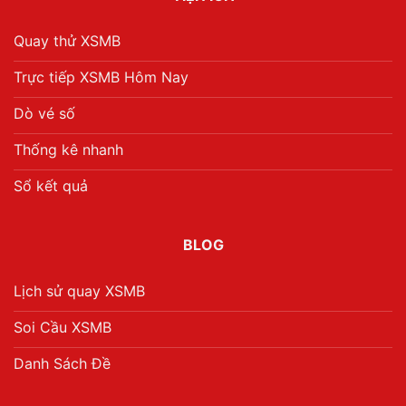
Thống kê giải đặc biệt theo năm XSMB
Thống kê giải đặc biệt theo tháng XSMB
Quay thử XSMB
Thống kê giải đặc biệt theo tuần XSMB
Trực tiếp XSMB Hôm Nay
Dò vé số
Thống kê nhanh
Sổ kết quả
BLOG
Lịch sử quay XSMB
Soi Cầu XSMB
Danh Sách Đề