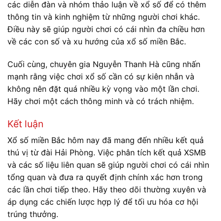
các diễn đàn và nhóm thảo luận về xổ số để có thêm
thông tin và kinh nghiệm từ những người chơi khác.
Điều này sẽ giúp người chơi có cái nhìn đa chiều hơn
về các con số và xu hướng của xổ số miền Bắc.
Cuối cùng, chuyên gia Nguyễn Thanh Hà cũng nhấn
mạnh rằng việc chơi xổ số cần có sự kiên nhẫn và
không nên đặt quá nhiều kỳ vọng vào một lần chơi.
Hãy chơi một cách thông minh và có trách nhiệm.
Kết luận
Xổ số miền Bắc hôm nay đã mang đến nhiều kết quả
thú vị từ đài Hải Phòng. Việc phân tích kết quả XSMB
và các số liệu liên quan sẽ giúp người chơi có cái nhìn
tổng quan và đưa ra quyết định chính xác hơn trong
các lần chơi tiếp theo. Hãy theo dõi thường xuyên và
áp dụng các chiến lược hợp lý để tối ưu hóa cơ hội
trúng thưởng.