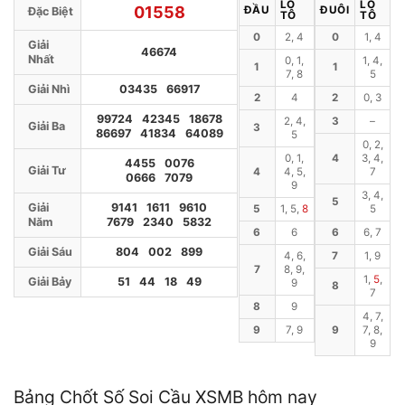
LÔ
LÔ
015
58
ĐẦU
ĐUÔI
Đặc Biệt
TÔ
TÔ
0
2, 4
0
1, 4
Giải
46674
Nhất
0, 1,
1, 4,
1
1
7, 8
5
Giải Nhì
03435
66917
2
4
2
0, 3
99724
42345
18678
2, 4,
3
–
Giải Ba
3
86697
41834
64089
5
0, 2,
0, 1,
4
3, 4,
4455
0076
Giải Tư
4
4, 5,
7
0666
7079
9
3, 4,
5
Giải
9141
1611
9610
5
1, 5,
8
5
Năm
7679
2340
5832
6
6
6
6, 7
Giải Sáu
804
002
899
4, 6,
7
1, 9
7
8, 9,
1,
5
,
Giải Bảy
51
44
18
49
9
8
7
8
9
4, 7,
9
7, 9
9
7, 8,
9
Bảng Chốt Số Soi Cầu XSMB hôm nay