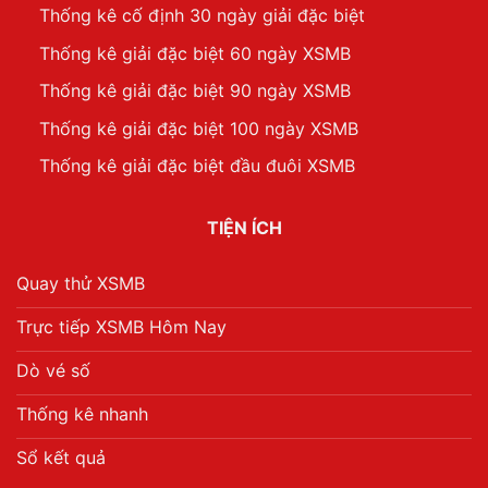
Thống kê cố định 30 ngày giải đặc biệt
Thống kê Lô Xiên 4
Thống kê giải đặc biệt 60 ngày XSMB
Thống kê đầu đuôi tổng lô tô
Thống kê giải đặc biệt 90 ngày XSMB
Thống kê giải đặc biệt 100 ngày XSMB
Thống kê giải đặc biệt đầu đuôi XSMB
Thống kê tổng giải đặc biệt XSMB
TIỆN ÍCH
Thống kê giải đặc biệt theo năm XSMB
Thống kê giải đặc biệt theo tháng XSMB
Quay thử XSMB
Thống kê giải đặc biệt theo tuần XSMB
Trực tiếp XSMB Hôm Nay
Dò vé số
Thống kê nhanh
Sổ kết quả