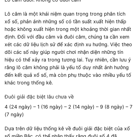
Lô câm là một khái niệm quan trọng trong phân tích
xổ số, phản ánh những số có tần suất xuất hiện thấp
hoặc không xuất hiện trong một khoảng thời gian nhất
định. Đối với đầu câm và đuôi câm, chúng ta cần xem
xét các dữ liệu lịch sử để xác định xu hướng. Việc theo
dõi các số này giúp người chơi nhận diện những tín
hiệu có thể xảy ra trong tương lai. Tuy nhiên, cần lưu ý
rằng lô câm không phải là yếu tố duy nhất ảnh hưởng
đến kết quả xổ số, mà còn phụ thuộc vào nhiều yếu tố
khác trong thống kê.
Đuôi giải đặc biệt lâu chưa về
4 (24 ngày) – 1 (16 ngày) – 2 (14 ngày) – 9 (8 ngày) – 7
(7 ngày)
Dựa trên dữ liệu thống kê về đuôi giải đặc biệt của xổ
số miền Bắc, có thể nhận thấy rằng đuôi số 4 đã