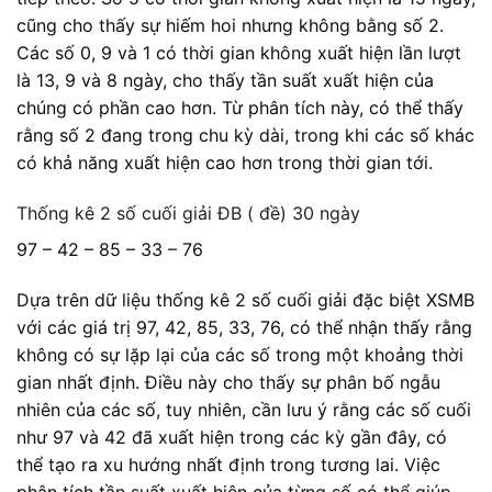
cũng cho thấy sự hiếm hoi nhưng không bằng số 2.
Các số 0, 9 và 1 có thời gian không xuất hiện lần lượt
là 13, 9 và 8 ngày, cho thấy tần suất xuất hiện của
chúng có phần cao hơn. Từ phân tích này, có thể thấy
rằng số 2 đang trong chu kỳ dài, trong khi các số khác
có khả năng xuất hiện cao hơn trong thời gian tới.
Thống kê 2 số cuối giải ĐB ( đề) 30 ngày
97 – 42 – 85 – 33 – 76
Dựa trên dữ liệu thống kê 2 số cuối giải đặc biệt XSMB
với các giá trị 97, 42, 85, 33, 76, có thể nhận thấy rằng
không có sự lặp lại của các số trong một khoảng thời
gian nhất định. Điều này cho thấy sự phân bố ngẫu
nhiên của các số, tuy nhiên, cần lưu ý rằng các số cuối
như 97 và 42 đã xuất hiện trong các kỳ gần đây, có
thể tạo ra xu hướng nhất định trong tương lai. Việc
phân tích tần suất xuất hiện của từng số có thể giúp