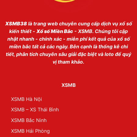
XSMB38
là trang web chuyên cung cấp dịch vụ xổ số
kiến thiết -
Xổ số Miền Bắc
- XSMB. Chúng tôi cập
nhật nhanh - chính xác - miễn phí kết quả của xổ số
miền bắc tất cả các ngày. Bên cạnh là thống kê chi
tiết, phân tích chuyên sâu giải đặc biệt và loto để quý
vị tham khảo.
XSMB
XSMB Hà Nội
XSMB – XS Thái Bình
XSMB Bắc Ninh
XSMB Hải Phòng