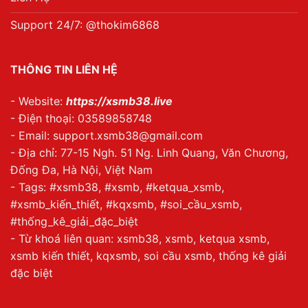
Support 24/7: @thokim6868
THÔNG TIN LIÊN HỆ
- Website:
https://xsmb38.live
- Điện thoại: 03589858748
- Email: support.xsmb38@gmail.com
- Địa chỉ: 77-15 Ngh. 51 Ng. Linh Quang, Văn Chương,
Đống Đa, Hà Nội, Việt Nam
- Tags: #xsmb38, #xsmb, #ketqua_xsmb,
#xsmb_kiến_thiết, #kqxsmb, #soi_cầu_xsmb,
#thống_kê_giải_đặc_biệt
- Từ khoá liên quan: xsmb38, xsmb, ketqua xsmb,
xsmb kiến thiết, kqxsmb, soi cầu xsmb, thống kê giải
đặc biệt