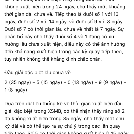
không xuất hiện trong 24 ngày, cho thấy một khoảng
thời gian dài chưa về. Tiếp theo là đuôi số 1 với 16
ngày, đuôi số 2 với 14 ngày, và đuôi số 9 với 8 ngày.
Đuôi số 7 có thời gian lâu chưa về nhất là 7 ngày. Sự
phân bố này cho thấy đuôi số 4 và 1 đang có xu
hướng lâu chưa xuất hiện, điều này có thể ảnh hưởng
đến khả năng xuất hiện trong các kỳ quay tiếp theo,
tuy nhiên không thể khẳng định chắc chắn.
Đầu giải đặc biệt lâu chưa về
2 (35 ngày) – 5 (15 ngày) – 0 (13 ngày) – 9 (9 ngày) –
1 (8 ngày)
Dựa trên dữ liệu thống kê về thời gian xuất hiện đầu
giải đặc biệt trong XSMB, có thể nhận thấy rằng số 2
đã không xuất hiện trong 35 ngày, cho thấy một chu
kỳ dài và có thể tạo ra sự chú ý trong các lần quay
tiếp theo. Số 5 có thời gian không xuất hiện là 15 ngày,