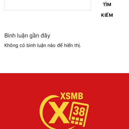
TÌM
KIẾM
Bình luận gần đây
Không có bình luận nào để hiển thị.