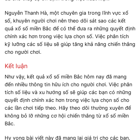
Nguyễn Thanh Hà, một chuyên gia trong lĩnh vực xổ
số, khuyên người chơi nên theo dõi sát sao các kết
quả xổ số miền Bắc để có thể đưa ra những quyết định
chính xác hơn trong việc lựa chọn số. Việc phân tích
kỹ lưỡng các số liệu sẽ giúp tăng khả năng chiến thắng
cho người chơi.
Kết luận
Như vậy, kết quả xổ số miền Bắc hôm nay đã mang
đến nhiều thông tin hữu ích cho người chơi. Việc phân
tích số liệu và xu hướng số sẽ giúp các bạn có những
quyết định chính xác hơn trong việc lựa chọn số cho
các lần chơi tiếp theo. Hãy theo dõi thường xuyên để
không bỏ lỡ những cơ hội chiến thắng từ xổ số miền
Bắc.
Hy vọng bài viết này đã mang lại giá trị cho các bạn.