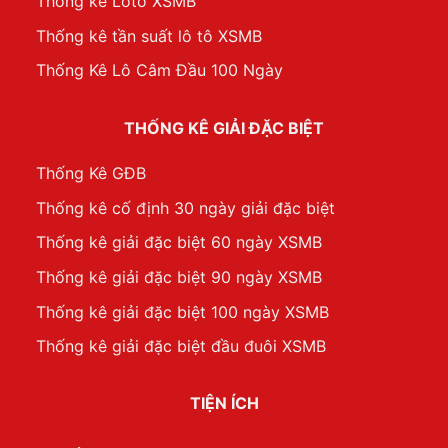
Thống kê Loto XSMB
XSMB Thứ Bảy
Thống kê tần suất lô tô XSMB
XSMB Chủ Nhật
Thống Kê Lô Câm Đầu 100 Ngày
Thống Kê Lô Câm Đuôi MB 100 Ngày
THỐNG KÊ GIẢI ĐẶC BIỆT
Thống kê xiên 3
Thống Kê GĐB
Thống kê & soi cầu xiên 2
Thống kê cố định 30 ngày giải đặc biệt
Thống kê Lô Xiên 4
Thống kê giải đặc biệt 60 ngày XSMB
Thống kê đầu đuôi tổng lô tô
Thống kê giải đặc biệt 90 ngày XSMB
Thống kê giải đặc biệt 100 ngày XSMB
Thống kê giải đặc biệt đầu đuôi XSMB
Thống kê tổng giải đặc biệt XSMB
TIỆN ÍCH
Thống kê giải đặc biệt theo năm XSMB