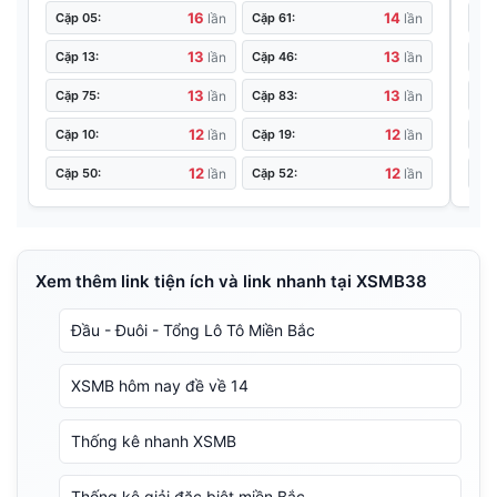
16
14
Cặp 05:
Cặp 61:
Cặp
lần
lần
13
13
Cặp 13:
Cặp 46:
Cặp
lần
lần
13
13
Cặp 75:
Cặp 83:
Cặ
lần
lần
12
12
Cặp 10:
Cặp 19:
Cặ
lần
lần
12
12
Cặp 50:
Cặp 52:
Cặ
lần
lần
Xem thêm link tiện ích và link nhanh tại XSMB38
Đầu - Đuôi - Tổng Lô Tô Miền Bắc
XSMB hôm nay đề về 14
Thống kê nhanh XSMB
Thống kê giải đặc biệt miền Bắc