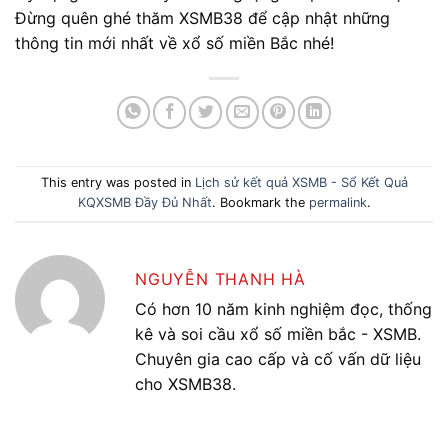
Đừng quên ghé thăm XSMB38 để cập nhật những
thông tin mới nhất về xổ số miền Bắc nhé!
This entry was posted in
Lịch sử kết quả XSMB - Sổ Kết Quả
KQXSMB Đầy Đủ Nhất
. Bookmark the
permalink
.
NGUYỄN THANH HÀ
Có hơn 10 năm kinh nghiệm đọc, thống
kê và soi cầu xổ số miền bắc - XSMB.
Chuyên gia cao cấp và cố vấn dữ liệu
cho XSMB38.