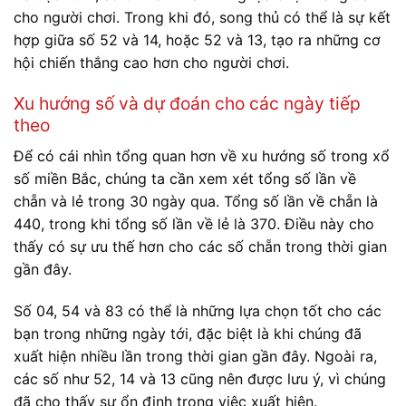
cho người chơi. Trong khi đó, song thủ có thể là sự kết
hợp giữa số 52 và 14, hoặc 52 và 13, tạo ra những cơ
hội chiến thắng cao hơn cho người chơi.
Xu hướng số và dự đoán cho các ngày tiếp
theo
Để có cái nhìn tổng quan hơn về xu hướng số trong xổ
số miền Bắc, chúng ta cần xem xét tổng số lần về
chẵn và lẻ trong 30 ngày qua. Tổng số lần về chẵn là
440, trong khi tổng số lần về lẻ là 370. Điều này cho
thấy có sự ưu thế hơn cho các số chẵn trong thời gian
gần đây.
Số 04, 54 và 83 có thể là những lựa chọn tốt cho các
bạn trong những ngày tới, đặc biệt là khi chúng đã
xuất hiện nhiều lần trong thời gian gần đây. Ngoài ra,
các số như 52, 14 và 13 cũng nên được lưu ý, vì chúng
đã cho thấy sự ổn định trong việc xuất hiện.