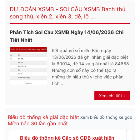
DỰ ĐOÁN XSMB - SOI CẦU XSMB Bạch thủ,
song thủ, xiên 2, xiên 3, đề, lô ...
Phân Tích Soi Cầu XSMB Ngày 14/06/2026 Chi
Tiết Nhất
Kết quả xổ số miền Bắc ngày
13/06/2026 đã ghi nhận giải đặc biệt
là 60014, đề 14 và giải nhất là 84688.
Những con số này có thể tạo ra
những tín hiệu thú vị cho việc phân
tích...
Xem chi tiết »
Biểu đồ thống kê giải đặc biệt
Xem biểu đồ thống kê gdb
Miền bắc 30 lần gần nhất
Biểu đồ thống kê Cặp số GDB xuất hiện
B