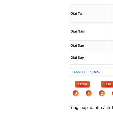
Giải Tư
Giải Năm
Giải Sáu
Giải Bảy
« XSMB 11/06/2026
ĐẦY ĐỦ
2 SỐ
0
1
2
Tổng hợp danh sách 