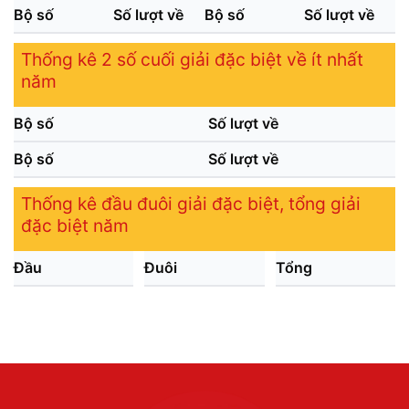
Bộ số
Số lượt về
Bộ số
Số lượt về
Thống kê 2 số cuối giải đặc biệt về ít nhất
năm
Bộ số
Số lượt về
Bộ số
Số lượt về
Thống kê đầu đuôi giải đặc biệt, tổng giải
đặc biệt năm
Đầu
Đuôi
Tổng