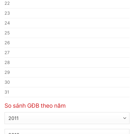
22
23
24
25
26
27
28
29
30
31
So sánh GĐB theo năm