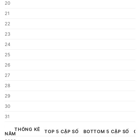
20
21
22
23
24
25
26
27
28
29
30
31
THỐNG KÊ
TOP 5 CẶP SỐ
BOTTOM 5 CẶP SỐ
CH
NĂM