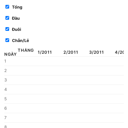
Tổng
Đầu
Đuôi
Chẵn/Lẻ
THÁNG
1/2011
2/2011
3/2011
4/201
NGÀY
1
2
3
4
5
6
7
8