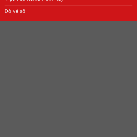
Dò vé số
Thống kê nhanh
Sổ kết quả
BLOG
Lịch sử quay XSMB
Soi Cầu XSMB
Danh Sách Đề
VỀ XSMB38.LIVE
Về chúng tôi