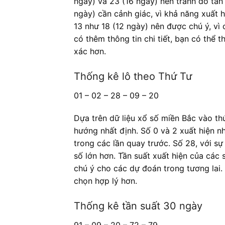
ngày) và 23 (16 ngày) nên tránh do tần 
ngày) cần cảnh giác, vì khả năng xuất hi
13 như 18 (12 ngày) nên được chú ý, vì 
có thêm thông tin chi tiết, bạn có thể
xác hơn.
Thống kê lô theo Thứ Tư
01 – 02 – 28 – 09 – 20
Dựa trên dữ liệu xổ số miền Bắc vào thứ
hướng nhất định. Số 0 và 2 xuất hiện n
trong các lần quay trước. Số 28, với sự
số lớn hơn. Tần suất xuất hiện của các 
chú ý cho các dự đoán trong tương lai. 
chọn hợp lý hơn.
Thống kê tần suất 30 ngày