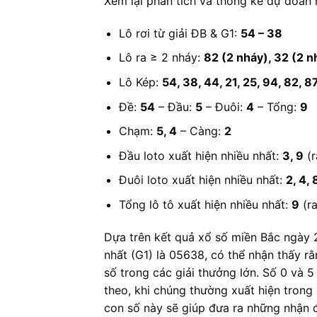
Xem lại phân tích và thống kê dự đoán
Lô rơi từ giải ĐB & G1:
54 – 38
Lô ra ≥ 2 nháy:
82 (2 nháy), 32 (2 n
Lô Kép:
54, 38, 44, 21, 25, 94, 82, 87
Đề:
54
– Đầu:
5
– Đuôi:
4
– Tổng:
9
Chạm:
5, 4
– Càng:
2
Đầu loto xuất hiện nhiều nhất:
3, 9
(r
Đuôi loto xuất hiện nhiều nhất:
2, 4, 
Tổng lô tô xuất hiện nhiều nhất:
9
(ra
Dựa trên kết quả xổ số miền Bắc ngày 2
nhất (G1) là 05638, có thể nhận thấy rằ
số trong các giải thưởng lớn. Số 0 và 
theo, khi chúng thường xuất hiện trong 
con số này sẽ giúp đưa ra những nhận đ