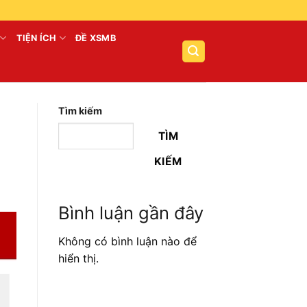
TIỆN ÍCH
ĐỀ XSMB
Tìm kiếm
TÌM
KIẾM
Bình luận gần đây
Không có bình luận nào để
hiển thị.