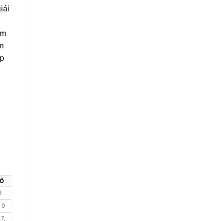
iải
ìm
am
ợp
TÔ
9
, 9
 7,