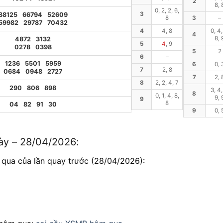
2
8, 
0, 2, 2, 6,
3
88125
66794
52609
8
3
–
59982
29787
70432
4
4, 8
0, 4
4
8, 
4872
3132
5
4
, 9
0278
0398
5
2
6
–
1236
5501
5959
6
0, 
7
2, 8
0684
0948
2727
7
2, 
8
2, 2, 4, 7
290
806
898
3, 4,
8
0, 1, 4, 8,
9, 
9
8
04
82
91
30
9
0, 
y – 28/04/2026:
qua của lần quay trước (28/04/2026):