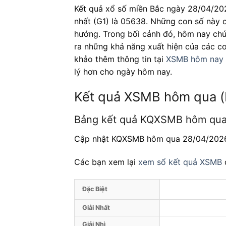
Kết quả xổ số miền Bắc ngày 28/04/2026
nhất (G1) là 05638. Những con số này c
hướng. Trong bối cảnh đó, hôm nay chú
ra những khả năng xuất hiện của các co
khảo thêm thông tin tại
XSMB hôm nay
lý hơn cho ngày hôm nay.
Kết quả XSMB hôm qua 
Bảng kết quả KQXSMB hôm qua
Cập nhật KQXSMB hôm qua 28/04/2026 
Các bạn xem lại
xem sổ kết quả XSMB
Đặc Biệt
Giải Nhất
Giải Nhì