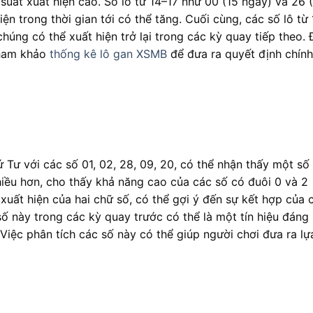
suất xuất hiện cao. Số lô từ 14–17 như 00 (15 ngày) và 26 
ện trong thời gian tới có thể tăng. Cuối cùng, các số lô từ
chúng có thể xuất hiện trở lại trong các kỳ quay tiếp theo. 
 tham khảo
thống kê lô gan XSMB
để đưa ra quyết định chính
 Tư với các số 01, 02, 28, 09, 20, có thể nhận thấy một số
hiều hơn, cho thấy khả năng cao của các số có đuôi 0 và 2
 xuất hiện của hai chữ số, có thể gợi ý đến sự kết hợp của 
số này trong các kỳ quay trước có thể là một tín hiệu đáng
Việc phân tích các số này có thể giúp người chơi đưa ra lự