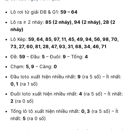
Lô rơi từ giải ĐB & G1:
59 – 64
Lô ra ≥ 2 nháy:
85 (2 nháy), 94 (2 nháy), 28 (2
nháy)
Lô Kép:
59, 64, 85, 97, 11, 45, 49, 94, 56, 98, 70,
73, 27, 60, 81, 28, 47, 93, 31, 68, 34, 46, 71
Đề:
59
– Đầu:
5
– Đuôi:
9
– Tổng:
4
Chạm:
5, 9
– Càng:
0
Đầu loto xuất hiện nhiều nhất:
9
(ra 5 số) – Ít nhất:
0, 1
(ra 1 số)
Đuôi loto xuất hiện nhiều nhất:
4
(ra 5 số) – Ít nhất:
2
(ra 0 số)
Tổng lô tô xuất hiện nhiều nhất:
0, 3
(ra 5 số) – Ít
nhất:
5
(ra 0 số)