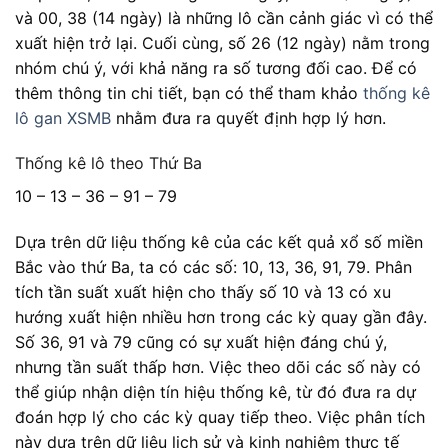
và 00, 38 (14 ngày) là những lô cần cảnh giác vì có thể
xuất hiện trở lại. Cuối cùng, số 26 (12 ngày) nằm trong
nhóm chú ý, với khả năng ra số tương đối cao. Để có
thêm thông tin chi tiết, bạn có thể tham khảo
thống kê
lô gan XSMB
nhằm đưa ra quyết định hợp lý hơn.
Thống kê lô theo Thứ Ba
10 – 13 – 36 – 91 – 79
Dựa trên dữ liệu thống kê của các kết quả xổ số miền
Bắc vào thứ Ba, ta có các số: 10, 13, 36, 91, 79. Phân
tích tần suất xuất hiện cho thấy số 10 và 13 có xu
hướng xuất hiện nhiều hơn trong các kỳ quay gần đây.
Số 36, 91 và 79 cũng có sự xuất hiện đáng chú ý,
nhưng tần suất thấp hơn. Việc theo dõi các số này có
thể giúp nhận diện tín hiệu thống kê, từ đó đưa ra dự
đoán hợp lý cho các kỳ quay tiếp theo. Việc phân tích
này dựa trên dữ liệu lịch sử và kinh nghiệm thực tế