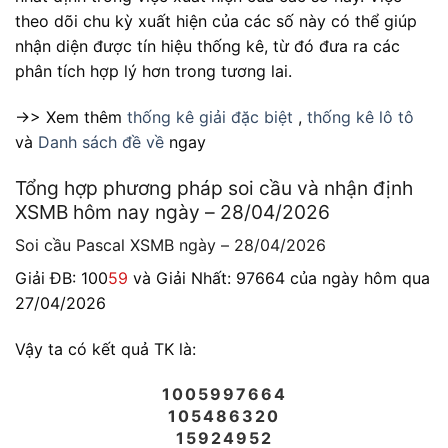
theo dõi chu kỳ xuất hiện của các số này có thể giúp
nhận diện được tín hiệu thống kê, từ đó đưa ra các
phân tích hợp lý hơn trong tương lai.
->> Xem thêm
thống kê giải đặc biệt
,
thống kê lô tô
và
Danh sách đề về
ngay
Tổng hợp phương pháp soi cầu và nhận định
XSMB hôm nay ngày – 28/04/2026
Soi cầu Pascal XSMB ngày – 28/04/2026
Giải ĐB: 100
59
và Giải Nhất: 97664 của ngày hôm qua
27/04/2026
Vậy ta có kết quả TK là:
1005997664
105486320
15924952