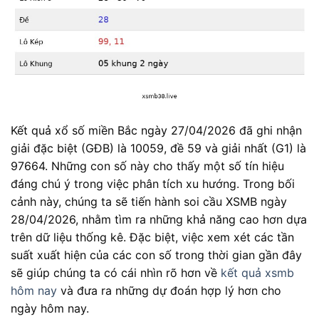
Kết quả xổ số miền Bắc ngày 27/04/2026 đã ghi nhận
giải đặc biệt (GĐB) là 10059, đề 59 và giải nhất (G1) là
97664. Những con số này cho thấy một số tín hiệu
đáng chú ý trong việc phân tích xu hướng. Trong bối
cảnh này, chúng ta sẽ tiến hành soi cầu XSMB ngày
28/04/2026, nhằm tìm ra những khả năng cao hơn dựa
trên dữ liệu thống kê. Đặc biệt, việc xem xét các tần
suất xuất hiện của các con số trong thời gian gần đây
sẽ giúp chúng ta có cái nhìn rõ hơn về
kết quả xsmb
hôm nay
và đưa ra những dự đoán hợp lý hơn cho
ngày hôm nay.