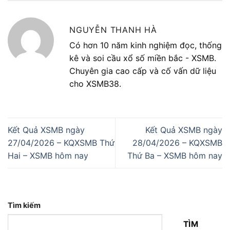
NGUYỄN THANH HÀ
Có hơn 10 năm kinh nghiệm đọc, thống
kê và soi cầu xổ số miền bắc - XSMB.
Chuyên gia cao cấp và cố vấn dữ liệu
cho XSMB38.
Kết Quả XSMB ngày
Kết Quả XSMB ngày
27/04/2026 – KQXSMB Thứ
28/04/2026 – KQXSMB
Hai – XSMB hôm nay
Thứ Ba – XSMB hôm nay
Tìm kiếm
TÌM