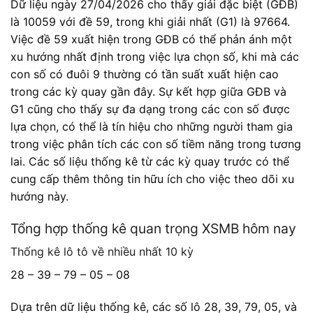
Dữ liệu ngày 27/04/2026 cho thấy giải đặc biệt (GĐB)
là 10059 với đề 59, trong khi giải nhất (G1) là 97664.
Việc đề 59 xuất hiện trong GĐB có thể phản ánh một
xu hướng nhất định trong việc lựa chọn số, khi mà các
con số có đuôi 9 thường có tần suất xuất hiện cao
trong các kỳ quay gần đây. Sự kết hợp giữa GĐB và
G1 cũng cho thấy sự đa dạng trong các con số được
lựa chọn, có thể là tín hiệu cho những người tham gia
trong việc phân tích các con số tiềm năng trong tương
lai. Các số liệu thống kê từ các kỳ quay trước có thể
cung cấp thêm thông tin hữu ích cho việc theo dõi xu
hướng này.
Tổng hợp thống kê quan trọng XSMB hôm nay
Thống kê lô tô về nhiều nhất 10 kỳ
28 – 39 – 79 – 05 – 08
Dựa trên dữ liệu thống kê, các số lô 28, 39, 79, 05, và