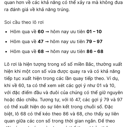
quan hơn về các khả năng có thể xảy ra mà không đưa
ra đánh giá về khả năng trúng.
Soi cầu theo lô rơi
Hôm qua về
60
➞ hôm nay ưu tiên
01 – 10
Hôm qua về
47
➞ hôm nay ưu tiên
79 – 97
Hôm qua về
68
➞ hôm nay ưu tiên
86 – 68
Lô rơi là hiện tượng trong xổ số miền Bắc, thường xuất
hiện khi một con số vừa được quay ra và có khả năng
tiếp tục xuất hiện trong các lần quay tiếp theo. Ví dụ,
khi về 60, ta có thể xem xét các gợi ý như 01 và 10,
với đặc điểm đầu và đuôi của chúng có thể giữ nguyên
hoặc đảo chiều. Tương tự, với lô 47, các gợi ý 79 và 97
có thể xuất hiện do sự liên kết trong chuỗi số. Đặc
biệt, lô 68 có thể kéo theo 86 và 68, cho thấy sự liên
quan giữa các con số trong thời gian ngắn. Để theo