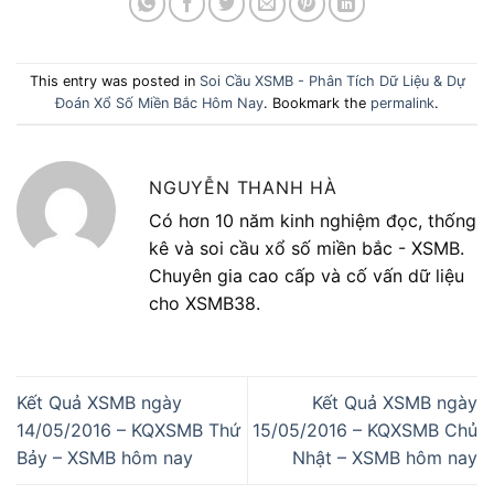
This entry was posted in
Soi Cầu XSMB - Phân Tích Dữ Liệu & Dự
Đoán Xổ Số Miền Bắc Hôm Nay
. Bookmark the
permalink
.
NGUYỄN THANH HÀ
Có hơn 10 năm kinh nghiệm đọc, thống
kê và soi cầu xổ số miền bắc - XSMB.
Chuyên gia cao cấp và cố vấn dữ liệu
cho XSMB38.
Kết Quả XSMB ngày
Kết Quả XSMB ngày
14/05/2016 – KQXSMB Thứ
15/05/2016 – KQXSMB Chủ
Bảy – XSMB hôm nay
Nhật – XSMB hôm nay