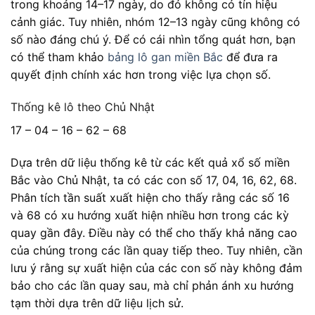
trong khoảng 14–17 ngày, do đó không có tín hiệu
cảnh giác. Tuy nhiên, nhóm 12–13 ngày cũng không có
số nào đáng chú ý. Để có cái nhìn tổng quát hơn, bạn
có thể tham khảo
bảng lô gan miền Bắc
để đưa ra
quyết định chính xác hơn trong việc lựa chọn số.
Thống kê lô theo Chủ Nhật
17 – 04 – 16 – 62 – 68
Dựa trên dữ liệu thống kê từ các kết quả xổ số miền
Bắc vào Chủ Nhật, ta có các con số 17, 04, 16, 62, 68.
Phân tích tần suất xuất hiện cho thấy rằng các số 16
và 68 có xu hướng xuất hiện nhiều hơn trong các kỳ
quay gần đây. Điều này có thể cho thấy khả năng cao
của chúng trong các lần quay tiếp theo. Tuy nhiên, cần
lưu ý rằng sự xuất hiện của các con số này không đảm
bảo cho các lần quay sau, mà chỉ phản ánh xu hướng
tạm thời dựa trên dữ liệu lịch sử.