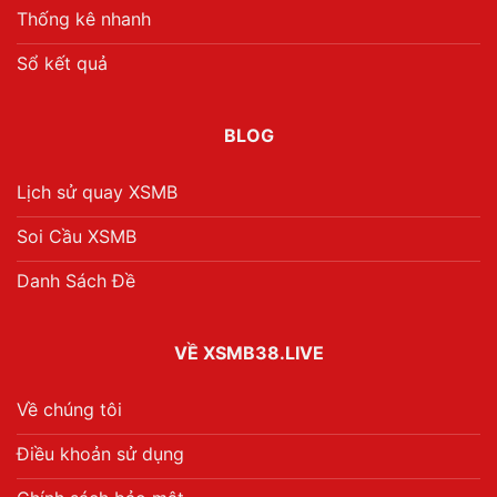
Thống kê nhanh
Sổ kết quả
BLOG
Lịch sử quay XSMB
Soi Cầu XSMB
Danh Sách Đề
VỀ XSMB38.LIVE
Về chúng tôi
Điều khoản sử dụng