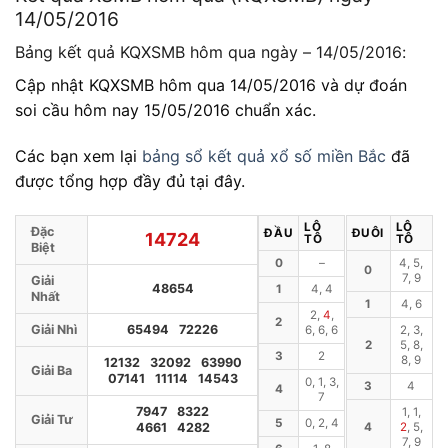
14/05/2016
Bảng kết quả KQXSMB hôm qua ngày – 14/05/2016:
Cập nhật KQXSMB hôm qua 14/05/2016 và dự đoán
soi cầu hôm nay 15/05/2016 chuẩn xác.
Các bạn xem lại
bảng sổ kết quả xổ số miền Bắc
đã
được tổng hợp đầy đủ tại đây.
LÔ
LÔ
Đặc
ĐẦU
ĐUÔI
147
24
TÔ
TÔ
Biệt
0
–
4, 5,
0
7, 9
Giải
48654
1
4, 4
Nhất
1
4, 6
2,
4
,
2
Giải Nhì
65494
72226
6, 6, 6
2, 3,
2
5, 8,
3
2
8, 9
12132
32092
63990
Giải Ba
07141
11114
14543
0, 1, 3,
3
4
4
7
7947
8322
1, 1,
Giải Tư
5
0, 2, 4
4661
4282
4
2
, 5,
7, 9