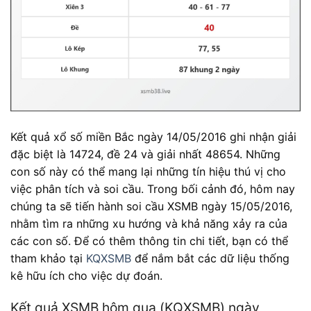
Kết quả xổ số miền Bắc ngày 14/05/2016 ghi nhận giải
đặc biệt là 14724, đề 24 và giải nhất 48654. Những
con số này có thể mang lại những tín hiệu thú vị cho
việc phân tích và soi cầu. Trong bối cảnh đó, hôm nay
chúng ta sẽ tiến hành soi cầu XSMB ngày 15/05/2016,
nhằm tìm ra những xu hướng và khả năng xảy ra của
các con số. Để có thêm thông tin chi tiết, bạn có thể
tham khảo tại
KQXSMB
để nắm bắt các dữ liệu thống
kê hữu ích cho việc dự đoán.
Kết quả XSMB hôm qua (KQXSMB) ngày