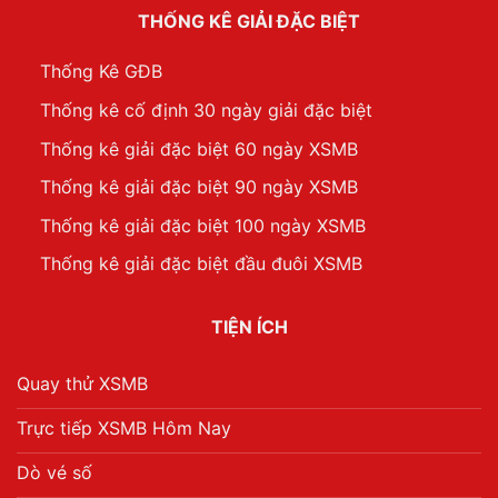
THỐNG KÊ GIẢI ĐẶC BIỆT
Thống kê xiên 3
Thống Kê GĐB
Thống kê & soi cầu xiên 2
Thống kê cố định 30 ngày giải đặc biệt
Thống kê Lô Xiên 4
Thống kê giải đặc biệt 60 ngày XSMB
Thống kê đầu đuôi tổng lô tô
Thống kê giải đặc biệt 90 ngày XSMB
Thống kê giải đặc biệt 100 ngày XSMB
Thống kê giải đặc biệt đầu đuôi XSMB
Thống kê tổng giải đặc biệt XSMB
TIỆN ÍCH
Thống kê giải đặc biệt theo năm XSMB
Thống kê giải đặc biệt theo tháng XSMB
Quay thử XSMB
Thống kê giải đặc biệt theo tuần XSMB
Trực tiếp XSMB Hôm Nay
Dò vé số