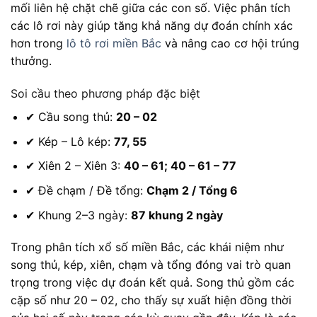
mối liên hệ chặt chẽ giữa các con số. Việc phân tích
các lô rơi này giúp tăng khả năng dự đoán chính xác
hơn trong
lô tô rơi miền Bắc
và nâng cao cơ hội trúng
thưởng.
Soi cầu theo phương pháp đặc biệt
✔ Cầu song thủ:
20 – 02
✔ Kép – Lô kép:
77, 55
✔ Xiên 2 – Xiên 3:
40 – 61; 40 – 61 – 77
✔ Đề chạm / Đề tổng:
Chạm 2 / Tổng 6
✔ Khung 2–3 ngày:
87 khung 2 ngày
Trong phân tích xổ số miền Bắc, các khái niệm như
song thủ, kép, xiên, chạm và tổng đóng vai trò quan
trọng trong việc dự đoán kết quả. Song thủ gồm các
cặp số như 20 – 02, cho thấy sự xuất hiện đồng thời