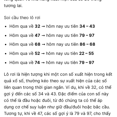
tương lai.
Soi cầu theo lô rơi
Hôm qua về
32
➞ hôm nay ưu tiên
34 – 43
Hôm qua về
47
➞ hôm nay ưu tiên
79 – 97
Hôm qua về
68
➞ hôm nay ưu tiên
86 – 68
Hôm qua về
52
➞ hôm nay ưu tiên
22 – 55
Hôm qua về
74
➞ hôm nay ưu tiên
79 – 97
Lô rơi là hiện tượng khi một con số xuất hiện trong kết
quả xổ số, thường kéo theo sự xuất hiện của các số
liên quan trong thời gian ngắn. Ví dụ, khi về 32, có thể
gợi ý đến các số 34 và 43. Đặc điểm của con số này
có thể là đầu hoặc đuôi, từ đó chúng ta có thể áp
dụng cơ chế suy luận như giữ đầu/đuôi hoặc bắc cầu.
Tương tự, khi về 47, các số gợi ý là 79 và 97, cho thấy