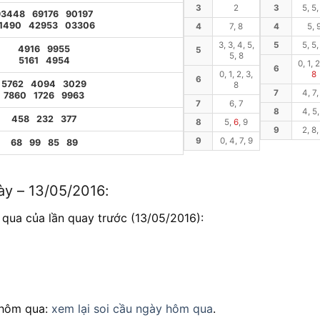
3
2
3
5, 5,
93448
69176
90197
1490
42953
03306
4
7, 8
4
5, 
3, 3, 4, 5,
5
5, 5,
4916
9955
5
5, 8
5161
4954
0, 1, 2
6
0, 1, 2, 3,
8
6
5762
4094
3029
8
7
4, 7,
7860
1726
9963
7
6, 7
8
4, 5,
458
232
377
8
5,
6
, 9
9
2, 8,
9
0, 4, 7, 9
68
99
85
89
y – 13/05/2016:
qua của lần quay trước (13/05/2016):
 hôm qua:
xem lại soi cầu ngày hôm qua
.