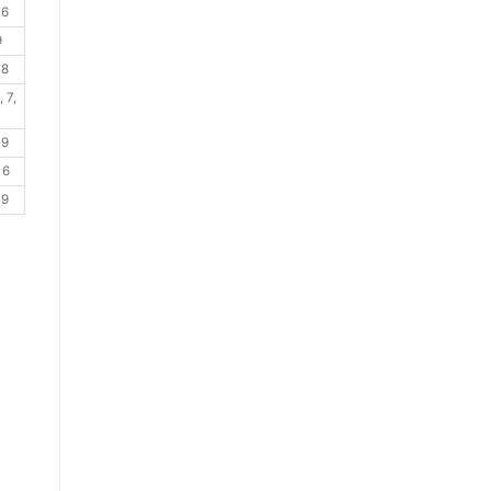
 6
9
 8
, 7,
 9
 6
 9