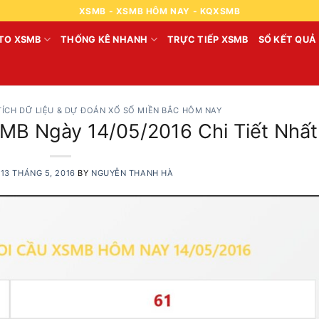
XSMB - XSMB HÔM NAY - KQXSMB
TO XSMB
THỐNG KÊ NHANH
TRỰC TIẾP XSMB
SỔ KẾT QUẢ
TÍCH DỮ LIỆU & DỰ ĐOÁN XỔ SỐ MIỀN BẮC HÔM NAY
SMB Ngày 14/05/2016 Chi Tiết Nhất
N
13 THÁNG 5, 2016
BY
NGUYỄN THANH HÀ