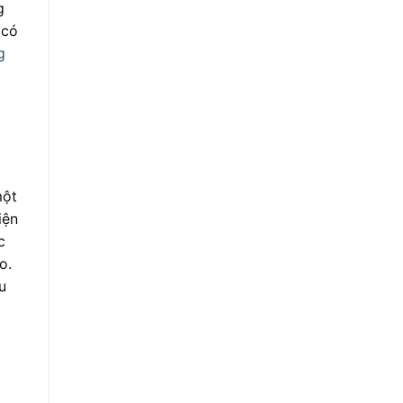
g
 có
g
một
iện
c
o.
u