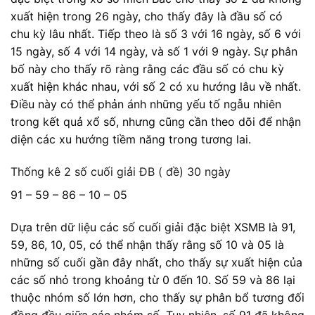
xuất hiện trong 26 ngày, cho thấy đây là đầu số có
chu kỳ lâu nhất. Tiếp theo là số 3 với 16 ngày, số 6 với
15 ngày, số 4 với 14 ngày, và số 1 với 9 ngày. Sự phân
bố này cho thấy rõ ràng rằng các đầu số có chu kỳ
xuất hiện khác nhau, với số 2 có xu hướng lâu về nhất.
Điều này có thể phản ánh những yếu tố ngẫu nhiên
trong kết quả xổ số, nhưng cũng cần theo dõi để nhận
diện các xu hướng tiềm năng trong tương lai.
Thống kê 2 số cuối giải ĐB ( đề) 30 ngày
91 – 59 – 86 – 10 – 05
Dựa trên dữ liệu các số cuối giải đặc biệt XSMB là 91,
59, 86, 10, 05, có thể nhận thấy rằng số 10 và 05 là
những số cuối gần đây nhất, cho thấy sự xuất hiện của
các số nhỏ trong khoảng từ 0 đến 10. Số 59 và 86 lại
thuộc nhóm số lớn hơn, cho thấy sự phân bổ tương đối
đồng đều giữa các nhóm số. Tuy nhiên, số 91 đã không