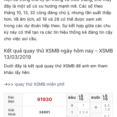
đây là một số có xu hướng mạnh mẽ. Các số theo
tháng 10, 13, 32 cũng đáng chú ý, nhưng tần suất thấp
hơn. Về âm lịch, số 18 và 28 có thể được xem xét
trong các dự đoán tiếp theo. Sự kết hợp giữa các chu
kỳ này có thể tạo ra các tín hiệu thống kê đáng tin cậy
cho việc soi cầu.
Kết quả quay thử XSMB ngày hôm nay – XSMB
13/03/2019
Dưới đây là kết quả quay thử XSMB để anh em tham
khảo lấy hên:
->>>
quay thử XSMB miễn phí
!
LÔ
LÔ
Đặc
ĐẦU
ĐUÔI
919
30
TÔ
TÔ
Biệt
0
1
3
, 5,
0
7, 8
Giải
24001
1
2, 5, 9
Nhất
0, 2,