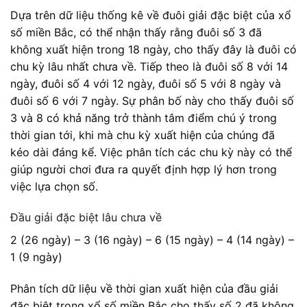
Dựa trên dữ liệu thống kê về đuôi giải đặc biệt của xổ
số miền Bắc, có thể nhận thấy rằng đuôi số 3 đã
không xuất hiện trong 18 ngày, cho thấy đây là đuôi có
chu kỳ lâu nhất chưa về. Tiếp theo là đuôi số 8 với 14
ngày, đuôi số 4 với 12 ngày, đuôi số 5 với 8 ngày và
đuôi số 6 với 7 ngày. Sự phân bố này cho thấy đuôi số
3 và 8 có khả năng trở thành tâm điểm chú ý trong
thời gian tới, khi mà chu kỳ xuất hiện của chúng đã
kéo dài đáng kể. Việc phân tích các chu kỳ này có thể
giúp người chơi đưa ra quyết định hợp lý hơn trong
việc lựa chọn số.
Đầu giải đặc biệt lâu chưa về
2 (26 ngày) – 3 (16 ngày) – 6 (15 ngày) – 4 (14 ngày) –
1 (9 ngày)
Phân tích dữ liệu về thời gian xuất hiện của đầu giải
đặc biệt trong xổ số miền Bắc cho thấy số 2 đã không