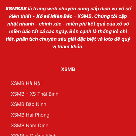
XSMB38
là trang web chuyên cung cấp dịch vụ xổ số
kiến thiết -
Xổ số Miền Bắc
- XSMB. Chúng tôi cập
nhật nhanh - chính xác - miễn phí kết quả của xổ số
miền bắc tất cả các ngày. Bên cạnh là thống kê chi
tiết, phân tích chuyên sâu giải đặc biệt và loto để quý
vị tham khảo.
XSMB
XSMB Hà Nội
XSMB – XS Thái Bình
XSMB Bắc Ninh
XSMB Hải Phòng
XSMB Nam Định
XSMB – Quảng Ninh