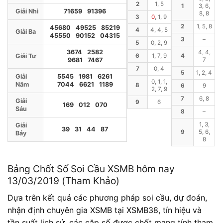
2
1, 5
1
3, 6,
Giải Nhì
71659
91396
8, 8
3
0
, 1, 9
2
1, 5, 8
45680
49525
85219
4
4, 4, 5
Giải Ba
45550
90152
04315
3
–
5
0, 2, 9
3674
2582
4, 4,
Giải Tư
6
1, 7, 9
4
9681
7467
7
7
0, 4
5
1, 2, 4
Giải
5545
1981
6261
0, 1, 1,
Năm
7044
6621
1189
8
6
9
2, 7, 9
7
6, 8
Giải
9
6
169
012
070
Sáu
8
–
1, 3,
Giải
39
31
44
87
9
5, 6,
Bảy
8
Bảng Chốt Số Soi Cầu XSMB hôm nay
13/03/2019 (Tham Khảo)
Dựa trên kết quả các phương pháp soi cầu, dự đoán,
nhận định chuyên gia XSMB tại XSMB38, tín hiệu và
tần suất lịch sử, các cặp số được chốt mang tính tham