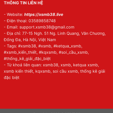
THÔNG TIN LIÊN HỆ
- Website:
https://xsmb38.live
- Điện thoại: 03589858748
- Email: support.xsmb38@gmail.com
- Địa chỉ: 77-15 Ngh. 51 Ng. Linh Quang, Văn Chương,
Đống Đa, Hà Nội, Việt Nam
- Tags: #xsmb38, #xsmb, #ketqua_xsmb,
#xsmb_kiến_thiết, #kqxsmb, #soi_cầu_xsmb,
#thống_kê_giải_đặc_biệt
- Từ khoá liên quan: xsmb38, xsmb, ketqua xsmb,
xsmb kiến thiết, kqxsmb, soi cầu xsmb, thống kê giải
đặc biệt