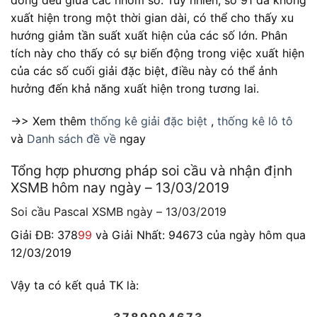
xuất hiện trong một thời gian dài, có thể cho thấy xu
hướng giảm tần suất xuất hiện của các số lớn. Phân
tích này cho thấy có sự biến động trong việc xuất hiện
của các số cuối giải đặc biệt, điều này có thể ảnh
hưởng đến khả năng xuất hiện trong tương lai.
->> Xem thêm
thống kê giải đặc biệt
,
thống kê lô tô
và
Danh sách đề về
ngay
Tổng hợp phương pháp soi cầu và nhận định
XSMB hôm nay ngày – 13/03/2019
Soi cầu Pascal XSMB ngày – 13/03/2019
Giải ĐB: 378
99
và Giải Nhất: 94673 của ngày hôm qua
12/03/2019
Vậy ta có kết quả TK là:
3789994673