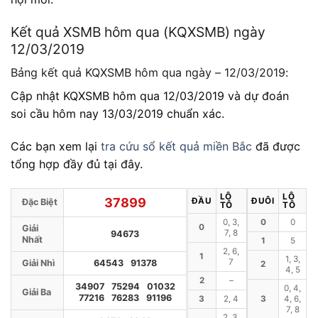
Kết quả XSMB hôm qua (KQXSMB) ngày
12/03/2019
Bảng kết quả KQXSMB hôm qua ngày – 12/03/2019:
Cập nhật KQXSMB hôm qua 12/03/2019 và dự đoán
soi cầu hôm nay 13/03/2019 chuẩn xác.
Các bạn xem lại
tra cứu sổ kết quả miền Bắc
đã được
tổng hợp đầy đủ tại đây.
LÔ
LÔ
378
99
ĐẦU
ĐUÔI
Đặc Biệt
TÔ
TÔ
0, 3,
0
0
0
Giải
7, 8
94673
Nhất
1
5
2, 6,
1
1, 3,
7
Giải Nhì
64543
91378
2
4, 5
2
–
34907
75294
01032
0, 4,
Giải Ba
77216
76283
91196
3
2, 4
3
4, 6,
7, 8
2, 3,