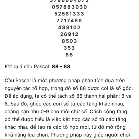
057883030
52561333
7717466
488102
26912
8503
353
88
Kết quả cầu Pascal:
88 – 88
Cầu Pascal là một phương pháp phân tích dựa trên
nguyên tắc tổ hợp, trong đó số 88 được coi là số gốc.
Để áp dụng, ta có thể tách số 88 thành hai phần: 8 và
8. Sau đó, ghép các con số từ các tầng khác nhau,
chẳng hạn như 0-9 cho mỗi chữ số. Cách cộng tầng
có thể được hiểu là việc kết hợp các số từ các tầng
khác nhau để tạo ra các tổ hợp mới, từ đó mở rộng
khả năng lựa chọn. Phương pháp này giúp người chơi