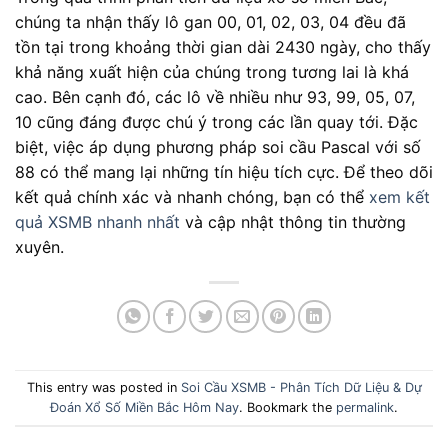
chúng ta nhận thấy lô gan 00, 01, 02, 03, 04 đều đã
tồn tại trong khoảng thời gian dài 2430 ngày, cho thấy
khả năng xuất hiện của chúng trong tương lai là khá
cao. Bên cạnh đó, các lô về nhiều như 93, 99, 05, 07,
10 cũng đáng được chú ý trong các lần quay tới. Đặc
biệt, việc áp dụng phương pháp soi cầu Pascal với số
88 có thể mang lại những tín hiệu tích cực. Để theo dõi
kết quả chính xác và nhanh chóng, bạn có thể
xem kết
quả XSMB nhanh nhất
và cập nhật thông tin thường
xuyên.
This entry was posted in
Soi Cầu XSMB - Phân Tích Dữ Liệu & Dự
Đoán Xổ Số Miền Bắc Hôm Nay
. Bookmark the
permalink
.