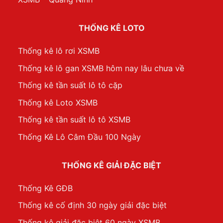
XSMB Thứ Hai
THỐNG KÊ LOTO
XSMB Thứ Ba
Thống kê lô rơi XSMB
XSMB Thứ Tư
Thống kê lô gan XSMB hôm nay lâu chưa về
XSMB Thứ Năm
Thống kê tần suất lô tô cặp
XSMB Thứ Sáu
Thống kê Loto XSMB
XSMB Thứ Bảy
Thống kê tần suất lô tô XSMB
XSMB Chủ Nhật
Thống Kê Lô Câm Đầu 100 Ngày
Thống Kê Lô Câm Đuôi MB 100 Ngày
THỐNG KÊ GIẢI ĐẶC BIỆT
Thống kê xiên 3
Thống Kê GĐB
Thống kê & soi cầu xiên 2
Thống kê cố định 30 ngày giải đặc biệt
Thống kê Lô Xiên 4
Thống kê giải đặc biệt 60 ngày XSMB
Thống kê đầu đuôi tổng lô tô