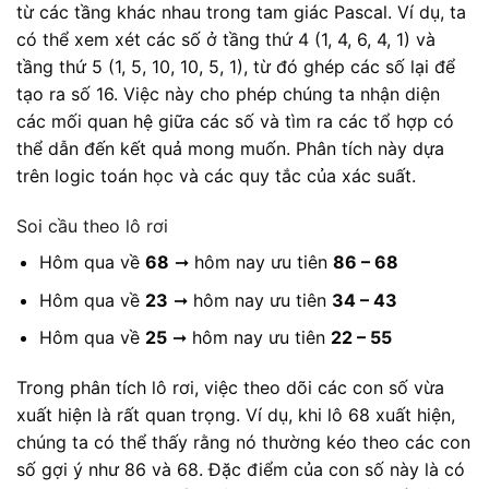
từ các tầng khác nhau trong tam giác Pascal. Ví dụ, ta
có thể xem xét các số ở tầng thứ 4 (1, 4, 6, 4, 1) và
tầng thứ 5 (1, 5, 10, 10, 5, 1), từ đó ghép các số lại để
tạo ra số 16. Việc này cho phép chúng ta nhận diện
các mối quan hệ giữa các số và tìm ra các tổ hợp có
thể dẫn đến kết quả mong muốn. Phân tích này dựa
trên logic toán học và các quy tắc của xác suất.
Soi cầu theo lô rơi
Hôm qua về
68
➞ hôm nay ưu tiên
86 – 68
Hôm qua về
23
➞ hôm nay ưu tiên
34 – 43
Hôm qua về
25
➞ hôm nay ưu tiên
22 – 55
Trong phân tích lô rơi, việc theo dõi các con số vừa
xuất hiện là rất quan trọng. Ví dụ, khi lô 68 xuất hiện,
chúng ta có thể thấy rằng nó thường kéo theo các con
số gợi ý như 86 và 68. Đặc điểm của con số này là có