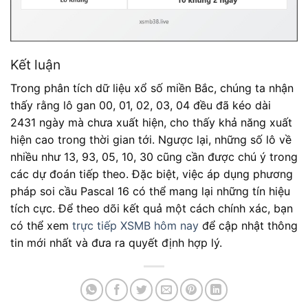
Kết luận
Trong phân tích dữ liệu xổ số miền Bắc, chúng ta nhận
thấy rằng lô gan 00, 01, 02, 03, 04 đều đã kéo dài
2431 ngày mà chưa xuất hiện, cho thấy khả năng xuất
hiện cao trong thời gian tới. Ngược lại, những số lô về
nhiều như 13, 93, 05, 10, 30 cũng cần được chú ý trong
các dự đoán tiếp theo. Đặc biệt, việc áp dụng phương
pháp soi cầu Pascal 16 có thể mang lại những tín hiệu
tích cực. Để theo dõi kết quả một cách chính xác, bạn
có thể xem
trực tiếp XSMB hôm nay
để cập nhật thông
tin mới nhất và đưa ra quyết định hợp lý.