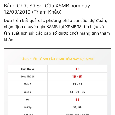
Bảng Chốt Số Soi Cầu XSMB hôm nay
12/03/2019 (Tham Khảo)
Dựa trên kết quả các phương pháp soi cầu, dự đoán,
nhận định chuyên gia XSMB tại XSMB38, tín hiệu và
tần suất lịch sử, các cặp số được chốt mang tính tham
khảo: