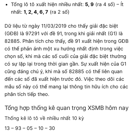
Tổng lô tô xuất hiện nhiều nhất:
5, 9
(ra 4 số) – Ít
nhất:
1, 2, 4, 6, 7
(ra 2 số)
Dữ liệu từ ngày 11/03/2019 cho thấy giải đặc biệt
(GĐB) là 97291 với đề 91, trong khi giải nhất (G1) là
82885. Phân tích cho thấy, đề 91 xuất hiện trong GĐB
có thể phản ánh một xu hướng nhất định trong việc
chọn số, khi mà các số cuối của giải đặc biệt thường
có sự lặp lại trong thời gian gần. Sự xuất hiện của G1
cũng đáng chú ý, khi mà số 82885 có thể liên quan
đến các số đã xuất hiện trước đó. Việc theo dõi các
mẫu số này có thể mang lại thông tin hữu ích cho các
phân tích tiếp theo.
Tổng hợp thống kê quan trọng XSMB hôm nay
Thống kê lô tô về nhiều nhất 10 kỳ
13 – 93 – 05 – 10 – 30