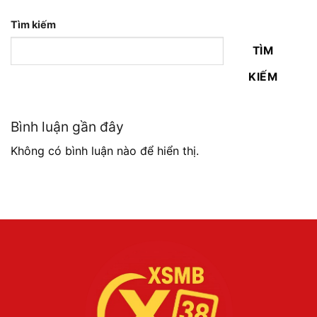
Tìm kiếm
TÌM
KIẾM
Bình luận gần đây
Không có bình luận nào để hiển thị.