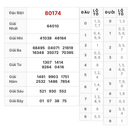
LÔ
LÔ
801
74
ĐẦU
ĐUÔI
Đặc Biệt
TÔ
TÔ
1, 3,
0
1, 3
0
Giải
7, 7
64010
Nhất
0, 2,
0, 4,
1
5, 6,
1
6, 9
7
Giải Nhì
41038
46164
2
1
3, 5,
2
68495
04071
21619
7
Giải Ba
16348
35072
70395
0, 2,
3
8, 8
3
0
1307
1414
Giải Tư
4
8
1, 5,
9264
0416
4
6, 6,
1, 2,
7
5
Giải
1461
9903
1751
4
Năm
2532
1486
7854
7, 9,
5
1, 4,
9
6
4
Giải Sáu
521
930
552
6
1, 8
1, 2,
7
Giải Bảy
01
07
38
75
4
, 5
7
0, 0
8
6
3, 3,
8
4
9
5, 5
9
1