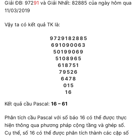
Giải ĐB: 972
91
và Giải Nhất: 82885 của ngày hôm qua
11/03/2019
Vậy ta có kết quả TK là:
9729182885
691090063
50199069
5108965
618751
79526
6478
015
16
Kết quả cầu Pascal:
16 – 61
Phân tích cầu Pascal với số báo 16 có thể được thực
hiện thông qua phương pháp cộng tầng và ghép số.
Cụ thể, số 16 có thể được phân tích thành các cặp số