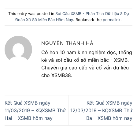
This entry was posted in
Soi Cầu XSMB - Phân Tích Dữ Liệu & Dự
Đoán Xổ Số Miền Bắc Hôm Nay
. Bookmark the
permalink
.
NGUYỄN THANH HÀ
Có hơn 10 năm kinh nghiệm đọc, thống
kê và soi cầu xổ số miền bắc - XSMB.
Chuyên gia cao cấp và cố vấn dữ liệu
cho XSMB38.
Kết Quả XSMB ngày
Kết Quả XSMB ngày
11/03/2019 – KQXSMB Thứ
12/03/2019 – KQXSMB Thứ
Hai – XSMB hôm nay
Ba – XSMB hôm nay