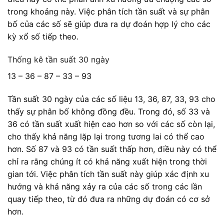
trong khoảng này. Việc phân tích tần suất và sự phân
bố của các số sẽ giúp đưa ra dự đoán hợp lý cho các
kỳ xổ số tiếp theo.
Thống kê tần suất 30 ngày
13 – 36 – 87 – 33 – 93
Tần suất 30 ngày của các số liệu 13, 36, 87, 33, 93 cho
thấy sự phân bố không đồng đều. Trong đó, số 33 và
36 có tần suất xuất hiện cao hơn so với các số còn lại,
cho thấy khả năng lặp lại trong tương lai có thể cao
hơn. Số 87 và 93 có tần suất thấp hơn, điều này có thể
chỉ ra rằng chúng ít có khả năng xuất hiện trong thời
gian tới. Việc phân tích tần suất này giúp xác định xu
hướng và khả năng xảy ra của các số trong các lần
quay tiếp theo, từ đó đưa ra những dự đoán có cơ sở
hơn.