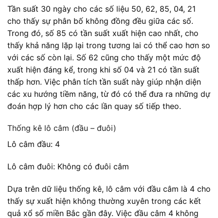
Tần suất 30 ngày cho các số liệu 50, 62, 85, 04, 21
cho thấy sự phân bố không đồng đều giữa các số.
Trong đó, số 85 có tần suất xuất hiện cao nhất, cho
thấy khả năng lặp lại trong tương lai có thể cao hơn so
với các số còn lại. Số 62 cũng cho thấy một mức độ
xuất hiện đáng kể, trong khi số 04 và 21 có tần suất
thấp hơn. Việc phân tích tần suất này giúp nhận diện
các xu hướng tiềm năng, từ đó có thể đưa ra những dự
đoán hợp lý hơn cho các lần quay số tiếp theo.
Thống kê lô câm (đầu – đuôi)
Lô câm đầu: 4
Lô câm đuôi: Không có đuôi câm
Dựa trên dữ liệu thống kê, lô câm với đầu câm là 4 cho
thấy sự xuất hiện không thường xuyên trong các kết
quả xổ số miền Bắc gần đây. Việc đầu câm 4 không