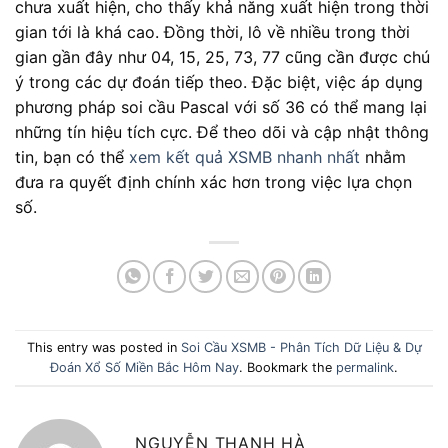
chưa xuất hiện, cho thấy khả năng xuất hiện trong thời
gian tới là khá cao. Đồng thời, lô về nhiều trong thời
gian gần đây như 04, 15, 25, 73, 77 cũng cần được chú
ý trong các dự đoán tiếp theo. Đặc biệt, việc áp dụng
phương pháp soi cầu Pascal với số 36 có thể mang lại
những tín hiệu tích cực. Để theo dõi và cập nhật thông
tin, bạn có thể
xem kết quả XSMB nhanh nhất
nhằm
đưa ra quyết định chính xác hơn trong việc lựa chọn
số.
This entry was posted in
Soi Cầu XSMB - Phân Tích Dữ Liệu & Dự
Đoán Xổ Số Miền Bắc Hôm Nay
. Bookmark the
permalink
.
NGUYỄN THANH HÀ