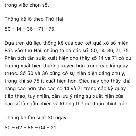
trong việc chọn số.
Thống kê lô theo Thứ Hai
50 – 14 – 36 – 71 – 75
Dựa trên dữ liệu thống kê của các kết quả xổ số miền
Bắc vào thứ Hai, chúng ta có các số: 50, 14, 36, 71, 75.
Phân tích tần suất xuất hiện cho thấy số 14 và 71 có xu
hướng xuất hiện thường xuyên hơn trong các kỳ quay
trước. Số 50 và 36 cũng có sự hiện diện đáng chú ý,
trong khi số 75 ít xuất hiện hơn. Điều này cho thấy khả
năng cao hơn cho các số 14 và 71 trong các kỳ quay
tiếp theo, tuy nhiên, cần lưu ý rằng sự xuất hiện của
các số là ngẫu nhiên và không thể dự đoán chính xác.
Thống kê tần suất 30 ngày
50 – 62 – 85 – 04 – 21