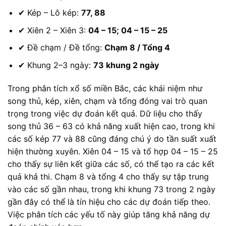
✔ Kép – Lô kép:
77, 88
✔ Xiên 2 – Xiên 3:
04 – 15; 04 – 15 – 25
✔ Đề chạm / Đề tổng:
Chạm 8 / Tổng 4
✔ Khung 2–3 ngày:
73 khung 2 ngày
Trong phân tích xổ số miền Bắc, các khái niệm như
song thủ, kép, xiên, chạm và tổng đóng vai trò quan
trọng trong việc dự đoán kết quả. Dữ liệu cho thấy
song thủ 36 – 63 có khả năng xuất hiện cao, trong khi
các số kép 77 và 88 cũng đáng chú ý do tần suất xuất
hiện thường xuyên. Xiên 04 – 15 và tổ hợp 04 – 15 – 25
cho thấy sự liên kết giữa các số, có thể tạo ra các kết
quả khả thi. Chạm 8 và tổng 4 cho thấy sự tập trung
vào các số gần nhau, trong khi khung 73 trong 2 ngày
gần đây có thể là tín hiệu cho các dự đoán tiếp theo.
Việc phân tích các yếu tố này giúp tăng khả năng dự