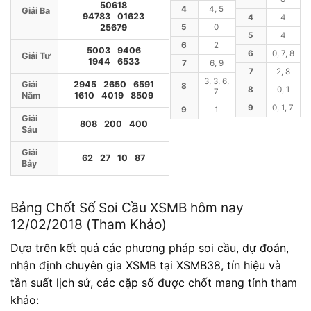
50618
4
4, 5
Giải Ba
94783
01623
4
4
25679
5
0
5
4
6
2
5003
9406
6
0, 7, 8
Giải Tư
1944
6533
7
6, 9
7
2, 8
3, 3, 6,
Giải
2945
2650
6591
8
8
0, 1
7
Năm
1610
4019
8509
9
0, 1, 7
9
1
Giải
808
200
400
Sáu
Giải
62
27
10
87
Bảy
Bảng Chốt Số Soi Cầu XSMB hôm nay
12/02/2018 (Tham Khảo)
Dựa trên kết quả các phương pháp soi cầu, dự đoán,
nhận định chuyên gia XSMB tại XSMB38, tín hiệu và
tần suất lịch sử, các cặp số được chốt mang tính tham
khảo: