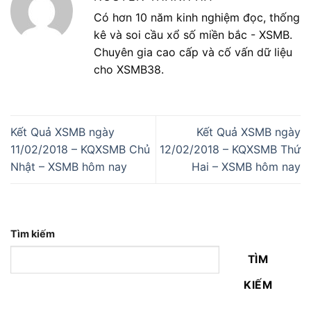
Có hơn 10 năm kinh nghiệm đọc, thống
kê và soi cầu xổ số miền bắc - XSMB.
Chuyên gia cao cấp và cố vấn dữ liệu
cho XSMB38.
Kết Quả XSMB ngày
Kết Quả XSMB ngày
11/02/2018 – KQXSMB Chủ
12/02/2018 – KQXSMB Thứ
Nhật – XSMB hôm nay
Hai – XSMB hôm nay
Tìm kiếm
TÌM
KIẾM