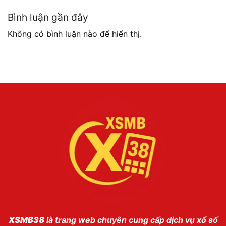
Bình luận gần đây
Không có bình luận nào để hiển thị.
XSMB38
là trang web chuyên cung cấp dịch vụ xổ số