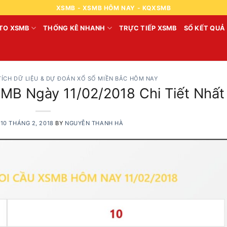
XSMB - XSMB HÔM NAY - KQXSMB
TO XSMB
THỐNG KÊ NHANH
TRỰC TIẾP XSMB
SỔ KẾT QUẢ
TÍCH DỮ LIỆU & DỰ ĐOÁN XỔ SỐ MIỀN BẮC HÔM NAY
SMB Ngày 11/02/2018 Chi Tiết Nhất
N
10 THÁNG 2, 2018
BY
NGUYỄN THANH HÀ