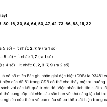
háy)
8, 80, 16, 30, 54, 64, 50, 47, 42, 73, 66, 88, 15, 32
a 5 số) – Ít nhất:
2, 7, 9
(ra 1 số)
a 5 số) – Ít nhất:
1, 7
(ra 1 số)
(ra 4 số) – Ít nhất:
0, 2, 3, 7, 9
(ra 2 số)
quả xổ số miền Bắc ghi nhận giải đặc biệt (GĐB) là 93481 v
uất hiện của đề 81 trong GĐB có thể cho thấy một xu hướng
o sánh với các kết quả trước đó. Việc phân tích tần suất xuấ
ó thể cung cấp cái nhìn sâu sắc hơn về khả năng lặp lại tr
iệc nghiên cứu thêm về các mẫu số có thể xuất hiện trong c