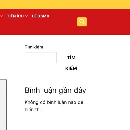
TIỆN ÍCH
ĐỀ XSMB
Tìm kiếm
TÌM
KIẾM
Bình luận gần đây
Không có bình luận nào để
hiển thị.