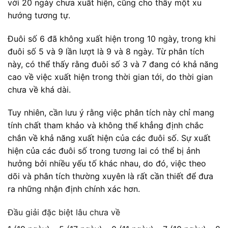
với 20 ngày chưa xuất hiện, cũng cho thấy một xu
hướng tương tự.
Đuôi số 6 đã không xuất hiện trong 10 ngày, trong khi
đuôi số 5 và 9 lần lượt là 9 và 8 ngày. Từ phân tích
này, có thể thấy rằng đuôi số 3 và 7 đang có khả năng
cao về việc xuất hiện trong thời gian tới, do thời gian
chưa về khá dài.
Tuy nhiên, cần lưu ý rằng việc phân tích này chỉ mang
tính chất tham khảo và không thể khẳng định chắc
chắn về khả năng xuất hiện của các đuôi số. Sự xuất
hiện của các đuôi số trong tương lai có thể bị ảnh
hưởng bởi nhiều yếu tố khác nhau, do đó, việc theo
dõi và phân tích thường xuyên là rất cần thiết để đưa
ra những nhận định chính xác hơn.
Đầu giải đặc biệt lâu chưa về