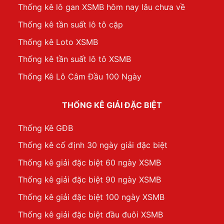
Thống kê lô gan XSMB hôm nay lâu chưa về
XSMB Thứ Năm
Thống kê tần suất lô tô cặp
XSMB Thứ Sáu
Thống kê Loto XSMB
XSMB Thứ Bảy
Thống kê tần suất lô tô XSMB
XSMB Chủ Nhật
Thống Kê Lô Câm Đầu 100 Ngày
Thống Kê Lô Câm Đuôi MB 100 Ngày
THỐNG KÊ GIẢI ĐẶC BIỆT
Thống kê xiên 3
Thống Kê GĐB
Thống kê & soi cầu xiên 2
Thống kê cố định 30 ngày giải đặc biệt
Thống kê Lô Xiên 4
Thống kê giải đặc biệt 60 ngày XSMB
Thống kê đầu đuôi tổng lô tô
Thống kê giải đặc biệt 90 ngày XSMB
Thống kê giải đặc biệt 100 ngày XSMB
Thống kê giải đặc biệt đầu đuôi XSMB