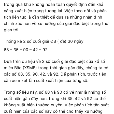
trong quá khứ không hoàn toàn quyết định đến khả
năng xuất hiện trong tương lai. Việc theo dõi và phân
tích liên tục là cần thiết để đưa ra những nhận định
chính xác hơn về xu hướng của giải đặc biệt trong thời
gian tới.
Thống kê 2 số cuối giải ĐB ( đề) 30 ngày
68 – 35 – 90 – 42 – 92
Dựa trên dữ liệu về 2 số cuối giải đặc biệt của xổ số
miền Bắc (XSMB) trong thời gian gần đây, chúng ta có
các số 68, 35, 90, 42, và 92. Để phân tích, trước tiên
cần xem xét tần suất xuất hiện của từng số.
Trong số liệu này, số 68 và 90 có vẻ như là những số
xuất hiện gần đây hơn, trong khi 35, 42 và 92 có thể
không xuất hiện thường xuyên. Việc phân tích tần suất
xuất hiện của các số này có thể cho thấy xu hướng