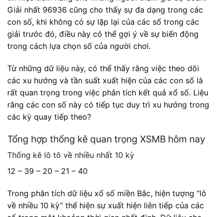
Giải nhất 96936 cũng cho thấy sự đa dạng trong các
con số, khi không có sự lặp lại của các số trong các
giải trước đó, điều này có thể gợi ý về sự biến động
trong cách lựa chọn số của người chơi.
Từ những dữ liệu này, có thể thấy rằng việc theo dõi
các xu hướng và tần suất xuất hiện của các con số là
rất quan trọng trong việc phân tích kết quả xổ số. Liệu
rằng các con số này có tiếp tục duy trì xu hướng trong
các kỳ quay tiếp theo?
Tổng hợp thống kê quan trọng XSMB hôm nay
Thống kê lô tô về nhiều nhất 10 kỳ
12 – 39 – 20 – 21 – 40
Trong phân tích dữ liệu xổ số miền Bắc, hiện tượng “lô
về nhiều 10 kỳ” thể hiện sự xuất hiện liên tiếp của các