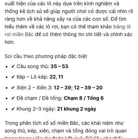
xuất hiện của các lô này dựa trên kinh nghiệm và
thống kê lịch sử sẽ giúp người chơi có được cái nhìn rõ
ràng hơn về khả năng xảy ra của các con số. Để tìm
hiểu thêm về các lô rơi, bạn có thể tham khảo
bảng lô
rơi miền Bắc
để có thêm thông tin chi tiết và chính xác
hơn.
Soi cầu theo phương pháp đặc biệt
✔ Cầu song thủ:
35 – 53
✔ Kép – Lô kép:
22, 11
✔ Xiên 2 – Xiên 3:
12 – 39; 12 – 39 – 20
✔ Đề chạm / Đề tổng:
Chạm 8 / Tổng 6
✔ Khung 2–3 ngày:
21 khung 2 ngày
Trong phân tích xổ số miền Bắc, các khái niệm như
song thủ, kép, xiên, chạm và tổng đóng vai trò quan