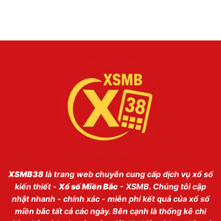
XSMB38
là trang web chuyên cung cấp dịch vụ xổ số
kiến thiết -
Xổ số Miền Bắc
- XSMB. Chúng tôi cập
nhật nhanh - chính xác - miễn phí kết quả của xổ số
miền bắc tất cả các ngày. Bên cạnh là thống kê chi