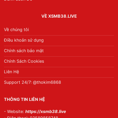
VỀ XSMB38.LIVE
Về chúng tôi
Điều khoản sử dụng
Chính sách bảo mật
Chính Sách Cookies
Liên Hệ
Support 24/7: @thokim6868
THÔNG TIN LIÊN HỆ
- Website:
https://xsmb38.live
- Điện thoại: 03589858748