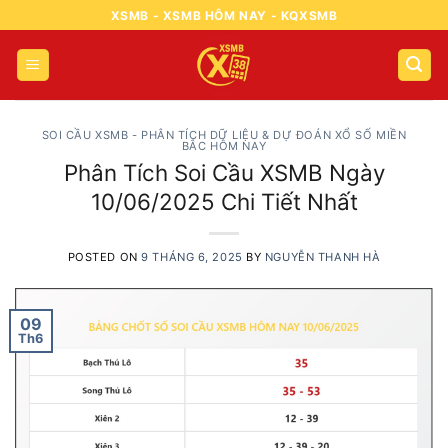
Skip
XSMB - XSMB HÔM NAY - KQXSMB
to
content
SOI CẦU XSMB - PHÂN TÍCH DỮ LIỆU & DỰ ĐOÁN XỔ SỐ MIỀN
BẮC HÔM NAY
Phân Tích Soi Cầu XSMB Ngày
10/06/2025 Chi Tiết Nhất
POSTED ON
9 THÁNG 6, 2025
BY
NGUYỄN THANH HÀ
09
Th6