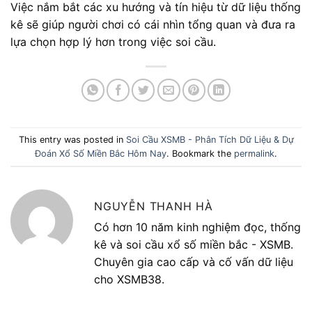
Việc nắm bắt các xu hướng và tín hiệu từ dữ liệu thống
kê sẽ giúp người chơi có cái nhìn tổng quan và đưa ra
lựa chọn hợp lý hơn trong việc soi cầu.
This entry was posted in
Soi Cầu XSMB - Phân Tích Dữ Liệu & Dự
Đoán Xổ Số Miền Bắc Hôm Nay
. Bookmark the
permalink
.
NGUYỄN THANH HÀ
Có hơn 10 năm kinh nghiệm đọc, thống
kê và soi cầu xổ số miền bắc - XSMB.
Chuyên gia cao cấp và cố vấn dữ liệu
cho XSMB38.