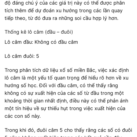
độ đáng chú ý của các giá trị này có thể được phân
tích thêm để dự đoán xu hướng trong các lần quay
tiếp theo, từ đó đưa ra những soi cầu hợp lý hơn.
Thống kê lô câm (đầu – đuôi)
Lô câm đầu: Không có đầu câm
Lô câm đuôi: 5
Trong phân tích dữ liệu xổ số miền Bắc, việc xác định
lô câm là một yếu tố quan trọng để hiểu rõ hơn về xu
hướng số học. Đối với đầu câm, có thể thấy rằng
không có sự xuất hiện của các số từ đầu trong một
khoảng thời gian nhất định, điều này có thể phản ánh
một tín hiệu về sự thiếu hụt trong việc xuất hiện của
các con số này.
Trong khi đó, đuôi câm 5 cho thấy rằng các số có đuôi