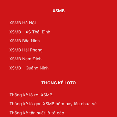
XSMB
XSMB Hà Nội
XSMB – XS Thái Bình
XSMB Bắc Ninh
XSMB Hải Phòng
XSMB Nam Định
XSMB – Quảng Ninh
XSMB Thứ Hai
THỐNG KÊ LOTO
XSMB Thứ Ba
Thống kê lô rơi XSMB
XSMB Thứ Tư
Thống kê lô gan XSMB hôm nay lâu chưa về
XSMB Thứ Năm
Thống kê tần suất lô tô cặp
XSMB Thứ Sáu