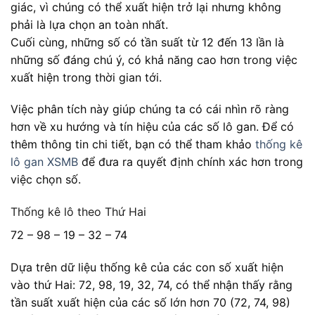
giác, vì chúng có thể xuất hiện trở lại nhưng không
phải là lựa chọn an toàn nhất.
Cuối cùng, những số có tần suất từ 12 đến 13 lần là
những số đáng chú ý, có khả năng cao hơn trong việc
xuất hiện trong thời gian tới.
Việc phân tích này giúp chúng ta có cái nhìn rõ ràng
hơn về xu hướng và tín hiệu của các số lô gan. Để có
thêm thông tin chi tiết, bạn có thể tham khảo
thống kê
lô gan XSMB
để đưa ra quyết định chính xác hơn trong
việc chọn số.
Thống kê lô theo Thứ Hai
72 – 98 – 19 – 32 – 74
Dựa trên dữ liệu thống kê của các con số xuất hiện
vào thứ Hai: 72, 98, 19, 32, 74, có thể nhận thấy rằng
tần suất xuất hiện của các số lớn hơn 70 (72, 74, 98)