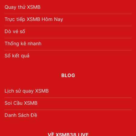
Thống kê giải đặc biệt theo tháng XSMB
Quay thử XSMB
Thống kê giải đặc biệt theo tuần XSMB
Trực tiếp XSMB Hôm Nay
Dò vé số
Thống kê nhanh
Sổ kết quả
BLOG
Lịch sử quay XSMB
Soi Cầu XSMB
Danh Sách Đề
VỀ XSMB38.LIVE