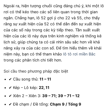
Ngoài ra, hiện tượng chuỗi cũng đáng chú ý, khi một lô
rơi có thể kéo theo các số liên quan trong thời gian
ngắn. Chẳng hạn, lô 52 gợi ý cho 22 và 55, cho thấy
rằng sự xuất hiện của 52 có thể dẫn đến sự xuất hiện
của các số này trong các kỳ tiếp theo. Tần suất xuất
hiện của các lô này dựa trên kinh nghiệm và thống kê
lịch sử, giúp chúng ta có cái nhìn sâu sắc hơn về khả
năng xảy ra của các con số. Để tìm hiểu thêm về khái
niệm này, bạn có thể tham khảo
lô tô rơi miền Bắc
trong các phân tích chi tiết hơn.
Soi cầu theo phương pháp đặc biệt
✔ Cầu song thủ:
11 – 11
✔ Kép – Lô kép:
22, 11
✔ Xiên 2 – Xiên 3:
39 – 71; 39 – 71 – 12
✔ Đề chạm / Đề tổng:
Chạm 9 / Tổng 9