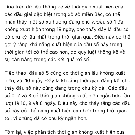
Dựa trên dữ liệu thống kê về thời gian xuất hiện của
các đầu giải đặc biệt trong xổ số miền Bắc, có thể
nhận thấy một số xu hướng đáng chú ý. Đầu số 1 đã
không xuất hiện trong 18 ngày, cho thấy đây là đầu số
có chu kỳ lâu nhất trong thời gian qua. Điều này có thể
gợi ý rằng khả năng xuất hiện của đầu số này trong
thời gian tới có thể cao hơn, do quy luật thống kê về
sự cân bằng trong các kết quả xổ số.
Tiếp theo, đầu số 5 cũng có thời gian lâu không xuất
hiện, với 16 ngày. Đây là khoảng thời gian đáng kể, cho
thấy đầu số này cũng đang trong chu kỳ dài. Các đầu
số 0, 7 và 8 có thời gian không xuất hiện ngắn hơn, lần
lượt là 10, 9 và 8 ngày. Điều này cho thấy rằng các đầu
số này có khả năng xuất hiện cao hơn trong thời gian
tới, vì chúng đã có chu kỳ ngắn hơn.
Tóm lại, việc phân tích thời gian không xuất hiện của