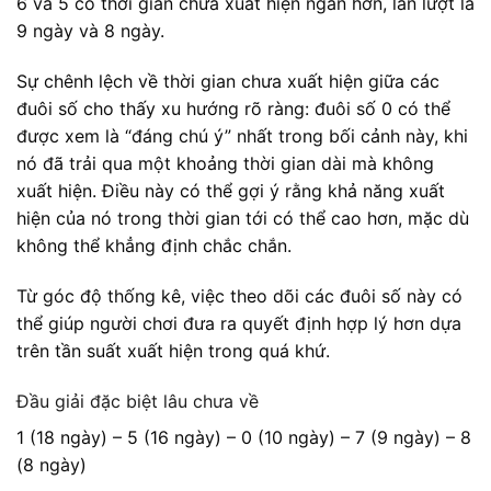
6 và 5 có thời gian chưa xuất hiện ngắn hơn, lần lượt là
9 ngày và 8 ngày.
Sự chênh lệch về thời gian chưa xuất hiện giữa các
đuôi số cho thấy xu hướng rõ ràng: đuôi số 0 có thể
được xem là “đáng chú ý” nhất trong bối cảnh này, khi
nó đã trải qua một khoảng thời gian dài mà không
xuất hiện. Điều này có thể gợi ý rằng khả năng xuất
hiện của nó trong thời gian tới có thể cao hơn, mặc dù
không thể khẳng định chắc chắn.
Từ góc độ thống kê, việc theo dõi các đuôi số này có
thể giúp người chơi đưa ra quyết định hợp lý hơn dựa
trên tần suất xuất hiện trong quá khứ.
Đầu giải đặc biệt lâu chưa về
1 (18 ngày) – 5 (16 ngày) – 0 (10 ngày) – 7 (9 ngày) – 8
(8 ngày)