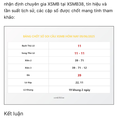
nhận định chuyên gia XSMB tại XSMB38, tín hiệu và
tần suất lịch sử, các cặp số được chốt mang tính tham
khảo:
Kết luận