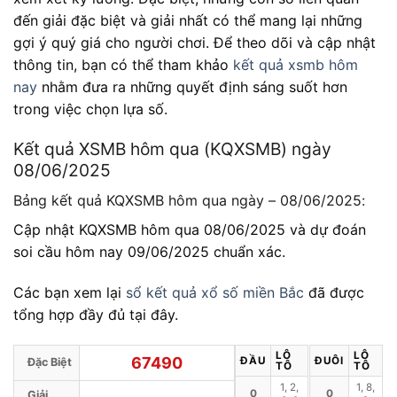
đến giải đặc biệt và giải nhất có thể mang lại những
gợi ý quý giá cho người chơi. Để theo dõi và cập nhật
thông tin, bạn có thể tham khảo
kết quả xsmb hôm
nay
nhằm đưa ra những quyết định sáng suốt hơn
trong việc chọn lựa số.
Kết quả XSMB hôm qua (KQXSMB) ngày
08/06/2025
Bảng kết quả KQXSMB hôm qua ngày – 08/06/2025:
Cập nhật KQXSMB hôm qua 08/06/2025 và dự đoán
soi cầu hôm nay 09/06/2025 chuẩn xác.
Các bạn xem lại
sổ kết quả xổ số miền Bắc
đã được
tổng hợp đầy đủ tại đây.
LÔ
LÔ
674
90
ĐẦU
ĐUÔI
Đặc Biệt
TÔ
TÔ
1, 2,
1, 8,
0
0
Giải