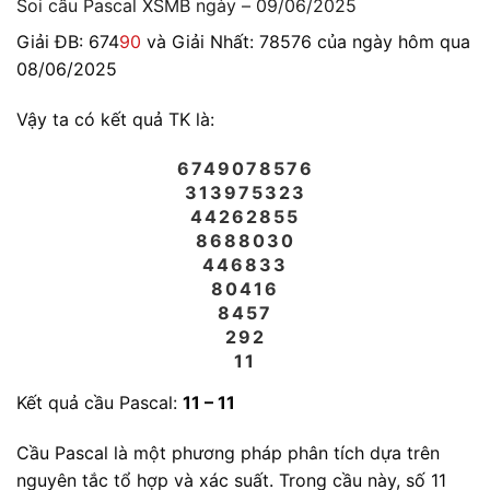
Soi cầu Pascal XSMB ngày – 09/06/2025
Giải ĐB: 674
90
và Giải Nhất: 78576 của ngày hôm qua
08/06/2025
Vậy ta có kết quả TK là:
6749078576
313975323
44262855
8688030
446833
80416
8457
292
11
Kết quả cầu Pascal:
11 – 11
Cầu Pascal là một phương pháp phân tích dựa trên
nguyên tắc tổ hợp và xác suất. Trong cầu này, số 11