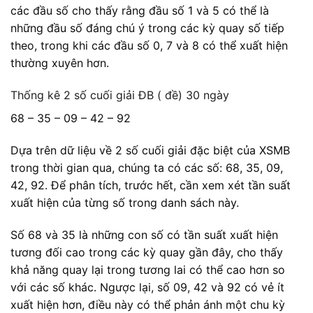
các đầu số cho thấy rằng đầu số 1 và 5 có thể là
những đầu số đáng chú ý trong các kỳ quay số tiếp
theo, trong khi các đầu số 0, 7 và 8 có thể xuất hiện
thường xuyên hơn.
Thống kê 2 số cuối giải ĐB ( đề) 30 ngày
68 – 35 – 09 – 42 – 92
Dựa trên dữ liệu về 2 số cuối giải đặc biệt của XSMB
trong thời gian qua, chúng ta có các số: 68, 35, 09,
42, 92. Để phân tích, trước hết, cần xem xét tần suất
xuất hiện của từng số trong danh sách này.
Số 68 và 35 là những con số có tần suất xuất hiện
tương đối cao trong các kỳ quay gần đây, cho thấy
khả năng quay lại trong tương lai có thể cao hơn so
với các số khác. Ngược lại, số 09, 42 và 92 có vẻ ít
xuất hiện hơn, điều này có thể phản ánh một chu kỳ