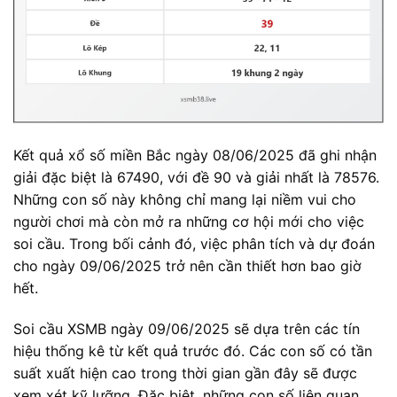
Kết quả xổ số miền Bắc ngày 08/06/2025 đã ghi nhận
giải đặc biệt là 67490, với đề 90 và giải nhất là 78576.
Những con số này không chỉ mang lại niềm vui cho
người chơi mà còn mở ra những cơ hội mới cho việc
soi cầu. Trong bối cảnh đó, việc phân tích và dự đoán
cho ngày 09/06/2025 trở nên cần thiết hơn bao giờ
hết.
Soi cầu XSMB ngày 09/06/2025 sẽ dựa trên các tín
hiệu thống kê từ kết quả trước đó. Các con số có tần
suất xuất hiện cao trong thời gian gần đây sẽ được
xem xét kỹ lưỡng. Đặc biệt, những con số liên quan