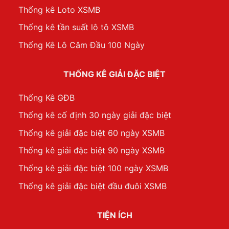
Thống kê Loto XSMB
XSMB Thứ Bảy
Thống kê tần suất lô tô XSMB
XSMB Chủ Nhật
Thống Kê Lô Câm Đầu 100 Ngày
Thống Kê Lô Câm Đuôi MB 100 Ngày
THỐNG KÊ GIẢI ĐẶC BIỆT
Thống kê xiên 3
Thống Kê GĐB
Thống kê & soi cầu xiên 2
Thống kê cố định 30 ngày giải đặc biệt
Thống kê Lô Xiên 4
Thống kê giải đặc biệt 60 ngày XSMB
Thống kê đầu đuôi tổng lô tô
Thống kê giải đặc biệt 90 ngày XSMB
Thống kê giải đặc biệt 100 ngày XSMB
Thống kê giải đặc biệt đầu đuôi XSMB
Thống kê tổng giải đặc biệt XSMB
TIỆN ÍCH
Thống kê giải đặc biệt theo năm XSMB