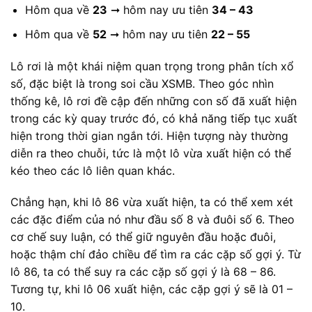
Hôm qua về
23
➞ hôm nay ưu tiên
34 – 43
Hôm qua về
52
➞ hôm nay ưu tiên
22 – 55
Lô rơi là một khái niệm quan trọng trong phân tích xổ
số, đặc biệt là trong soi cầu XSMB. Theo góc nhìn
thống kê, lô rơi đề cập đến những con số đã xuất hiện
trong các kỳ quay trước đó, có khả năng tiếp tục xuất
hiện trong thời gian ngắn tới. Hiện tượng này thường
diễn ra theo chuỗi, tức là một lô vừa xuất hiện có thể
kéo theo các lô liên quan khác.
Chẳng hạn, khi lô 86 vừa xuất hiện, ta có thể xem xét
các đặc điểm của nó như đầu số 8 và đuôi số 6. Theo
cơ chế suy luận, có thể giữ nguyên đầu hoặc đuôi,
hoặc thậm chí đảo chiều để tìm ra các cặp số gợi ý. Từ
lô 86, ta có thể suy ra các cặp số gợi ý là 68 – 86.
Tương tự, khi lô 06 xuất hiện, các cặp gợi ý sẽ là 01 –
10.