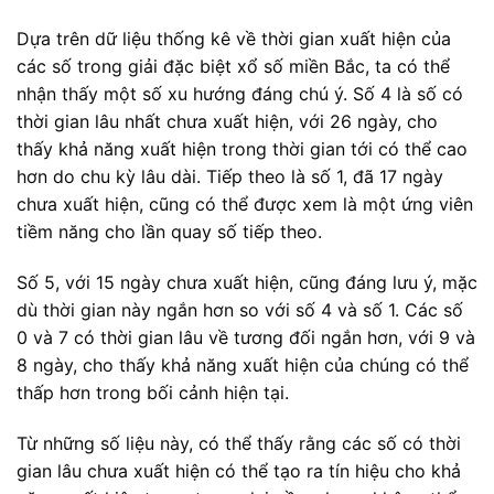
Dựa trên dữ liệu thống kê về thời gian xuất hiện của
các số trong giải đặc biệt xổ số miền Bắc, ta có thể
nhận thấy một số xu hướng đáng chú ý. Số 4 là số có
thời gian lâu nhất chưa xuất hiện, với 26 ngày, cho
thấy khả năng xuất hiện trong thời gian tới có thể cao
hơn do chu kỳ lâu dài. Tiếp theo là số 1, đã 17 ngày
chưa xuất hiện, cũng có thể được xem là một ứng viên
tiềm năng cho lần quay số tiếp theo.
Số 5, với 15 ngày chưa xuất hiện, cũng đáng lưu ý, mặc
dù thời gian này ngắn hơn so với số 4 và số 1. Các số
0 và 7 có thời gian lâu về tương đối ngắn hơn, với 9 và
8 ngày, cho thấy khả năng xuất hiện của chúng có thể
thấp hơn trong bối cảnh hiện tại.
Từ những số liệu này, có thể thấy rằng các số có thời
gian lâu chưa xuất hiện có thể tạo ra tín hiệu cho khả