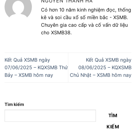
NGUYỄN THANH HÀ
Có hơn 10 năm kinh nghiệm đọc, thống
kê và soi cầu xổ số miền bắc - XSMB.
Chuyên gia cao cấp và cố vấn dữ liệu
cho XSMB38.
Kết Quả XSMB ngày
Kết Quả XSMB ngày
07/06/2025 – KQXSMB Thứ
08/06/2025 – KQXSMB
Bảy – XSMB hôm nay
Chủ Nhật – XSMB hôm nay
Tìm kiếm
TÌM
KIẾM