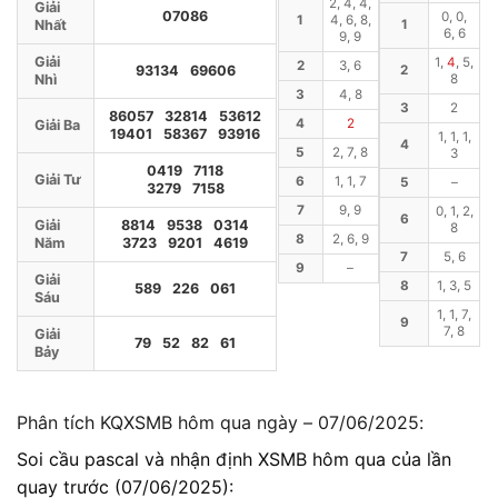
2, 4, 4,
Giải
07086
0, 0,
1
4, 6, 8,
Nhất
1
6, 6
9, 9
Giải
1,
4
, 5,
2
3, 6
93134
69606
2
Nhì
8
3
4, 8
3
2
86057
32814
53612
4
2
Giải Ba
19401
58367
93916
1, 1, 1,
4
5
2, 7, 8
3
0419
7118
Giải Tư
6
1, 1, 7
5
–
3279
7158
7
9, 9
0, 1, 2,
6
Giải
8814
9538
0314
8
8
2, 6, 9
Năm
3723
9201
4619
7
5, 6
9
–
Giải
8
1, 3, 5
589
226
061
Sáu
1, 1, 7,
9
7, 8
Giải
79
52
82
61
Bảy
Phân tích KQXSMB hôm qua ngày – 07/06/2025:
Soi cầu pascal và nhận định XSMB hôm qua của lần
quay trước (07/06/2025):