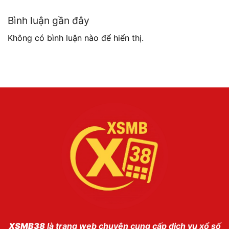
Bình luận gần đây
Không có bình luận nào để hiển thị.
XSMB38
là trang web chuyên cung cấp dịch vụ xổ số