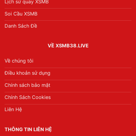
Lịch sử quay XSMB
Soi Cầu XSMB
Danh Sách Đề
VỀ XSMB38.LIVE
Về chúng tôi
Điều khoản sử dụng
Chính sách bảo mật
Chính Sách Cookies
Liên Hệ
THÔNG TIN LIÊN HỆ