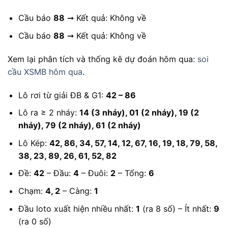
Cầu báo
88
➞ Kết quả:
Không về
Cầu báo
88
➞ Kết quả:
Không về
Xem lại phân tích và thống kê dự đoán hôm qua:
soi
cầu XSMB hôm qua
.
Lô rơi từ giải ĐB & G1:
42 – 86
Lô ra ≥ 2 nháy:
14 (3 nháy), 01 (2 nháy), 19 (2
nháy), 79 (2 nháy), 61 (2 nháy)
Lô Kép:
42, 86, 34, 57, 14, 12, 67, 16, 19, 18, 79, 58,
38, 23, 89, 26, 61, 52, 82
Đề:
42
– Đầu:
4
– Đuôi:
2
– Tổng:
6
Chạm:
4, 2
– Càng:
1
Đầu loto xuất hiện nhiều nhất:
1
(ra 8 số) – Ít nhất:
9
(ra 0 số)