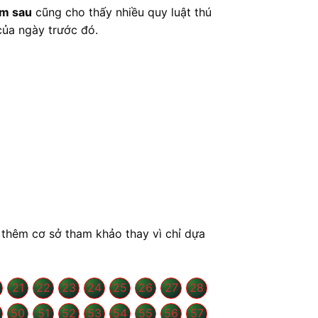
ôm sau
cũng cho thấy nhiều quy luật thú
 của ngày trước đó.
 thêm cơ sở tham khảo thay vì chỉ dựa
21
22
23
24
25
26
27
28
50
51
52
53
54
55
56
57