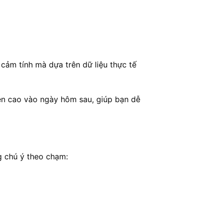
cảm tính mà dựa trên dữ liệu thực tế
iện cao vào ngày hôm sau, giúp bạn dễ
g chú ý theo chạm: