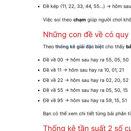
Đề kép (11, 22, 33, 44, 55…) → hôm sa
Việc soi theo
chạm
giúp người chơi kh
Những con đề về có quy 
Theo
thống kê giải đặc biệt
cho thấy
b
Đề về 00 → hôm sau hay ra 55, 05, 50
Đề về 11 → hôm sau hay ra 10, 01, 21
Đề về 22 → hôm sau hay ra 02, 20, 52
Đề về 55 → hôm sau hay ra 05, 50, 15
Đề về 95 → hôm sau hay ra 59, 15, 51
Bạn có thể xem chi tiết từng bài phân t
Thống kê tần suất 2 số c