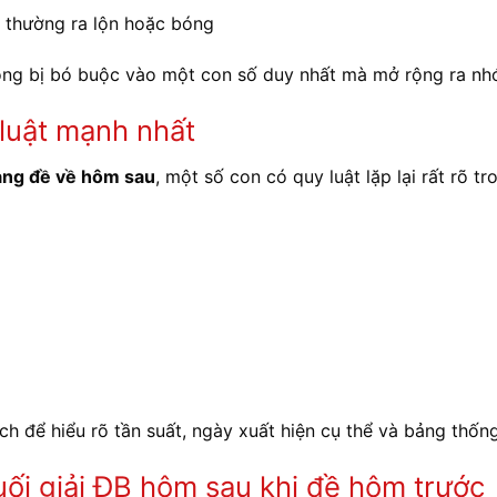
u thường ra lộn hoặc bóng
ông bị bó buộc vào một con số duy nhất mà mở rộng ra nh
luật mạnh nhất
ảng đề về hôm sau
, một số con có quy luật lặp lại rất rõ tro
ích để hiểu rõ tần suất, ngày xuất hiện cụ thể và bảng thố
uối giải ĐB hôm sau khi đề hôm trước