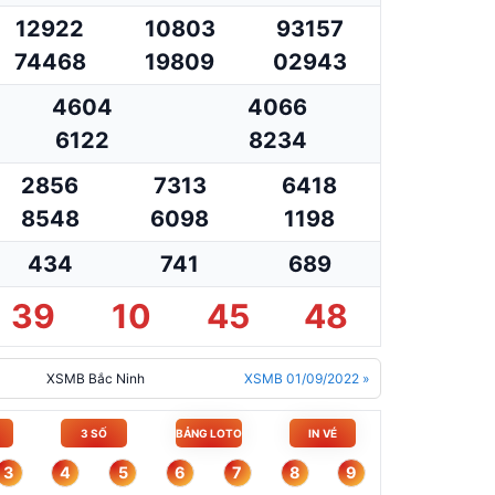
12922
10803
93157
74468
19809
02943
4604
4066
6122
8234
2856
7313
6418
8548
6098
1198
434
741
689
39
10
45
48
XSMB Bắc Ninh
XSMB 01/09/2022 »
3 SỐ
BẢNG LOTO
IN VÉ
3
4
5
6
7
8
9