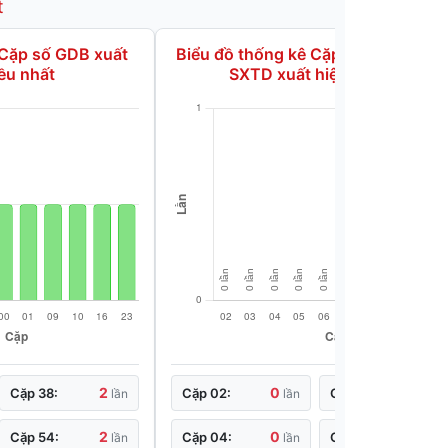
t
 Cặp số GDB xuất
Biểu đồ thống kê Cặp số GĐB XSM
ều nhất
SXTD xuất hiện ít nhất
2
0
0
Cặp 38:
Cặp 02:
Cặp 03:
lần
lần
lầ
2
0
0
Cặp 54:
Cặp 04:
Cặp 05:
lần
lần
lầ