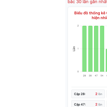
bắc 30 lần gần nhấ
Biểu đồ thống kê
hiện nhi
2
Cặp 28:
lần
2
Cặp 47:
lần