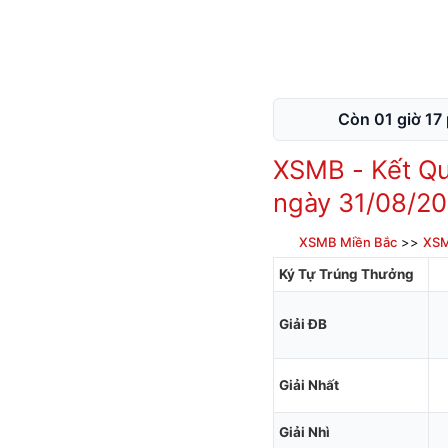
Còn 01 giờ 17
XSMB - Kết Q
ngày 31/08/2
XSMB Miền Bắc
>>
XSM
Ký Tự Trúng Thưởng
Giải ĐB
Giải Nhất
Giải Nhì