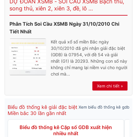
DỰ ĐOÁN XSMB - SOI CẦU XSMB Bạch thủ,
song thủ, xiên 2, xiên 3, đề, lô ...
Phân Tích Soi Cầu XSMB Ngày 31/10/2010 Chi
Tiết Nhất
Kết quả xổ số miền Bắc ngày
30/10/2010 đã ghi nhận giải đặc biệt
(GĐB) là 07954, với đề 54 và giải
nhất (G1) là 20293. Những con số này
không chỉ mang lại niềm vui cho người
chơi mà...
Xem chi tiết »
Biểu đồ thống kê giải đặc biệt
Xem biểu đồ thống kê gdb
Miền bắc 30 lần gần nhất
Biểu đồ thống kê Cặp số GDB xuất hiện
B
nhiều nhất