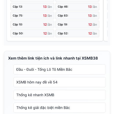
13
13
Cặp 13:
Cặp 46:
Cặp
lần
lần
13
13
Cặp 75:
Cặp 83:
Cặ
lần
lần
12
12
Cặp 10:
Cặp 19:
Cặ
lần
lần
12
12
Cặp 50:
Cặp 52:
Cặ
lần
lần
Xem thêm link tiện ích và link nhanh tại XSMB38
Đầu - Đuôi - Tổng Lô Tô Miền Bắc
XSMB hôm nay đề về 54
Thống kê nhanh XSMB
Thống kê giải đặc biệt miền Bắc