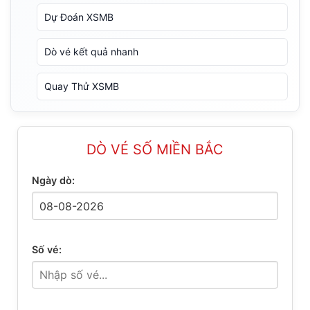
Dự Đoán XSMB
Dò vé kết quả nhanh
Quay Thử XSMB
DÒ VÉ SỐ MIỀN BẮC
Ngày dò:
Số vé: