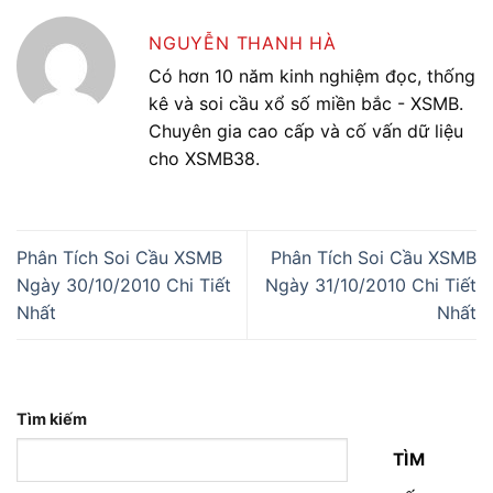
NGUYỄN THANH HÀ
Có hơn 10 năm kinh nghiệm đọc, thống
kê và soi cầu xổ số miền bắc - XSMB.
Chuyên gia cao cấp và cố vấn dữ liệu
cho XSMB38.
Phân Tích Soi Cầu XSMB
Phân Tích Soi Cầu XSMB
Ngày 30/10/2010 Chi Tiết
Ngày 31/10/2010 Chi Tiết
Nhất
Nhất
Tìm kiếm
TÌM