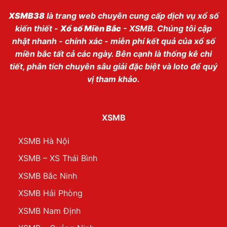
XSMB38
là trang web chuyên cung cấp dịch vụ xổ số
kiến thiết -
Xổ số Miền Bắc
- XSMB. Chúng tôi cập
nhật nhanh - chính xác - miễn phí kết quả của xổ số
miền bắc tất cả các ngày. Bên cạnh là thống kê chi
tiết, phân tích chuyên sâu giải đặc biệt và loto để quý
vị tham khảo.
XSMB
XSMB Hà Nội
XSMB – XS Thái Bình
XSMB Bắc Ninh
XSMB Hải Phòng
XSMB Nam Định