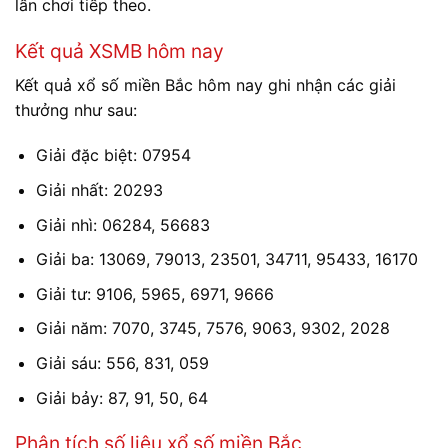
lần chơi tiếp theo.
Kết quả XSMB hôm nay
Kết quả xổ số miền Bắc hôm nay ghi nhận các giải
thưởng như sau:
Giải đặc biệt: 07954
Giải nhất: 20293
Giải nhì: 06284, 56683
Giải ba: 13069, 79013, 23501, 34711, 95433, 16170
Giải tư: 9106, 5965, 6971, 9666
Giải năm: 7070, 3745, 7576, 9063, 9302, 2028
Giải sáu: 556, 831, 059
Giải bảy: 87, 91, 50, 64
Phân tích số liệu xổ số miền Bắc