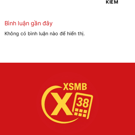
KIẾM
Bình luận gần đây
Không có bình luận nào để hiển thị.