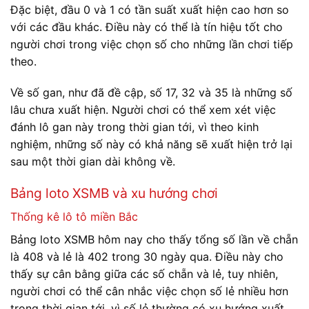
Đặc biệt, đầu 0 và 1 có tần suất xuất hiện cao hơn so
với các đầu khác. Điều này có thể là tín hiệu tốt cho
người chơi trong việc chọn số cho những lần chơi tiếp
theo.
Về số gan, như đã đề cập, số 17, 32 và 35 là những số
lâu chưa xuất hiện. Người chơi có thể xem xét việc
đánh lô gan này trong thời gian tới, vì theo kinh
nghiệm, những số này có khả năng sẽ xuất hiện trở lại
sau một thời gian dài không về.
Bảng loto XSMB và xu hướng chơi
Thống kê lô tô miền Bắc
Bảng loto XSMB hôm nay cho thấy tổng số lần về chẵn
là 408 và lẻ là 402 trong 30 ngày qua. Điều này cho
thấy sự cân bằng giữa các số chẵn và lẻ, tuy nhiên,
người chơi có thể cân nhắc việc chọn số lẻ nhiều hơn
trong thời gian tới, vì số lẻ thường có xu hướng xuất