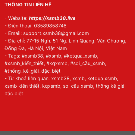
THÔNG TIN LIÊN HỆ
- Website:
https://xsmb38.live
- Điện thoại: 03589858748
- Email: support.xsmb38@gmail.com
- Địa chỉ: 77-15 Ngh. 51 Ng. Linh Quang, Văn Chương,
Đống Đa, Hà Nội, Việt Nam
- Tags: #xsmb38, #xsmb, #ketqua_xsmb,
#xsmb_kiến_thiết, #kqxsmb, #soi_cầu_xsmb,
#thống_kê_giải_đặc_biệt
- Từ khoá liên quan: xsmb38, xsmb, ketqua xsmb,
xsmb kiến thiết, kqxsmb, soi cầu xsmb, thống kê giải
đặc biệt