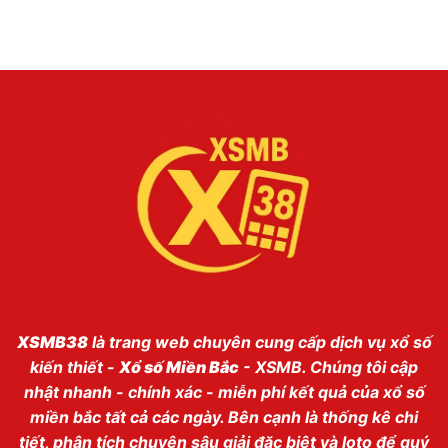
XSMB38
là trang web chuyên cung cấp dịch vụ xổ số
kiến thiết -
Xổ số Miền Bắc
- XSMB. Chúng tôi cập
nhật nhanh - chính xác - miễn phí kết quả của xổ số
miền bắc tất cả các ngày. Bên cạnh là thống kê chi
tiết, phân tích chuyên sâu giải đặc biệt và loto để quý