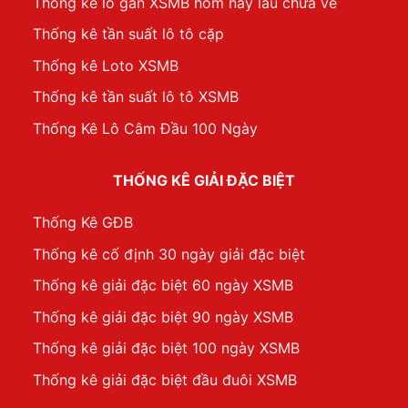
Thống kê lô gan XSMB hôm nay lâu chưa về
XSMB Thứ Năm
Thống kê tần suất lô tô cặp
XSMB Thứ Sáu
Thống kê Loto XSMB
XSMB Thứ Bảy
Thống kê tần suất lô tô XSMB
XSMB Chủ Nhật
Thống Kê Lô Câm Đầu 100 Ngày
Thống Kê Lô Câm Đuôi MB 100 Ngày
THỐNG KÊ GIẢI ĐẶC BIỆT
Thống kê xiên 3
Thống Kê GĐB
Thống kê & soi cầu xiên 2
Thống kê cố định 30 ngày giải đặc biệt
Thống kê Lô Xiên 4
Thống kê giải đặc biệt 60 ngày XSMB
Thống kê đầu đuôi tổng lô tô
Thống kê giải đặc biệt 90 ngày XSMB
Thống kê giải đặc biệt 100 ngày XSMB
Thống kê giải đặc biệt đầu đuôi XSMB