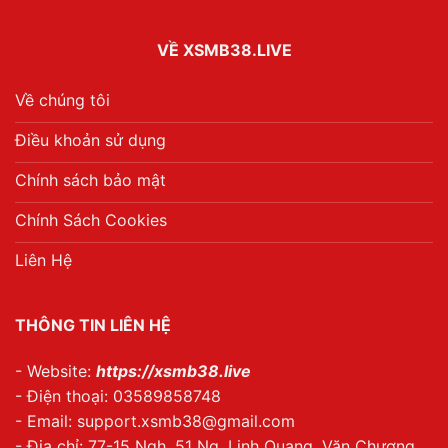
VỀ XSMB38.LIVE
Về chúng tôi
Điều khoản sử dụng
Chính sách bảo mật
Chính Sách Cookies
Liên Hệ
THÔNG TIN LIÊN HỆ
- Website:
https://xsmb38.live
- Điện thoại: 03589858748
- Email: support.xsmb38@gmail.com
- Địa chỉ: 77-15 Ngh. 51 Ng. Linh Quang, Văn Chương,