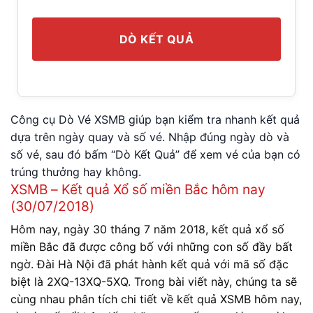
DÒ KẾT QUẢ
Công cụ Dò Vé XSMB giúp bạn kiểm tra nhanh kết quả
dựa trên ngày quay và số vé. Nhập đúng ngày dò và
số vé, sau đó bấm “Dò Kết Quả” để xem vé của bạn có
trúng thưởng hay không.
XSMB – Kết quả Xổ số miền Bắc hôm nay
(30/07/2018)
Hôm nay, ngày 30 tháng 7 năm 2018, kết quả xổ số
miền Bắc đã được công bố với những con số đầy bất
ngờ. Đài Hà Nội đã phát hành kết quả với mã số đặc
biệt là 2XQ-13XQ-5XQ. Trong bài viết này, chúng ta sẽ
cùng nhau phân tích chi tiết về kết quả XSMB hôm nay,