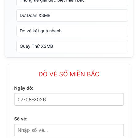
Dự Đoán XSMB
Dò vé kết quả nhanh
Quay Thử XSMB
DÒ VÉ SỐ MIỀN BẮC
Ngày dò:
Số vé: