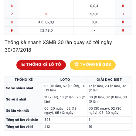
6
-
0,0,4
6
7
2
9,9,8
7
8
4,0,7,5,3,1
3,9
8
9
7,2,7,8,0
-
9
Thống kê nhanh XSMB 30 lần quay số tới ngày
30/07/2018
📊 THỐNG KÊ LÔ TÔ
🏆 THỐNG KÊ GĐB
THỐNG KÊ
LOTO
GIẢI ĐẶC BIỆT
95 (18 lần), 57 (15 lần), 14
17 (2 lần), 23 (2 lần), 92
Số về nhiều nhất
(13 lần)
(2 lần)
11 (2 lần), 13 (2 lần), 25 (2
00 (0 lần), 02 (0 lần), 03
Số về ít nhất
lần)
(0 lần)
00 (20 ngày), 52 (13
00 (30 ngày), 02 (30
Số lâu về nhất
ngày), 65 (12 ngày)
ngày), 03 (30 ngày)
Tổng số lần về chẵn
398
11
Tổng số lần về lẻ
412
19