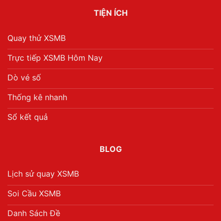
Thống kê tổng giải đặc biệt XSMB
TIỆN ÍCH
Thống kê giải đặc biệt theo năm XSMB
Thống kê giải đặc biệt theo tháng XSMB
Quay thử XSMB
Thống kê giải đặc biệt theo tuần XSMB
Trực tiếp XSMB Hôm Nay
Dò vé số
Thống kê nhanh
Sổ kết quả
BLOG
Lịch sử quay XSMB
Soi Cầu XSMB
Danh Sách Đề