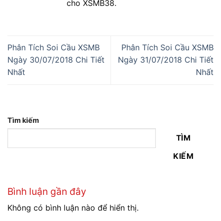
cho XSMB38.
Phân Tích Soi Cầu XSMB
Phân Tích Soi Cầu XSMB
Ngày 30/07/2018 Chi Tiết
Ngày 31/07/2018 Chi Tiết
Nhất
Nhất
Tìm kiếm
TÌM
KIẾM
Bình luận gần đây
Không có bình luận nào để hiển thị.