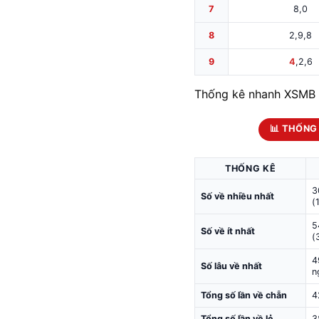
7
8,0
8
2,9,8
9
4
,2,6
Thống kê nhanh XSMB 3
📊 THỐNG
THỐNG KÊ
3
Số về nhiều nhất
(
5
Số về ít nhất
(
4
Số lâu về nhất
n
Tổng số lần về chẵn
4
Tổng số lần về lẻ
3