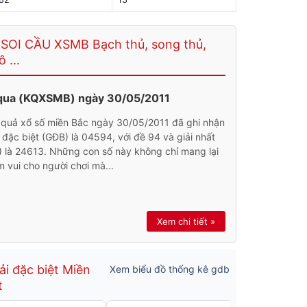
OI CẦU XSMB Bạch thủ, song thủ,
ô ...
qua (KQXSMB) ngày 30/05/2011
 quả xổ số miền Bắc ngày 30/05/2011 đã ghi nhận
i đặc biệt (GĐB) là 04594, với đề 94 và giải nhất
) là 24613. Những con số này không chỉ mang lại
m vui cho người chơi mà...
Xem chi tiết »
ải đặc biệt Miền
Xem biểu đồ thống kê gdb
t