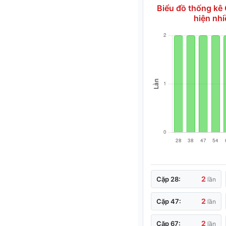
Biểu đồ thống kê
hiện nhi
2
Cặp 28:
lần
2
Cặp 47:
lần
2
Cặp 67:
lần