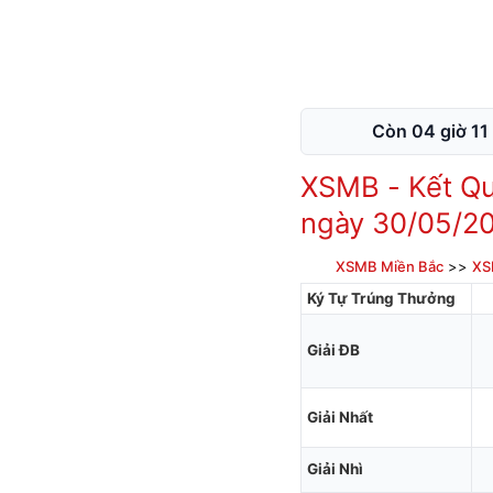
Còn 04 giờ 11
XSMB - Kết Q
ngày 30/05/2
XSMB Miền Bắc
>>
XS
Ký Tự Trúng Thưởng
Giải ĐB
Giải Nhất
Giải Nhì