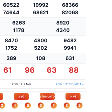
60522
19992
68366
74644
68621
82068
6263
8920
1178
4340
8470
4800
9482
1752
5202
9941
289
108
631
61
96
63
88
XSMB Hà Nội
XSMB 31/05/2011 »
3 SỐ
BẢNG LOTO
IN VÉ
3
4
5
6
7
8
9