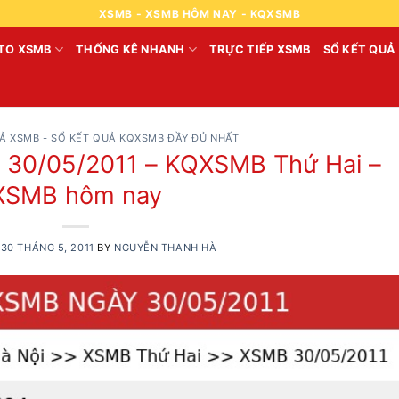
XSMB - XSMB HÔM NAY - KQXSMB
TO XSMB
THỐNG KÊ NHANH
TRỰC TIẾP XSMB
SỔ KẾT QUẢ
UẢ XSMB - SỔ KẾT QUẢ KQXSMB ĐẦY ĐỦ NHẤT
 30/05/2011 – KQXSMB Thứ Hai –
XSMB hôm nay
N
30 THÁNG 5, 2011
BY
NGUYỄN THANH HÀ