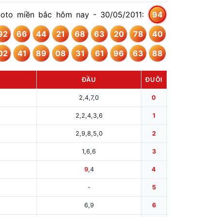
loto miền bắc hôm nay - 30/05/2011:
94
92
66
44
21
68
63
20
78
40
02
41
89
08
31
61
96
63
88
ĐẦU
ĐUÔI
2,4,7,0
0
2,2,4,3,6
1
2,9,8,5,0
2
1,6,6
3
9
,4
4
-
5
3
6,9
6