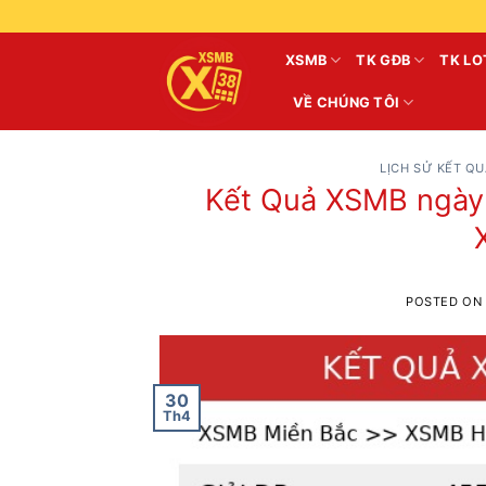
Skip
to
XSMB
TK GĐB
TK LO
content
VỀ CHÚNG TÔI
LỊCH SỬ KẾT Q
Kết Quả XSMB ngày
POSTED ON
30
Th4