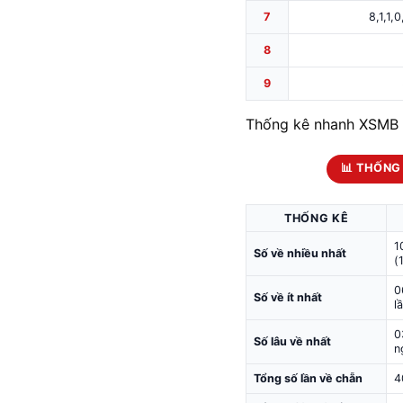
7
8,1,1,
8
9
Thống kê nhanh XSMB 3
📊 THỐNG
THỐNG KÊ
1
Số về nhiều nhất
(
0
Số về ít nhất
l
0
Số lâu về nhất
n
Tổng số lần về chẵn
4