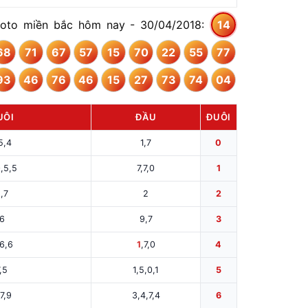
loto miền bắc hôm nay - 30/04/2018:
14
68
71
67
57
15
70
22
55
77
93
46
76
46
15
27
73
74
04
UÔI
ĐẦU
ĐUÔI
5,4
1,7
0
0,5,5
7,7,0
1
,7
2
2
6
9,7
3
6,6
1
,7,0
4
,5
1,5,0,1
5
7,9
3,4,7,4
6