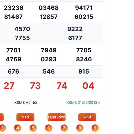
23236
03468
94171
81467
12857
60215
4570
9222
7755
6177
7701
7949
7705
4769
0293
8246
676
546
915
27
73
74
04
XSMB Hà Nội
XSMB 01/05/2018 »
3 SỐ
BẢNG LOTO
IN VÉ
3
4
5
6
7
8
9