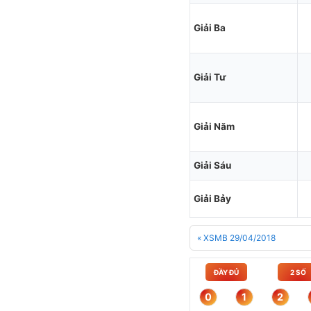
Giải Ba
Giải Tư
Giải Năm
Giải Sáu
Giải Bảy
« XSMB 29/04/2018
ĐẦY ĐỦ
2 SỐ
0
1
2