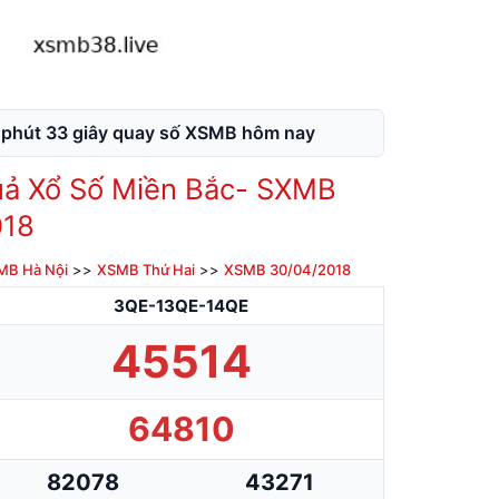
 phút 32 giây quay số XSMB hôm nay
uả Xổ Số Miền Bắc- SXMB
018
MB Hà Nội
>>
XSMB Thứ Hai
>>
XSMB 30/04/2018
3QE-13QE-14QE
45514
64810
82078
43271