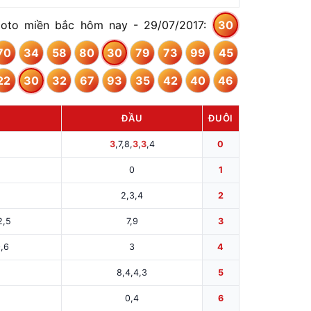
loto miền bắc hôm nay - 29/07/2017:
30
70
34
58
80
30
79
73
99
45
22
30
32
67
93
35
42
40
46
ĐẦU
ĐUÔI
3
,7,8,
3
,
3
,4
0
0
1
2,3,4
2
2,5
7,9
3
0,6
3
4
8,4,4,3
5
0,4
6