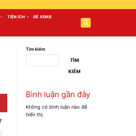
TIỆN ÍCH
ĐỀ XSMB
Tìm kiếm
TÌM
KIẾM
Bình luận gần đây
Không có bình luận nào để
hiển thị.