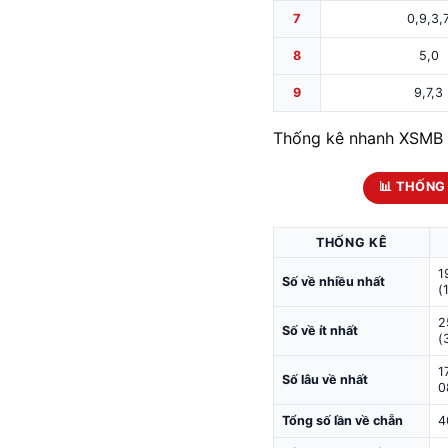
7
0,9,3,
8
5,0
9
9,7,3
Thống kê nhanh XSMB 3
📊 THỐNG
THỐNG KÊ
1
Số về nhiều nhất
(
2
Số về ít nhất
(
1
Số lâu về nhất
0
Tổng số lần về chẵn
4