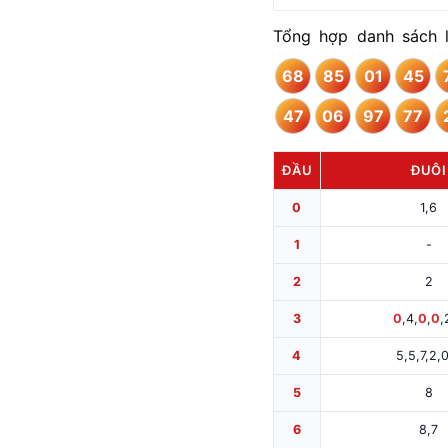
Tổng hợp danh sách 
68
85
01
45
47
06
97
77
ĐẦU
ĐUÔI
0
1,6
1
-
2
2
3
0
,4,
0
,
0
,
4
5,5,7,2,
5
8
6
8,7