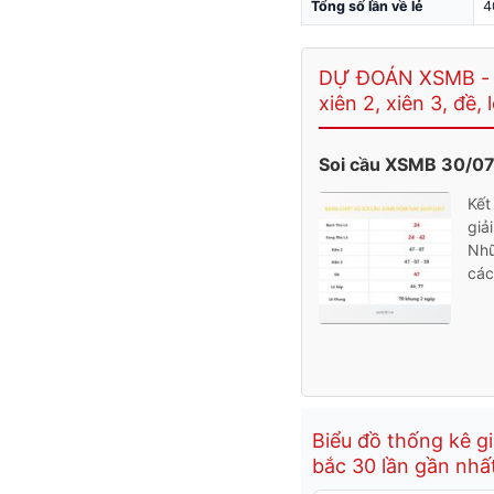
Tổng số lần về lẻ
4
DỰ ĐOÁN XSMB - S
xiên 2, xiên 3, đề, l
Soi cầu XSMB 30/07/
Kết
giả
Nhữ
các
Biểu đồ thống kê gi
bắc 30 lần gần nhấ