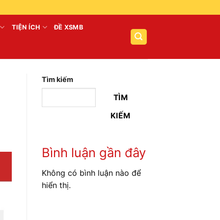
TIỆN ÍCH
ĐỀ XSMB
Tìm kiếm
TÌM
KIẾM
Bình luận gần đây
Không có bình luận nào để
hiển thị.