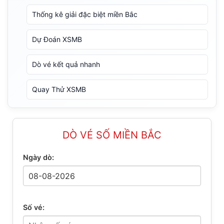
Thống kê giải đặc biệt miền Bắc
Dự Đoán XSMB
Dò vé kết quả nhanh
Quay Thử XSMB
DÒ VÉ SỐ MIỀN BẮC
Ngày dò:
Số vé: