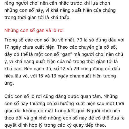
rằng người chơi nên cân nhắc trước khi lựa chọn
những con số này, vì khả năng xuất hiện của chúng
trong thời gian tới là khá thấp.
Những con số gan và lô rơi
Trong số các con số lâu về nhất, 79 là số đứng đầu với
17 ngày chưa xuất hiện. Theo các chuyên gia xổ số,
đây có thể là một con số “gan” mà người chơi nên chú
ý, vì khả năng xuất hiện của nó trong thời gian tới là
khá cao. Bên cạnh đó, số 12 và 29 cũng đang có dấu
hiệu lâu về, với 15 và 13 ngày chưa xuất hiện tương
ứng.
Các con số lô rơi cũng đáng được quan tâm. Những
con số này thường có xu hướng xuất hiện sau một thời
gian dài không có mặt trong kết quả. Người chơi nên
theo dõi và ghi nhớ những con số này để có thể đưa ra
quyết định hợp lý trong các kỳ quay tiếp theo.