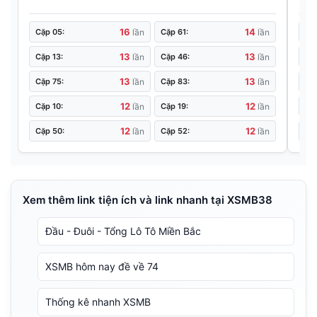
16
14
Cặp 05:
Cặp 61:
Cặp
lần
lần
13
13
Cặp 13:
Cặp 46:
Cặp
lần
lần
13
13
Cặp 75:
Cặp 83:
Cặ
lần
lần
12
12
Cặp 10:
Cặp 19:
Cặ
lần
lần
12
12
Cặp 50:
Cặp 52:
Cặ
lần
lần
Xem thêm link tiện ích và link nhanh tại XSMB38
Đầu - Đuôi - Tổng Lô Tô Miền Bắc
XSMB hôm nay đề về 74
Thống kê nhanh XSMB