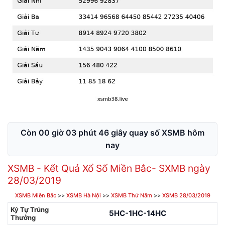
Còn 00 giờ 03 phút 45 giây quay số XSMB hôm
nay
XSMB - Kết Quả Xổ Số Miền Bắc- SXMB ngày
28/03/2019
XSMB Miền Bắc
>>
XSMB Hà Nội
>>
XSMB Thứ Năm
>>
XSMB 28/03/2019
Ký Tự Trúng
5HC-1HC-14HC
Thưởng