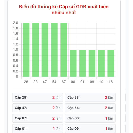
Biểu đồ thống kê Cặp số GDB xuất hiện
B
nhiều nhất
2
2
Cặp 28:
Cặp 38:
Cặ
lần
lần
2
2
Cặp 47:
Cặp 54:
Cặ
lần
lần
2
1
Cặp 67:
Cặp 00:
Cặ
lần
lần
1
1
Cặp 01:
Cặp 09:
Cặ
lần
lần