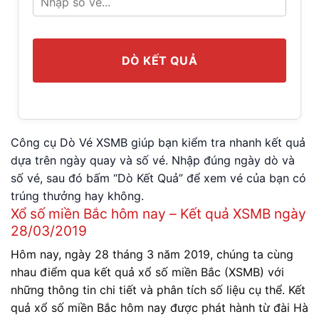
DÒ KẾT QUẢ
Công cụ Dò Vé XSMB giúp bạn kiểm tra nhanh kết quả
dựa trên ngày quay và số vé. Nhập đúng ngày dò và
số vé, sau đó bấm “Dò Kết Quả” để xem vé của bạn có
trúng thưởng hay không.
Xổ số miền Bắc hôm nay – Kết quả XSMB ngày
28/03/2019
Hôm nay, ngày 28 tháng 3 năm 2019, chúng ta cùng
nhau điểm qua kết quả xổ số miền Bắc (XSMB) với
những thông tin chi tiết và phân tích số liệu cụ thể. Kết
quả xổ số miền Bắc hôm nay được phát hành từ đài Hà