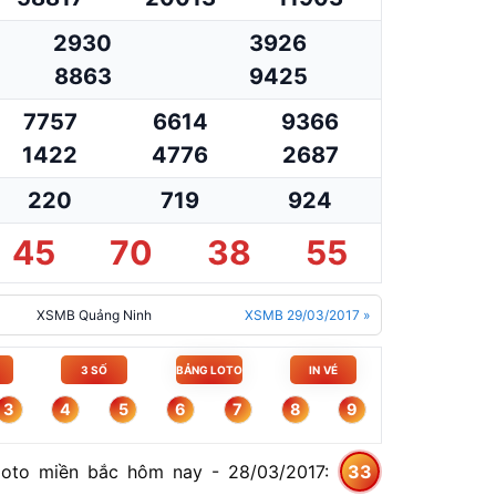
2930
3926
8863
9425
7757
6614
9366
1422
4776
2687
220
719
924
45
70
38
55
XSMB Quảng Ninh
XSMB 29/03/2017 »
3 SỐ
BẢNG LOTO
IN VÉ
3
4
5
6
7
8
9
loto miền bắc hôm nay - 28/03/2017:
33