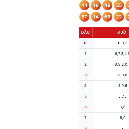
44
16
49
55
57
14
66
22
ĐẦU
ĐUÔI
0
0,0,3
1
6,7,3,4,
2
6,5,2,0,
3
3
,0,8
4
4,9,5
5
5,7,5
6
3,6
7
6,0
8
7