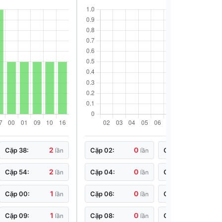
2
0
0
Cặp 38:
Cặp 02:
Cặp 03:
lần
lần
lầ
2
0
0
Cặp 54:
Cặp 04:
Cặp 05:
lần
lần
lầ
1
0
0
Cặp 00:
Cặp 06:
Cặp 07:
lần
lần
lầ
1
0
0
Cặp 09:
Cặp 08:
Cặp 11:
lần
lần
lầ