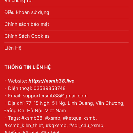
Về chúng tôi
Điều khoản sử dụng
Chính sách bảo mật
Chính Sách Cookies
Liên Hệ
THÔNG TIN LIÊN HỆ
- Website:
https://xsmb38.live
- Điện thoại: 03589858748
- Email: support.xsmb38@gmail.com
- Địa chỉ: 77-15 Ngh. 51 Ng. Linh Quang, Văn Chương,
Đống Đa, Hà Nội, Việt Nam
- Tags: #xsmb38, #xsmb, #ketqua_xsmb,
#xsmb_kiến_thiết, #kqxsmb, #soi_cầu_xsmb,
#thống_kê_giải_đặc_biệt