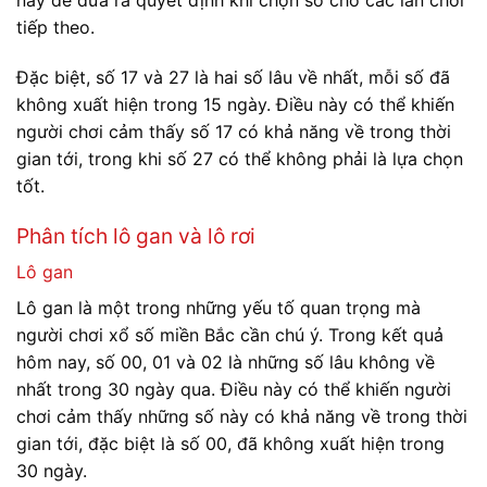
này để đưa ra quyết định khi chọn số cho các lần chơi
tiếp theo.
Đặc biệt, số 17 và 27 là hai số lâu về nhất, mỗi số đã
không xuất hiện trong 15 ngày. Điều này có thể khiến
người chơi cảm thấy số 17 có khả năng về trong thời
gian tới, trong khi số 27 có thể không phải là lựa chọn
tốt.
Phân tích lô gan và lô rơi
Lô gan
Lô gan là một trong những yếu tố quan trọng mà
người chơi xổ số miền Bắc cần chú ý. Trong kết quả
hôm nay, số 00, 01 và 02 là những số lâu không về
nhất trong 30 ngày qua. Điều này có thể khiến người
chơi cảm thấy những số này có khả năng về trong thời
gian tới, đặc biệt là số 00, đã không xuất hiện trong
30 ngày.