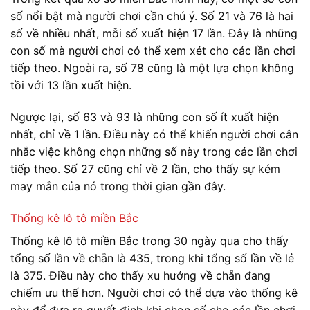
số nổi bật mà người chơi cần chú ý. Số 21 và 76 là hai
số về nhiều nhất, mỗi số xuất hiện 17 lần. Đây là những
con số mà người chơi có thể xem xét cho các lần chơi
tiếp theo. Ngoài ra, số 78 cũng là một lựa chọn không
tồi với 13 lần xuất hiện.
Ngược lại, số 63 và 93 là những con số ít xuất hiện
nhất, chỉ về 1 lần. Điều này có thể khiến người chơi cân
nhắc việc không chọn những số này trong các lần chơi
tiếp theo. Số 27 cũng chỉ về 2 lần, cho thấy sự kém
may mắn của nó trong thời gian gần đây.
Thống kê lô tô miền Bắc
Thống kê lô tô miền Bắc trong 30 ngày qua cho thấy
tổng số lần về chẵn là 435, trong khi tổng số lần về lẻ
là 375. Điều này cho thấy xu hướng về chẵn đang
chiếm ưu thế hơn. Người chơi có thể dựa vào thống kê