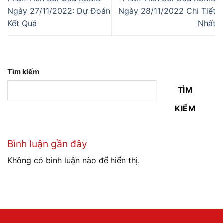
Ngày 27/11/2022: Dự Đoán
Ngày 28/11/2022 Chi Tiết
Kết Quả
Nhất
Tìm kiếm
TÌM
KIẾM
Bình luận gần đây
Không có bình luận nào để hiển thị.