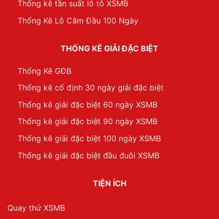
Thống kê tần suất lô tô XSMB
XSMB Chủ Nhật
Thống Kê Lô Câm Đầu 100 Ngày
Thống Kê Lô Câm Đuôi MB 100 Ngày
THỐNG KÊ GIẢI ĐẶC BIỆT
Thống kê xiên 3
Thống Kê GĐB
Thống kê & soi cầu xiên 2
Thống kê cố định 30 ngày giải đặc biệt
Thống kê Lô Xiên 4
Thống kê giải đặc biệt 60 ngày XSMB
Thống kê đầu đuôi tổng lô tô
Thống kê giải đặc biệt 90 ngày XSMB
Thống kê giải đặc biệt 100 ngày XSMB
Thống kê giải đặc biệt đầu đuôi XSMB
Thống kê tổng giải đặc biệt XSMB
TIỆN ÍCH
Thống kê giải đặc biệt theo năm XSMB
Thống kê giải đặc biệt theo tháng XSMB
Quay thử XSMB