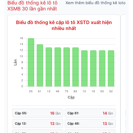
Biểu đồ thống kê lô tô
Xem thêm biểu đồ thống kê loto
XSMB 30 lần gần nhất
Biểu đồ thống kê cặp lô tô XSTD xuất hiện
Bi
nhiều nhất
16
14
Cặp 05:
Cặp 61:
Cặp
lần
lần
13
13
Cặp 13:
Cặp 46:
Cặp
lần
lần