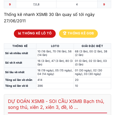
9
7,0,8
4
9
Thống kê nhanh XSMB 30 lần quay số tới ngày
27/06/2011
📊 THỐNG KÊ LÔ TÔ
🏆 THỐNG KÊ GĐB
THỐNG KÊ
LOTO
GIẢI ĐẶC BIỆT
10 (16 lần), 70 (16 lần), 56
68 (3 lần), 00 (2 lần), 38
Số về nhiều nhất
(14 lần)
(2 lần)
16 (3 lần), 47 (3 lần), 80 (3
01 (0 lần), 02 (0 lần), 03
Số về ít nhất
lần)
(0 lần)
16 (19 ngày), 05 (15 ngày),
01 (30 ngày), 02 (30
Số lâu về nhất
04 (14 ngày)
ngày), 03 (30 ngày)
Tổng số lần về chẵn
414
20
Tổng số lần về lẻ
396
10
DỰ ĐOÁN XSMB - SOI CẦU XSMB Bạch thủ,
song thủ, xiên 2, xiên 3, đề, lô ...