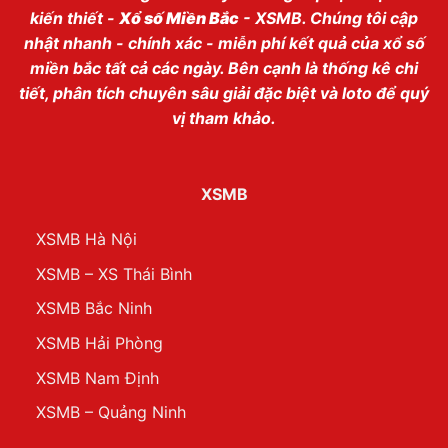
kiến thiết -
Xổ số Miền Bắc
- XSMB. Chúng tôi cập
nhật nhanh - chính xác - miễn phí kết quả của xổ số
miền bắc tất cả các ngày. Bên cạnh là thống kê chi
tiết, phân tích chuyên sâu giải đặc biệt và loto để quý
vị tham khảo.
XSMB
XSMB Hà Nội
XSMB – XS Thái Bình
XSMB Bắc Ninh
XSMB Hải Phòng
XSMB Nam Định
XSMB – Quảng Ninh
XSMB Thứ Hai