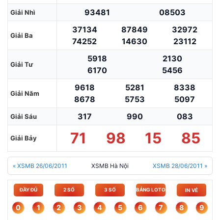
93481
08503
Giải Nhì
37134
87849
32972
Giải Ba
74252
14630
23112
5918
2130
Giải Tư
6170
5456
9618
5281
8338
Giải Năm
8678
5753
5097
317
990
083
Giải Sáu
71
98
15
85
Giải Bảy
« XSMB 26/06/2011
XSMB Hà Nội
XSMB 28/06/2011 »
ĐẦY ĐỦ
2 SỐ
3 SỐ
BẢNG LOTO
IN VÉ
0
1
2
3
4
5
6
7
8
9