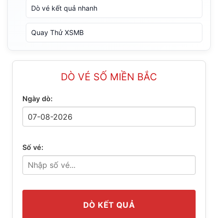
Dò vé kết quả nhanh
Quay Thử XSMB
DÒ VÉ SỐ MIỀN BẮC
Ngày dò:
Số vé:
DÒ KẾT QUẢ