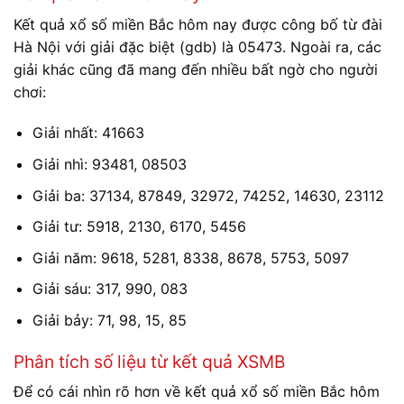
Kết quả xổ số miền Bắc hôm nay được công bố từ đài
Hà Nội với giải đặc biệt (gdb) là 05473. Ngoài ra, các
giải khác cũng đã mang đến nhiều bất ngờ cho người
chơi:
Giải nhất: 41663
Giải nhì: 93481, 08503
Giải ba: 37134, 87849, 32972, 74252, 14630, 23112
Giải tư: 5918, 2130, 6170, 5456
Giải năm: 9618, 5281, 8338, 8678, 5753, 5097
Giải sáu: 317, 990, 083
Giải bảy: 71, 98, 15, 85
Phân tích số liệu từ kết quả XSMB
Để có cái nhìn rõ hơn về kết quả xổ số miền Bắc hôm