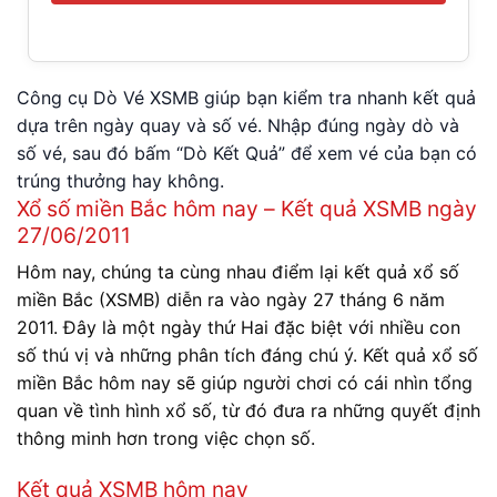
Công cụ Dò Vé XSMB giúp bạn kiểm tra nhanh kết quả
dựa trên ngày quay và số vé. Nhập đúng ngày dò và
số vé, sau đó bấm “Dò Kết Quả” để xem vé của bạn có
trúng thưởng hay không.
Xổ số miền Bắc hôm nay – Kết quả XSMB ngày
27/06/2011
Hôm nay, chúng ta cùng nhau điểm lại kết quả xổ số
miền Bắc (XSMB) diễn ra vào ngày 27 tháng 6 năm
2011. Đây là một ngày thứ Hai đặc biệt với nhiều con
số thú vị và những phân tích đáng chú ý. Kết quả xổ số
miền Bắc hôm nay sẽ giúp người chơi có cái nhìn tổng
quan về tình hình xổ số, từ đó đưa ra những quyết định
thông minh hơn trong việc chọn số.
Kết quả XSMB hôm nay