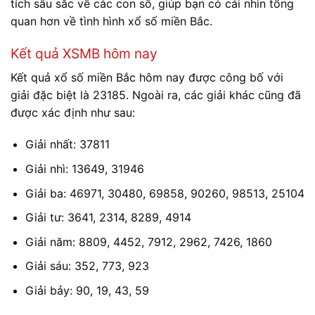
tích sâu sắc về các con số, giúp bạn có cái nhìn tổng
quan hơn về tình hình xổ số miền Bắc.
Kết quả XSMB hôm nay
Kết quả xổ số miền Bắc hôm nay được công bố với
giải đặc biệt là 23185. Ngoài ra, các giải khác cũng đã
được xác định như sau:
Giải nhất: 37811
Giải nhì: 13649, 31946
Giải ba: 46971, 30480, 69858, 90260, 98513, 25104
Giải tư: 3641, 2314, 8289, 4914
Giải năm: 8809, 4452, 7912, 2962, 7426, 1860
Giải sáu: 352, 773, 923
Giải bảy: 90, 19, 43, 59