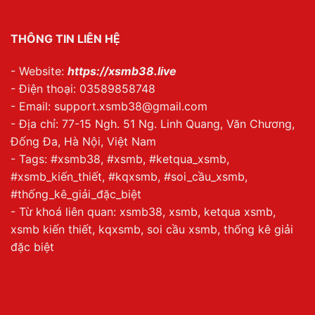
THÔNG TIN LIÊN HỆ
- Website:
https://xsmb38.live
- Điện thoại: 03589858748
- Email: support.xsmb38@gmail.com
- Địa chỉ: 77-15 Ngh. 51 Ng. Linh Quang, Văn Chương,
Đống Đa, Hà Nội, Việt Nam
- Tags: #xsmb38, #xsmb, #ketqua_xsmb,
#xsmb_kiến_thiết, #kqxsmb, #soi_cầu_xsmb,
#thống_kê_giải_đặc_biệt
- Từ khoá liên quan: xsmb38, xsmb, ketqua xsmb,
xsmb kiến thiết, kqxsmb, soi cầu xsmb, thống kê giải
đặc biệt