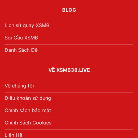
BLOG
Lịch sử quay XSMB
Soi Cầu XSMB
Danh Sách Đề
VỀ XSMB38.LIVE
Về chúng tôi
Điều khoản sử dụng
Chính sách bảo mật
Chính Sách Cookies
Liên Hệ