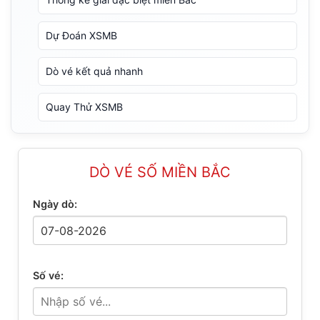
Dự Đoán XSMB
Dò vé kết quả nhanh
Quay Thử XSMB
DÒ VÉ SỐ MIỀN BẮC
Ngày dò:
Số vé: