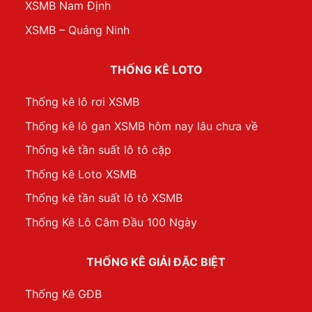
XSMB Nam Định
XSMB – Quảng Ninh
XSMB Thứ Hai
THỐNG KÊ LOTO
XSMB Thứ Ba
Thống kê lô rơi XSMB
XSMB Thứ Tư
Thống kê lô gan XSMB hôm nay lâu chưa về
XSMB Thứ Năm
Thống kê tần suất lô tô cặp
XSMB Thứ Sáu
Thống kê Loto XSMB
XSMB Thứ Bảy
Thống kê tần suất lô tô XSMB
XSMB Chủ Nhật
Thống Kê Lô Câm Đầu 100 Ngày
Thống Kê Lô Câm Đuôi MB 100 Ngày
THỐNG KÊ GIẢI ĐẶC BIỆT
Thống kê xiên 3
Thống Kê GĐB
Thống kê & soi cầu xiên 2