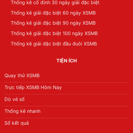
Thống kê cố định 30 ngày giải đặc biệt
Thống kê Lô Xiên 4
Thống kê giải đặc biệt 60 ngày XSMB
Thống kê đầu đuôi tổng lô tô
Thống kê giải đặc biệt 90 ngày XSMB
Thống kê giải đặc biệt 100 ngày XSMB
Thống kê giải đặc biệt đầu đuôi XSMB
Thống kê tổng giải đặc biệt XSMB
TIỆN ÍCH
Thống kê giải đặc biệt theo năm XSMB
Thống kê giải đặc biệt theo tháng XSMB
Quay thử XSMB
Thống kê giải đặc biệt theo tuần XSMB
Trực tiếp XSMB Hôm Nay
Dò vé số
Thống kê nhanh
Sổ kết quả