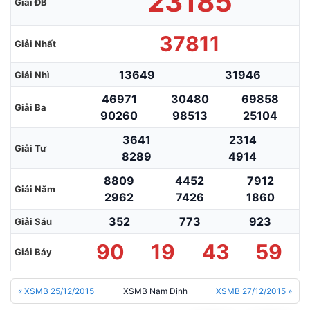
23185
Giải ĐB
37811
Giải Nhất
13649
31946
Giải Nhì
46971
30480
69858
Giải Ba
90260
98513
25104
3641
2314
Giải Tư
8289
4914
8809
4452
7912
Giải Năm
2962
7426
1860
352
773
923
Giải Sáu
90
19
43
59
Giải Bảy
« XSMB 25/12/2015
XSMB Nam Định
XSMB 27/12/2015 »