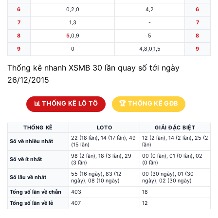
6
0,2,0
4,2
6
7
1,3
-
7
8
5
,0,9
5
8
9
0
4,8,0,1,5
9
Thống kê nhanh XSMB 30 lần quay số tới ngày
26/12/2015
📊 THỐNG KÊ LÔ TÔ
🏆 THỐNG KÊ GĐB
THỐNG KÊ
LOTO
GIẢI ĐẶC BIỆT
22 (18 lần), 14 (17 lần), 49
12 (2 lần), 14 (2 lần), 25 (2
Số về nhiều nhất
(15 lần)
lần)
98 (2 lần), 18 (3 lần), 29
00 (0 lần), 01 (0 lần), 02
Số về ít nhất
(3 lần)
(0 lần)
55 (16 ngày), 83 (12
00 (30 ngày), 01 (30
Số lâu về nhất
ngày), 08 (10 ngày)
ngày), 02 (30 ngày)
Tổng số lần về chẵn
403
18
Tổng số lần về lẻ
407
12