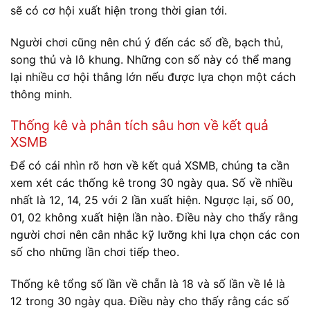
sẽ có cơ hội xuất hiện trong thời gian tới.
Người chơi cũng nên chú ý đến các số đề, bạch thủ,
song thủ và lô khung. Những con số này có thể mang
lại nhiều cơ hội thắng lớn nếu được lựa chọn một cách
thông minh.
Thống kê và phân tích sâu hơn về kết quả
XSMB
Để có cái nhìn rõ hơn về kết quả XSMB, chúng ta cần
xem xét các thống kê trong 30 ngày qua. Số về nhiều
nhất là 12, 14, 25 với 2 lần xuất hiện. Ngược lại, số 00,
01, 02 không xuất hiện lần nào. Điều này cho thấy rằng
người chơi nên cân nhắc kỹ lưỡng khi lựa chọn các con
số cho những lần chơi tiếp theo.
Thống kê tổng số lần về chẵn là 18 và số lần về lẻ là
12 trong 30 ngày qua. Điều này cho thấy rằng các số