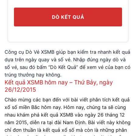
DÒ KẾT QUẢ
Công cụ Dò Vé XSMB giúp bạn kiểm tra nhanh kết quả
dựa trên ngày quay và số vé. Nhập đúng ngày dò và
số vé, sau đó bấm “Dò Kết Quả” để xem vé của bạn có
trúng thưởng hay không.
Kết quả XSMB hôm nay – Thứ Bảy, ngày
26/12/2015
Chào mừng các bạn đến với bài viết phân tích kết quả
xổ số miền Bắc hôm nay. Hôm nay, chúng ta sẽ cùng
nhau khám phá kết quả XSMB vào ngày 26 tháng 12
năm 2015, diễn ra tại đài Nam Định. Bài viết này không
chỉ đơn thuần là kết quả xổ số mà còn là những phân