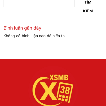
TÌM
KIẾM
Bình luận gần đây
Không có bình luận nào để hiển thị.