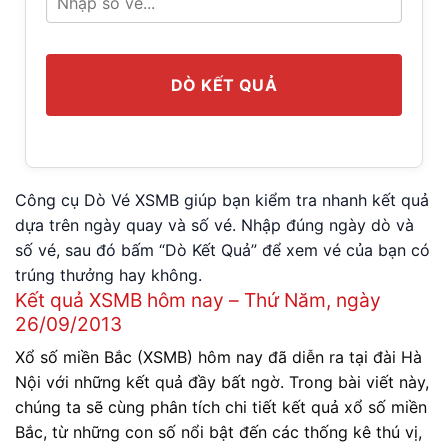
DÒ KẾT QUẢ
Công cụ Dò Vé XSMB giúp bạn kiểm tra nhanh kết quả
dựa trên ngày quay và số vé. Nhập đúng ngày dò và
số vé, sau đó bấm “Dò Kết Quả” để xem vé của bạn có
trúng thưởng hay không.
Kết quả XSMB hôm nay – Thứ Năm, ngày
26/09/2013
Xổ số miền Bắc (XSMB) hôm nay đã diễn ra tại đài Hà
Nội với những kết quả đầy bất ngờ. Trong bài viết này,
chúng ta sẽ cùng phân tích chi tiết kết quả xổ số miền
Bắc, từ những con số nổi bật đến các thống kê thú vị,