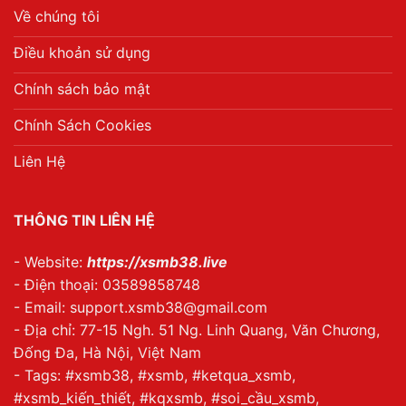
Về chúng tôi
Điều khoản sử dụng
Chính sách bảo mật
Chính Sách Cookies
Liên Hệ
THÔNG TIN LIÊN HỆ
- Website:
https://xsmb38.live
- Điện thoại: 03589858748
- Email: support.xsmb38@gmail.com
- Địa chỉ: 77-15 Ngh. 51 Ng. Linh Quang, Văn Chương,
Đống Đa, Hà Nội, Việt Nam
- Tags: #xsmb38, #xsmb, #ketqua_xsmb,
#xsmb_kiến_thiết, #kqxsmb, #soi_cầu_xsmb,