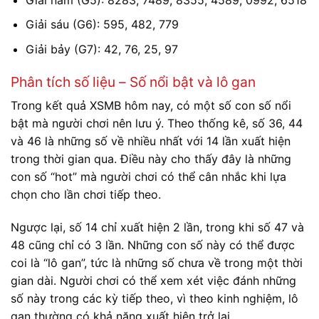
Giải sáu (G6): 595, 482, 779
Giải bảy (G7): 42, 76, 25, 97
Phân tích số liệu – Số nổi bật và lô gan
Trong kết quả XSMB hôm nay, có một số con số nổi
bật mà người chơi nên lưu ý. Theo thống kê, số 36, 44
và 46 là những số về nhiều nhất với 14 lần xuất hiện
trong thời gian qua. Điều này cho thấy đây là những
con số “hot” mà người chơi có thể cân nhắc khi lựa
chọn cho lần chơi tiếp theo.
Ngược lại, số 14 chỉ xuất hiện 2 lần, trong khi số 47 và
48 cũng chỉ có 3 lần. Những con số này có thể được
coi là “lô gan”, tức là những số chưa về trong một thời
gian dài. Người chơi có thể xem xét việc đánh những
số này trong các kỳ tiếp theo, vì theo kinh nghiệm, lô
gan thường có khả năng xuất hiện trở lại.