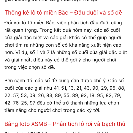
Thống kê lô tô miền Bắc – Đầu đuôi và số đề
Đối với lô tô miền Bắc, việc phân tích đầu đuôi cũng
rất quan trọng. Trong kết quả hôm nay, các số cuối
của giải đặc biệt và các giải khác có thể giúp người
chơi tìm ra những con số có khả năng xuất hiện cao
hơn. Ví dụ, số 1 và 7 là những số cuối của giải đặc biệt
và giải nhất, điều này có thể gợi ý cho người chơi
trong việc chọn số đề.
Bên cạnh đó, các số đề cũng cần được chú ý. Các số
cuối của các giải như 41, 51, 13, 21, 43, 90, 29, 95, 88,
22, 57, 53, 09, 26, 83, 89, 55, 89, 92, 18, 95, 82, 79,
42, 76, 25, 97 đều có thể trở thành những lựa chọn
tiềm năng cho người chơi trong các kỳ tới.
Bảng loto XSMB – Phân tích lô rơi và bạch thủ