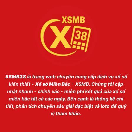
XSMB38
là trang web chuyên cung cấp dịch vụ xổ số
kiến thiết -
Xổ số Miền Bắc
- XSMB. Chúng tôi cập
nhật nhanh - chính xác - miễn phí kết quả của xổ số
miền bắc tất cả các ngày. Bên cạnh là thống kê chi
tiết, phân tích chuyên sâu giải đặc biệt và loto để quý
vị tham khảo.