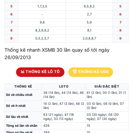
5
1,7,3,5
9,5,9,2
5
6
-
2,7
6
7
9,6
5,9
7
8
8,3,9,9,2
8,1
8
9
0,5,2,5,7
2,0,8,8,7
9
Thống kê nhanh XSMB 30 lần quay số tới ngày
26/09/2013
📊 THỐNG KÊ LÔ TÔ
🏆 THỐNG KÊ GĐB
THỐNG KÊ
LOTO
GIẢI ĐẶC BIỆT
36 (14 lần), 44 (14 lần), 46
61 (2 lần), 00 (1 lần), 01 (1
Số về nhiều nhất
(14 lần)
lần)
14 (2 lần), 47 (3 lần), 48 (3
03 (0 lần), 06 (0 lần), 07
Số về ít nhất
lần)
(0 lần)
63 (21 ngày), 47 (18
03 (30 ngày), 06 (30
Số lâu về nhất
ngày), 33 (13 ngày)
ngày), 07 (30 ngày)
Tổng số lần về chẵn
426
15
Tổng số lần về lẻ
384
15