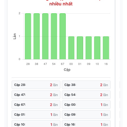
nhiều nhất
2
2
Cặp 28:
Cặp 38:
Cặ
lần
lần
2
2
Cặp 47:
Cặp 54:
Cặ
lần
lần
2
1
Cặp 67:
Cặp 00:
Cặ
lần
lần
1
1
Cặp 01:
Cặp 09:
Cặ
lần
lần
1
1
Cặp 10:
Cặp 16:
Cặp
lần
lần