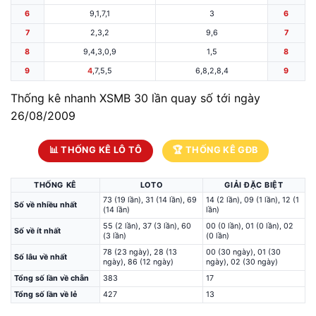
6
9,1,7,1
3
6
7
2,3,2
9,6
7
8
9,4,3,0,9
1,5
8
9
4
,7,5,5
6,8,2,8,4
9
Thống kê nhanh XSMB 30 lần quay số tới ngày
26/08/2009
📊 THỐNG KÊ LÔ TÔ
🏆 THỐNG KÊ GĐB
THỐNG KÊ
LOTO
GIẢI ĐẶC BIỆT
73 (19 lần), 31 (14 lần), 69
14 (2 lần), 09 (1 lần), 12 (1
Số về nhiều nhất
(14 lần)
lần)
55 (2 lần), 37 (3 lần), 60
00 (0 lần), 01 (0 lần), 02
Số về ít nhất
(3 lần)
(0 lần)
78 (23 ngày), 28 (13
00 (30 ngày), 01 (30
Số lâu về nhất
ngày), 86 (12 ngày)
ngày), 02 (30 ngày)
Tổng số lần về chẵn
383
17
Tổng số lần về lẻ
427
13