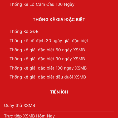
Thống Kê Lô Câm Đầu 100 Ngày
Thống Kê Lô Câm Đuôi MB 100 Ngày
THỐNG KÊ GIẢI ĐẶC BIỆT
Thống kê xiên 3
Thống Kê GĐB
Thống kê & soi cầu xiên 2
Thống kê cố định 30 ngày giải đặc biệt
Thống kê Lô Xiên 4
Thống kê giải đặc biệt 60 ngày XSMB
Thống kê đầu đuôi tổng lô tô
Thống kê giải đặc biệt 90 ngày XSMB
Thống kê giải đặc biệt 100 ngày XSMB
Thống kê giải đặc biệt đầu đuôi XSMB
Thống kê tổng giải đặc biệt XSMB
TIỆN ÍCH
Thống kê giải đặc biệt theo năm XSMB
Thống kê giải đặc biệt theo tháng XSMB
Quay thử XSMB
Thống kê giải đặc biệt theo tuần XSMB
Trực tiếp XSMB Hôm Nay