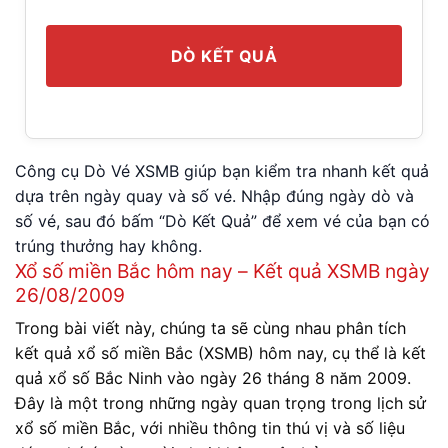
DÒ KẾT QUẢ
Công cụ Dò Vé XSMB giúp bạn kiểm tra nhanh kết quả
dựa trên ngày quay và số vé. Nhập đúng ngày dò và
số vé, sau đó bấm “Dò Kết Quả” để xem vé của bạn có
trúng thưởng hay không.
Xổ số miền Bắc hôm nay – Kết quả XSMB ngày
26/08/2009
Trong bài viết này, chúng ta sẽ cùng nhau phân tích
kết quả xổ số miền Bắc (XSMB) hôm nay, cụ thể là kết
quả xổ số Bắc Ninh vào ngày 26 tháng 8 năm 2009.
Đây là một trong những ngày quan trọng trong lịch sử
xổ số miền Bắc, với nhiều thông tin thú vị và số liệu