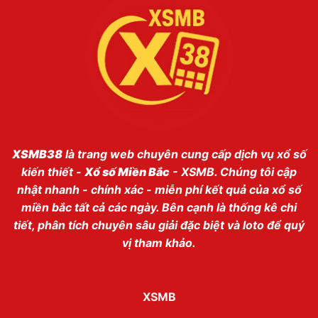
XSMB38
là trang web chuyên cung cấp dịch vụ xổ số
kiến thiết -
Xổ số Miền Bắc
- XSMB. Chúng tôi cập
nhật nhanh - chính xác - miễn phí kết quả của xổ số
miền bắc tất cả các ngày. Bên cạnh là thống kê chi
tiết, phân tích chuyên sâu giải đặc biệt và loto để quý
vị tham khảo.
XSMB