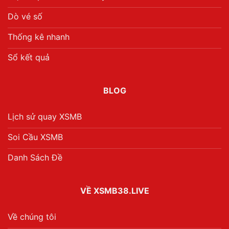
Dò vé số
Thống kê nhanh
Sổ kết quả
BLOG
Lịch sử quay XSMB
Soi Cầu XSMB
Danh Sách Đề
VỀ XSMB38.LIVE
Về chúng tôi