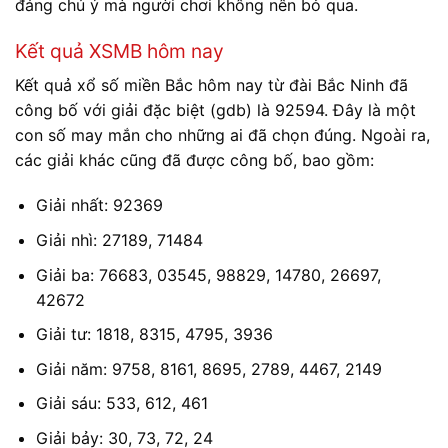
đáng chú ý mà người chơi không nên bỏ qua.
Kết quả XSMB hôm nay
Kết quả xổ số miền Bắc hôm nay từ đài Bắc Ninh đã
công bố với giải đặc biệt (gdb) là 92594. Đây là một
con số may mắn cho những ai đã chọn đúng. Ngoài ra,
các giải khác cũng đã được công bố, bao gồm:
Giải nhất: 92369
Giải nhì: 27189, 71484
Giải ba: 76683, 03545, 98829, 14780, 26697,
42672
Giải tư: 1818, 8315, 4795, 3936
Giải năm: 9758, 8161, 8695, 2789, 4467, 2149
Giải sáu: 533, 612, 461
Giải bảy: 30, 73, 72, 24