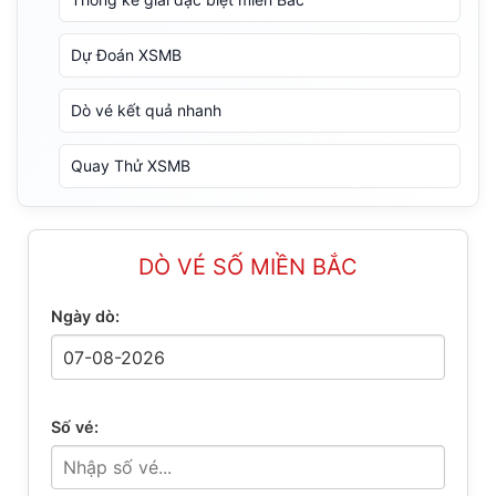
Dự Đoán XSMB
Dò vé kết quả nhanh
Quay Thử XSMB
DÒ VÉ SỐ MIỀN BẮC
Ngày dò:
Số vé: