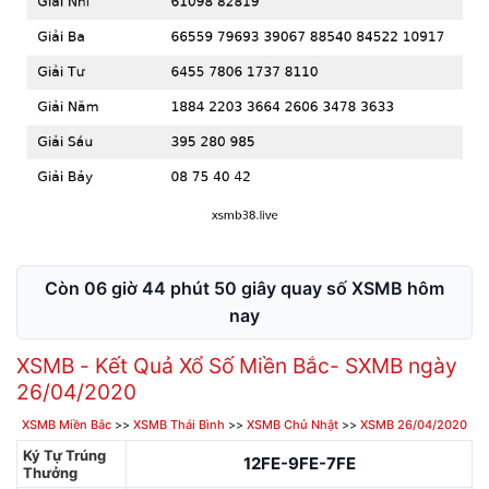
Còn 06 giờ 44 phút 50 giây quay số XSMB hôm
nay
XSMB - Kết Quả Xổ Số Miền Bắc- SXMB ngày
26/04/2020
XSMB Miền Bắc
>>
XSMB Thái Bình
>>
XSMB Chủ Nhật
>>
XSMB 26/04/2020
Ký Tự Trúng
12FE-9FE-7FE
Thưởng