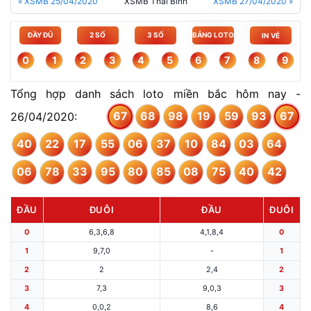
« XSMB 25/04/2020
XSMB Thái Bình
XSMB 27/04/2020 »
ĐẦY ĐỦ
2 SỐ
3 SỐ
BẢNG LOTO
IN VÉ
0
1
2
3
4
5
6
7
8
9
Tổng hợp danh sách loto miền bắc hôm nay -
26/04/2020:
67
68
98
19
59
93
67
40
22
17
55
06
37
10
84
03
64
06
78
33
95
80
85
08
75
40
42
ĐẦU
ĐUÔI
ĐẦU
ĐUÔI
0
6,3,6,8
4,1,8,4
0
1
9,7,0
-
1
2
2
2,4
2
3
7,3
9,0,3
3
4
0,0,2
8,6
4