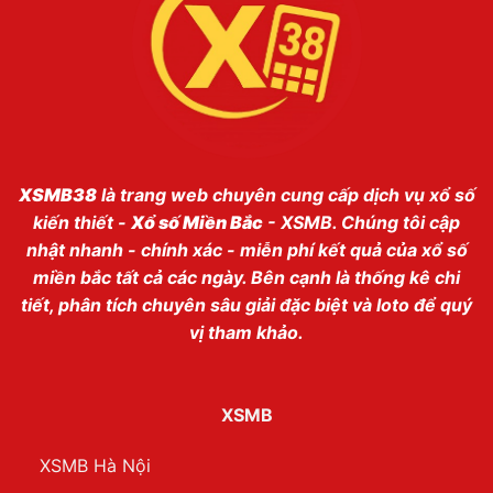
XSMB38
là trang web chuyên cung cấp dịch vụ xổ số
kiến thiết -
Xổ số Miền Bắc
- XSMB. Chúng tôi cập
nhật nhanh - chính xác - miễn phí kết quả của xổ số
miền bắc tất cả các ngày. Bên cạnh là thống kê chi
tiết, phân tích chuyên sâu giải đặc biệt và loto để quý
vị tham khảo.
XSMB
XSMB Hà Nội