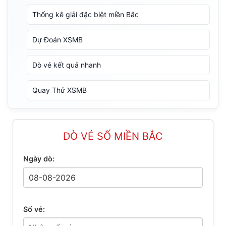
Thống kê giải đặc biệt miền Bắc
Dự Đoán XSMB
Dò vé kết quả nhanh
Quay Thử XSMB
DÒ VÉ SỐ MIỀN BẮC
Ngày dò:
Số vé: