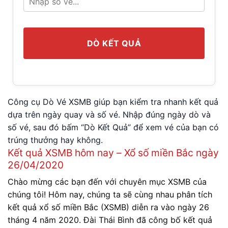
DÒ KẾT QUẢ
Công cụ Dò Vé XSMB giúp bạn kiểm tra nhanh kết quả
dựa trên ngày quay và số vé. Nhập đúng ngày dò và
số vé, sau đó bấm “Dò Kết Quả” để xem vé của bạn có
trúng thưởng hay không.
Kết quả XSMB hôm nay – Xổ số miền Bắc ngày
26/04/2020
Chào mừng các bạn đến với chuyên mục XSMB của
chúng tôi! Hôm nay, chúng ta sẽ cùng nhau phân tích
kết quả xổ số miền Bắc (XSMB) diễn ra vào ngày 26
tháng 4 năm 2020. Đài Thái Bình đã công bố kết quả