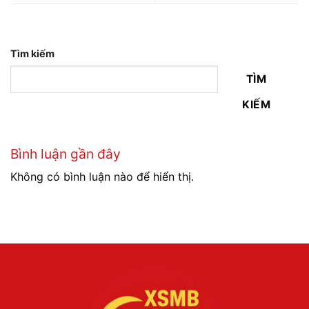
Tìm kiếm
TÌM
KIẾM
Bình luận gần đây
Không có bình luận nào để hiển thị.