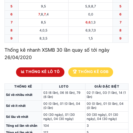
5
9,5
5,9,8,7
5
6
7
,8,
7
,4
0,0
6
7
8,5
6
,
6
,1,3
7
8
4,0,5
6,9,7,0
8
9
8,3,5
1,5
9
Thống kê nhanh XSMB 30 lần quay số tới ngày
26/04/2020
📊 THỐNG KÊ LÔ TÔ
🏆 THỐNG KÊ GĐB
THỐNG KÊ
LOTO
GIẢI ĐẶC BIỆT
03 (6 lần), 06 (6 lần), 79
02 (1 lần), 03 (1 lần), 14 (1
Số về nhiều nhất
(6 lần)
lần)
00 (0 lần), 01 (0 lần), 04
00 (0 lần), 01 (0 lần), 04
Số về ít nhất
(0 lần)
(0 lần)
00 (30 ngày), 01 (30
00 (30 ngày), 01 (30
Số lâu về nhất
ngày), 04 (30 ngày)
ngày), 04 (30 ngày)
Tổng số lần về chẵn
104
3
Tổng số lần về lẻ
112
5