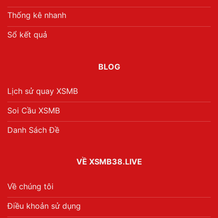
Thống kê nhanh
Sổ kết quả
BLOG
Lịch sử quay XSMB
Soi Cầu XSMB
Danh Sách Đề
VỀ XSMB38.LIVE
Về chúng tôi
Điều khoản sử dụng