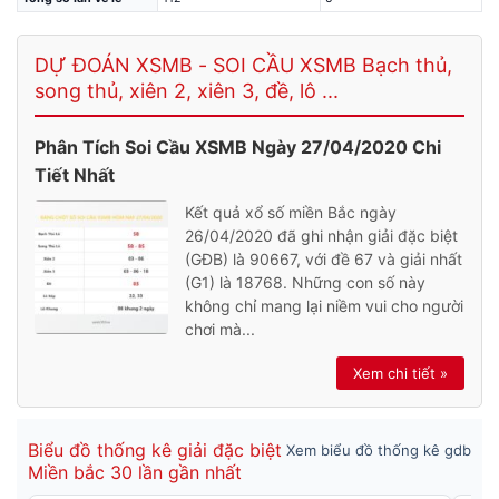
DỰ ĐOÁN XSMB - SOI CẦU XSMB Bạch thủ,
song thủ, xiên 2, xiên 3, đề, lô ...
Phân Tích Soi Cầu XSMB Ngày 27/04/2020 Chi
Tiết Nhất
Kết quả xổ số miền Bắc ngày
26/04/2020 đã ghi nhận giải đặc biệt
(GĐB) là 90667, với đề 67 và giải nhất
(G1) là 18768. Những con số này
không chỉ mang lại niềm vui cho người
chơi mà...
Xem chi tiết »
Biểu đồ thống kê giải đặc biệt
Xem biểu đồ thống kê gdb
Miền bắc 30 lần gần nhất