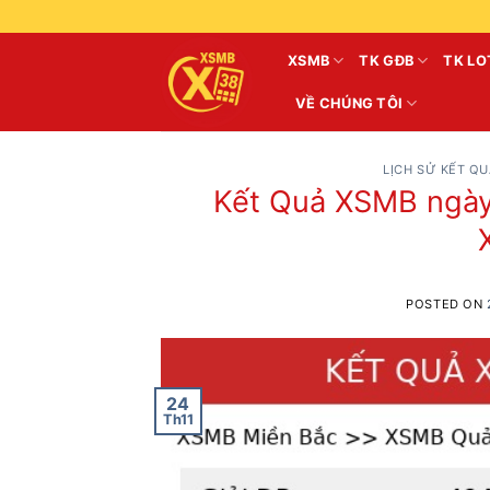
Skip
to
XSMB
TK GĐB
TK LO
content
VỀ CHÚNG TÔI
LỊCH SỬ KẾT Q
Kết Quả XSMB ngày
POSTED ON
24
Th11