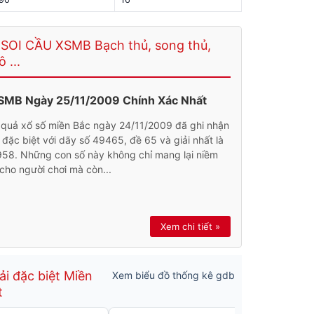
OI CẦU XSMB Bạch thủ, song thủ,
ô ...
XSMB Ngày 25/11/2009 Chính Xác Nhất
 quả xổ số miền Bắc ngày 24/11/2009 đã ghi nhận
i đặc biệt với dãy số 49465, đề 65 và giải nhất là
58. Những con số này không chỉ mang lại niềm
 cho người chơi mà còn...
Xem chi tiết »
ải đặc biệt Miền
Xem biểu đồ thống kê gdb
t