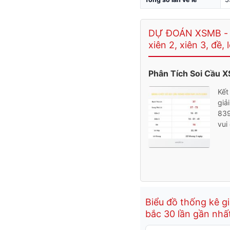
DỰ ĐOÁN XSMB - S
xiên 2, xiên 3, đề, l
Phân Tích Soi Cầu 
Kết
giả
839
vui
Biểu đồ thống kê gi
bắc 30 lần gần nhấ