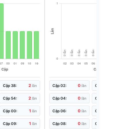
2
0
0
Cặp 38:
Cặp 02:
Cặp 03:
lần
lần
lầ
2
0
0
Cặp 54:
Cặp 04:
Cặp 05:
lần
lần
lầ
1
0
0
Cặp 00:
Cặp 06:
Cặp 07:
lần
lần
lầ
1
0
0
Cặp 09:
Cặp 08:
Cặp 11:
lần
lần
lầ