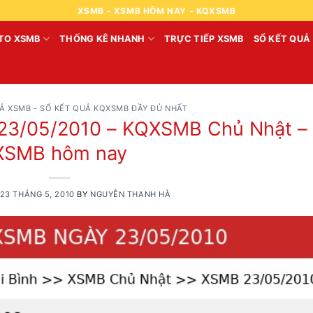
XSMB - XSMB HÔM NAY - KQXSMB
TO XSMB
THỐNG KÊ NHANH
TRỰC TIẾP XSMB
SỔ KẾT QUẢ
UẢ XSMB - SỔ KẾT QUẢ KQXSMB ĐẦY ĐỦ NHẤT
23/05/2010 – KQXSMB Chủ Nhật –
XSMB hôm nay
23 THÁNG 5, 2010
BY
NGUYỄN THANH HÀ