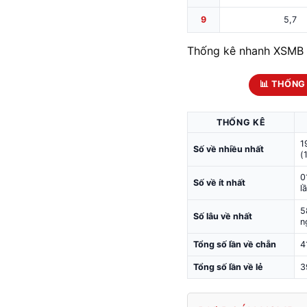
9
5,7
Thống kê nhanh XSMB 3
📊 THỐNG
THỐNG KÊ
1
Số về nhiều nhất
(
0
Số về ít nhất
l
5
Số lâu về nhất
n
Tổng số lần về chẵn
4
Tổng số lần về lẻ
3