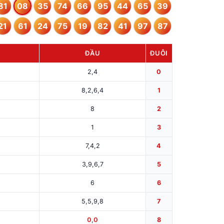
81
08
35
74
66
95
44
65
39
21
61
24
75
19
82
41
97
87
ĐẦU
ĐUÔI
2,4
0
8,2,6,4
1
8
2
1
3
7,4,2
4
3,9,6,7
5
6
6
5,5,9,8
7
0
,
0
8