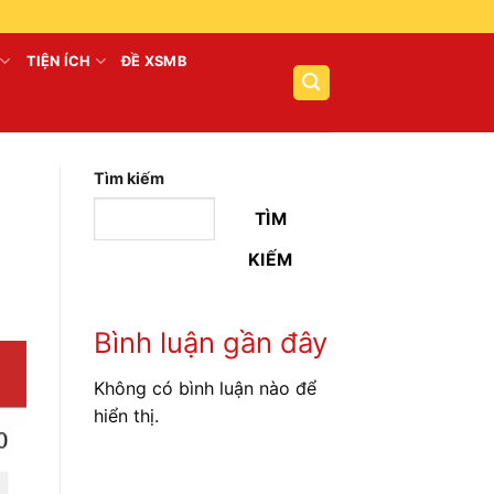
TIỆN ÍCH
ĐỀ XSMB
Tìm kiếm
TÌM
KIẾM
Bình luận gần đây
Không có bình luận nào để
hiển thị.