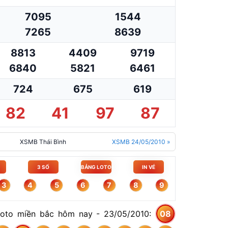
7095
1544
7265
8639
8813
4409
9719
6840
5821
6461
724
675
619
82
41
97
87
XSMB Thái Bình
XSMB 24/05/2010 »
3 SỐ
BẢNG LOTO
IN VÉ
3
4
5
6
7
8
9
loto miền bắc hôm nay - 23/05/2010:
08