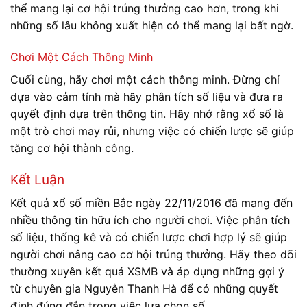
thể mang lại cơ hội trúng thưởng cao hơn, trong khi
những số lâu không xuất hiện có thể mang lại bất ngờ.
Chơi Một Cách Thông Minh
Cuối cùng, hãy chơi một cách thông minh. Đừng chỉ
dựa vào cảm tính mà hãy phân tích số liệu và đưa ra
quyết định dựa trên thông tin. Hãy nhớ rằng xổ số là
một trò chơi may rủi, nhưng việc có chiến lược sẽ giúp
tăng cơ hội thành công.
Kết Luận
Kết quả xổ số miền Bắc ngày 22/11/2016 đã mang đến
nhiều thông tin hữu ích cho người chơi. Việc phân tích
số liệu, thống kê và có chiến lược chơi hợp lý sẽ giúp
người chơi nâng cao cơ hội trúng thưởng. Hãy theo dõi
thường xuyên kết quả XSMB và áp dụng những gợi ý
từ chuyên gia Nguyễn Thanh Hà để có những quyết
định đúng đắn trong việc lựa chọn số.