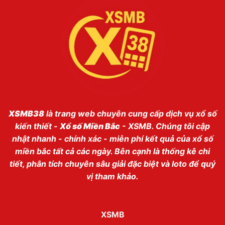
XSMB38
là trang web chuyên cung cấp dịch vụ xổ số
kiến thiết -
Xổ số Miền Bắc
- XSMB. Chúng tôi cập
nhật nhanh - chính xác - miễn phí kết quả của xổ số
miền bắc tất cả các ngày. Bên cạnh là thống kê chi
tiết, phân tích chuyên sâu giải đặc biệt và loto để quý
vị tham khảo.
XSMB