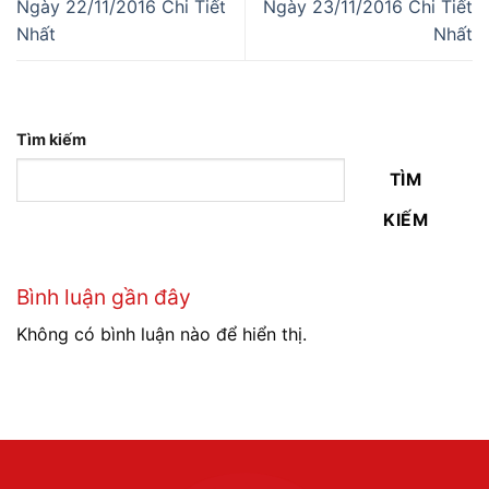
Ngày 22/11/2016 Chi Tiết
Ngày 23/11/2016 Chi Tiết
Nhất
Nhất
Tìm kiếm
TÌM
KIẾM
Bình luận gần đây
Không có bình luận nào để hiển thị.