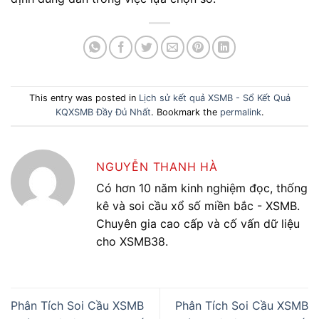
This entry was posted in
Lịch sử kết quả XSMB - Sổ Kết Quả
KQXSMB Đầy Đủ Nhất
. Bookmark the
permalink
.
NGUYỄN THANH HÀ
Có hơn 10 năm kinh nghiệm đọc, thống
kê và soi cầu xổ số miền bắc - XSMB.
Chuyên gia cao cấp và cố vấn dữ liệu
cho XSMB38.
Phân Tích Soi Cầu XSMB
Phân Tích Soi Cầu XSMB