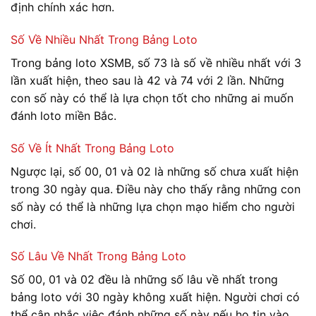
định chính xác hơn.
Số Về Nhiều Nhất Trong Bảng Loto
Trong bảng loto XSMB, số 73 là số về nhiều nhất với 3
lần xuất hiện, theo sau là 42 và 74 với 2 lần. Những
con số này có thể là lựa chọn tốt cho những ai muốn
đánh loto miền Bắc.
Số Về Ít Nhất Trong Bảng Loto
Ngược lại, số 00, 01 và 02 là những số chưa xuất hiện
trong 30 ngày qua. Điều này cho thấy rằng những con
số này có thể là những lựa chọn mạo hiểm cho người
chơi.
Số Lâu Về Nhất Trong Bảng Loto
Số 00, 01 và 02 đều là những số lâu về nhất trong
bảng loto với 30 ngày không xuất hiện. Người chơi có
thể cân nhắc việc đánh những số này nếu họ tin vào