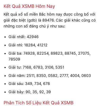
Kết Quả XSMB Hôm Nay
Kết quả xổ số miền Bắc hôm nay được công bố với
giải đặc biệt (gdb) là 89476. Các giải khác cũng có
những con số đáng chú ý như sau:
Giải nhất: 42946
Giải nhì: 18284, 41212
Giải ba: 74928, 82254, 89823, 88745, 27075,
78509
Giải tư: 7168, 6783, 3106, 5351
Giải năm: 2511, 8350, 0582, 2777, 4004, 0603
Giải sáu: 349, 734, 678
Giải bảy: 90, 35, 92, 39
Phân Tích Số Liệu Kết Quả XSMB