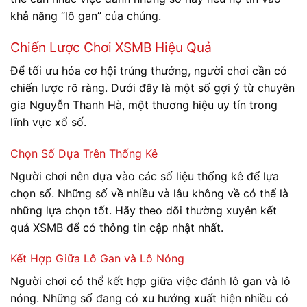
khả năng “lô gan” của chúng.
Chiến Lược Chơi XSMB Hiệu Quả
Để tối ưu hóa cơ hội trúng thưởng, người chơi cần có
chiến lược rõ ràng. Dưới đây là một số gợi ý từ chuyên
gia Nguyễn Thanh Hà, một thương hiệu uy tín trong
lĩnh vực xổ số.
Chọn Số Dựa Trên Thống Kê
Người chơi nên dựa vào các số liệu thống kê để lựa
chọn số. Những số về nhiều và lâu không về có thể là
những lựa chọn tốt. Hãy theo dõi thường xuyên kết
quả XSMB để có thông tin cập nhật nhất.
Kết Hợp Giữa Lô Gan và Lô Nóng
Người chơi có thể kết hợp giữa việc đánh lô gan và lô
nóng. Những số đang có xu hướng xuất hiện nhiều có