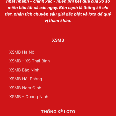
miền bắc tất cả các ngày. Bên cạnh là thống kê chi
tiết, phân tích chuyên sâu giải đặc biệt và loto để quý
vị tham khảo.
XSMB
XSMB Hà Nội
XSMB – XS Thái Bình
XSMB Bắc Ninh
XSMB Hải Phòng
XSMB Nam Định
XSMB – Quảng Ninh
XSMB Thứ Hai
THỐNG KÊ LOTO
XSMB Thứ Ba