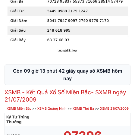
Còn 09 giờ 13 phút 41 giây quay số XSMB hôm nay
XSMB - Kết Quả Xổ Số Miền Bắc- SXMB ngày
21/07/2009
XSMB Miền Bắc
>>
XSMB Quảng Ninh
>>
XSMB Thứ Ba
>>
XSMB 21/07/2009
Ký Tự Trúng
Thưởng
07396
Giải ĐB