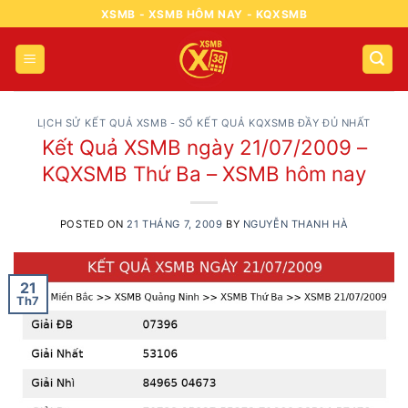
Skip
XSMB - XSMB HÔM NAY - KQXSMB
to
content
LỊCH SỬ KẾT QUẢ XSMB - SỔ KẾT QUẢ KQXSMB ĐẦY ĐỦ NHẤT
Kết Quả XSMB ngày 21/07/2009 –
KQXSMB Thứ Ba – XSMB hôm nay
POSTED ON
21 THÁNG 7, 2009
BY
NGUYỄN THANH HÀ
21
Th7