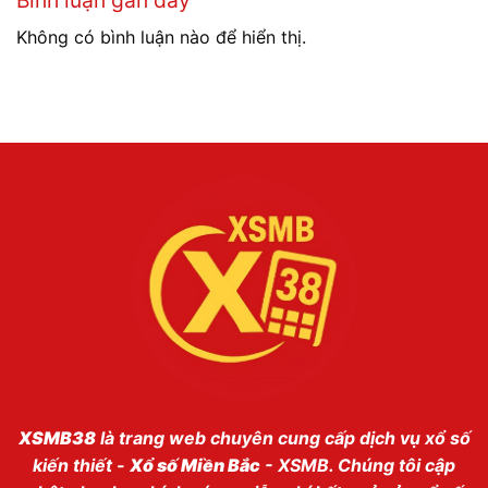
Không có bình luận nào để hiển thị.
XSMB38
là trang web chuyên cung cấp dịch vụ xổ số
kiến thiết -
Xổ số Miền Bắc
- XSMB. Chúng tôi cập
nhật nhanh - chính xác - miễn phí kết quả của xổ số