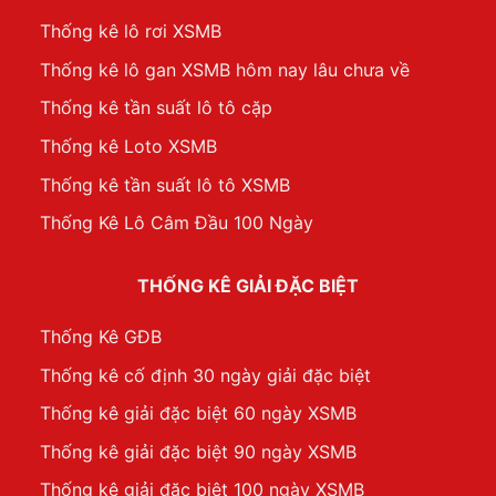
Thống kê lô rơi XSMB
XSMB Thứ Tư
Thống kê lô gan XSMB hôm nay lâu chưa về
XSMB Thứ Năm
Thống kê tần suất lô tô cặp
XSMB Thứ Sáu
Thống kê Loto XSMB
XSMB Thứ Bảy
Thống kê tần suất lô tô XSMB
XSMB Chủ Nhật
Thống Kê Lô Câm Đầu 100 Ngày
Thống Kê Lô Câm Đuôi MB 100 Ngày
THỐNG KÊ GIẢI ĐẶC BIỆT
Thống kê xiên 3
Thống Kê GĐB
Thống kê & soi cầu xiên 2
Thống kê cố định 30 ngày giải đặc biệt
Thống kê Lô Xiên 4
Thống kê giải đặc biệt 60 ngày XSMB
Thống kê đầu đuôi tổng lô tô
Thống kê giải đặc biệt 90 ngày XSMB
Thống kê giải đặc biệt 100 ngày XSMB