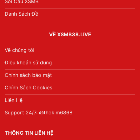
Danh Sách Đề
VỀ XSMB38.LIVE
Về chúng tôi
Điều khoản sử dụng
Chính sách bảo mật
Chính Sách Cookies
Liên Hệ
Support 24/7: @thokim6868
THÔNG TIN LIÊN HỆ
- Website:
https://xsmb38.live