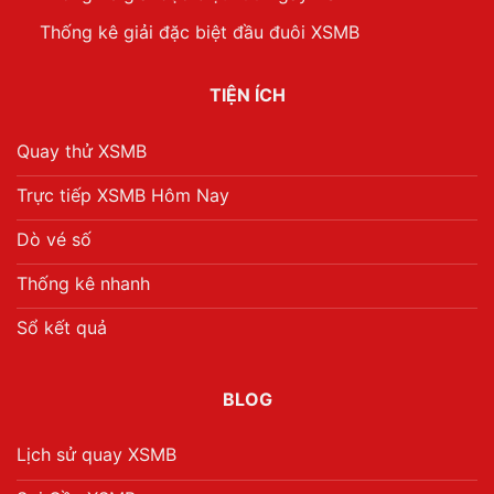
Thống kê giải đặc biệt đầu đuôi XSMB
Thống kê tổng giải đặc biệt XSMB
TIỆN ÍCH
Thống kê giải đặc biệt theo năm XSMB
Thống kê giải đặc biệt theo tháng XSMB
Quay thử XSMB
Thống kê giải đặc biệt theo tuần XSMB
Trực tiếp XSMB Hôm Nay
Dò vé số
Thống kê nhanh
Sổ kết quả
BLOG
Lịch sử quay XSMB
Soi Cầu XSMB