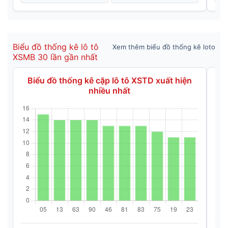
Biểu đồ thống kê lô tô
Xem thêm biểu đồ thống kê loto
XSMB 30 lần gần nhất
Biểu đồ thống kê cặp lô tô XSTD xuất hiện
Bi
nhiều nhất
15
14
Cặp 05:
Cặp 13:
Cặ
lần
lần